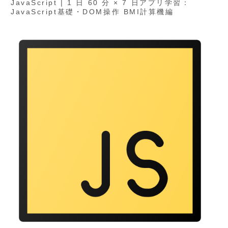
JavaScript | 1 日 60 分 × 7 日アプリ学習：
JavaScript基礎・DOM操作 BMI計算機編