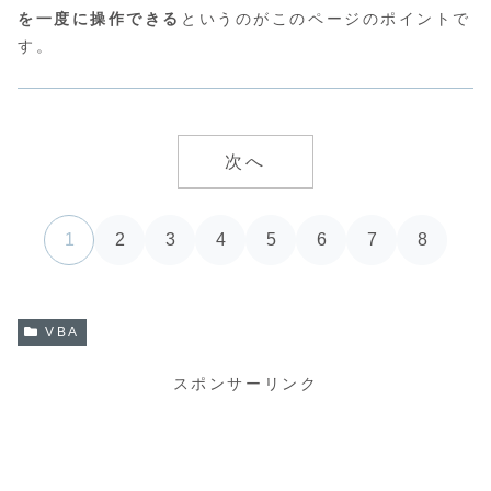
を一度に操作できる
というのがこのページのポイントで
す。
次へ
1
2
3
4
5
6
7
8
VBA
スポンサーリンク