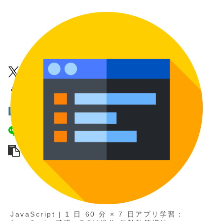
JavaScript | 1 日 60 分 × 7 日アプリ学習：