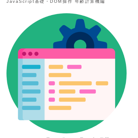
JavaScript基礎・DOM操作 年齢計算機編