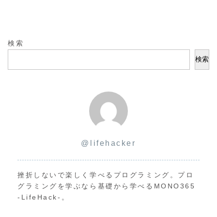
検索
検索
@lifehacker
挫折しないで楽しく学べるプログラミング。プロ
グラミングを学ぶなら基礎から学べるMONO365
-LifeHack-。