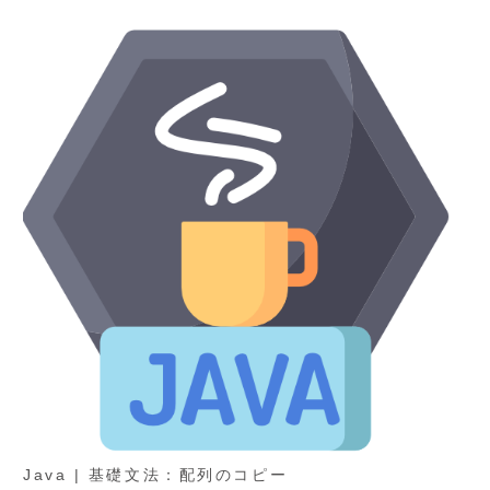
Java | 基礎文法：配列のコピー