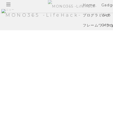
Home
Gadg
メニュー
プログラミング
Web
フレームワーク
Offic