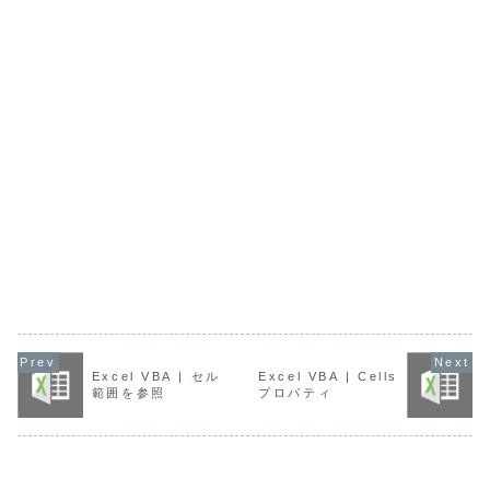
Excel VBA | セル
Excel VBA | Cells
範囲を参照
プロパティ