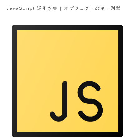
JavaScript 逆引き集 | オブジェクトのキー列挙