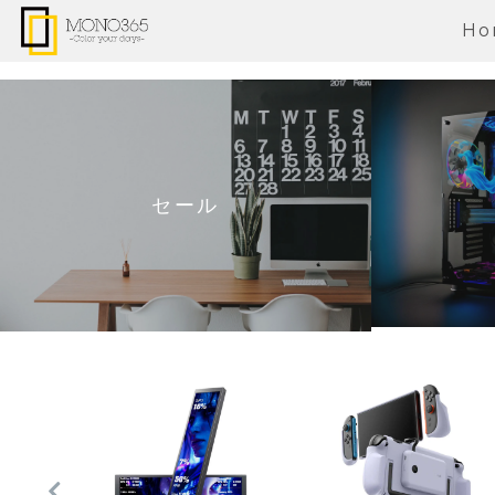
Ho
セール