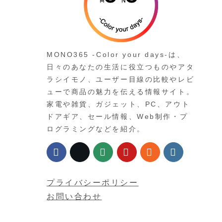
MONO365 -Color your days-は、
日々のあなたの生活に役立つものやアタ
ラシイモノ、ユーザー目線の比較やレビ
ューで商品の魅力を伝える情報サイト。
家電や雑貨、ガジェット、PC、アウト
ドアギア、セール情報、Web制作・プ
ログラミングなどを紹介。
プライバシーポリシー
お問い合わせ