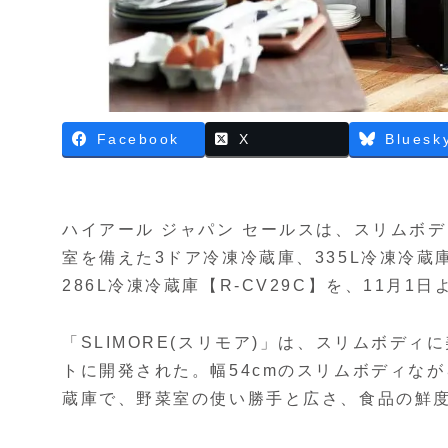
Facebook
X
Bluesk
ハイアール ジャパン セールスは、スリムボ
室を備えた3ドア冷凍冷蔵庫、335L冷凍冷蔵庫【
286L冷凍冷蔵庫【R-CV29C】を、11月1
「SLIMORE(スリモア)」は、スリムボデ
トに開発された。幅54cmのスリムボディな
蔵庫で、野菜室の使い勝手と広さ、食品の鮮