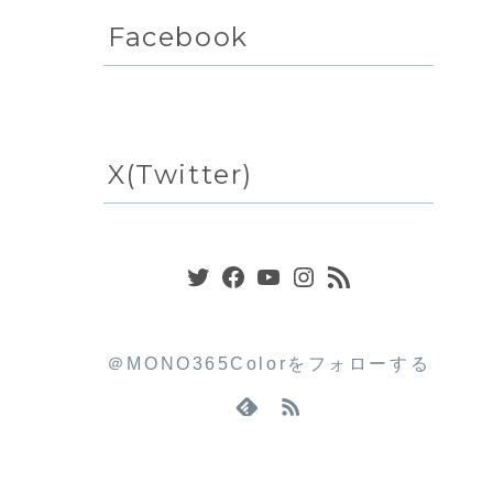
Facebook
X(Twitter)
Twitter
Facebook
YouTube
Instagram
RSS フィード
＠MONO365Colorをフォローする