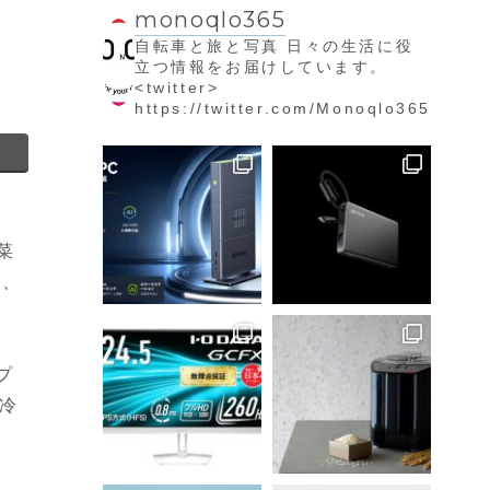
monoqlo365
自転車と旅と写真
日々の生活に役
立つ情報をお届けしています。
<twitter>
https://twitter.com/Monoqlo365
菜
】、
プ
凍冷