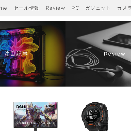
me
セール情報
Review
PC
ガジェット
カメ
注目記事
Review