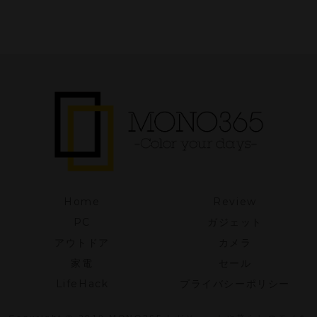
ピーの焼き目
がつくホット
サンドメーカ
ー
Home
Review
PC
ガジェット
アウトドア
カメラ
家電
セール
LifeHack
プライバシーポリシー