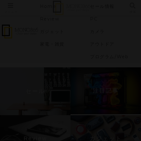
Home
セール情報
メニュー
検索
Review
PC
ガジェット
カメラ
家電・雑貨
アウトドア
プログラム/Web
注目記事
セール
Review
ガジェット