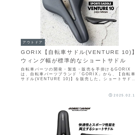
アウトドア
GORIX【自転車サドル(VENTURE 10)
ウィング幅が標準的なショートサドル
自転車パーツの開発・製造・販売を手掛けるGORIX
は、自転車パーツブランド「GORIX」から、【自転
サドル(VENTURE 10)】を販売した。ショートサド
で座り面が幅広でなく標準なモデル。座面が...
2025.02.