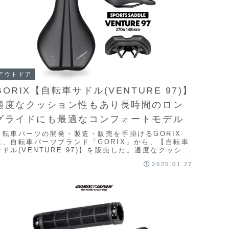
アウトドア
GORIX【自転車サドル(VENTURE 97)】
適度なクッション性もあり長時間のロン
グライドにも最適なコンフォートモデル
自転車パーツの開発・製造・販売を手掛けるGORIX
は、自転車パーツブランド「GORIX」から、【自転車
サドル(VENTURE 97)】を販売した。適度なクッショ
ン性もあり長時間のロングライドにも最適な...
2025.01.27