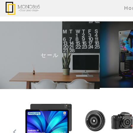
Ho
セール