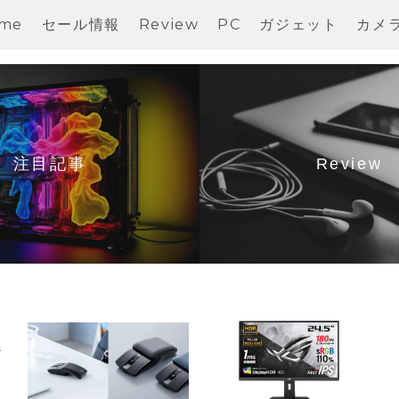
me
セール情報
Review
PC
ガジェット
カメ
注目記事
Review