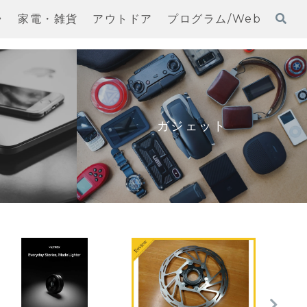
ラ
家電・雑貨
アウトドア
プログラム/Web
ガジェット