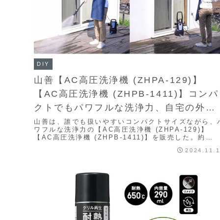
DIY
山善【AC高圧洗浄機 (ZHPA-129)】
【AC高圧洗浄機 (ZHPB-1411)】コンパ
クトでもパワフルな洗浄力、自宅の外壁
掃除や洗車などで活躍する高圧洗浄機
山善は、誰でも扱いやすいコンパクトサイズながら、
ワフルな洗浄力の【AC高圧洗浄機 (ZHPA-129)】
【AC高圧洗浄機 (ZHPB-1411)】を販売した。約
3.4kgの軽量・コンパクトサイズなが...
2024.11.