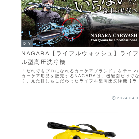
DIY
NAGARA【ライフルウォッシュ】ライ
ル型高圧洗浄機
「だれでもプロになれるカーケアブランド」をテーマ
カーケア用品を販売するNAGARAは、機能面だけで
く、見た目にもこだわったライフル型高圧洗浄機【ラ
フルウォッシュ】をクラウドファンディング「CAM..
2024.04.