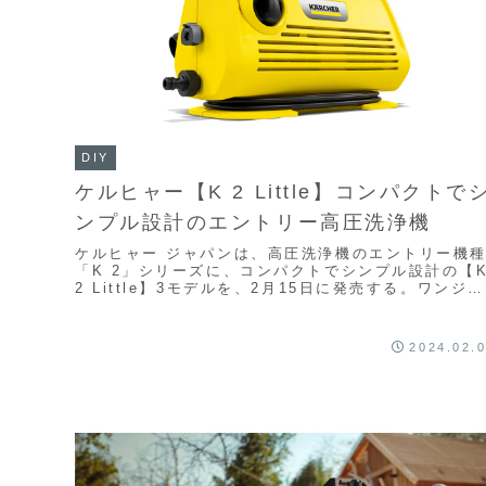
DIY
ケルヒャー【K 2 Little】コンパクトで
ンプル設計のエントリー高圧洗浄機
ケルヒャー ジャパンは、高圧洗浄機のエントリー機
「K 2」シリーズに、コンパクトでシンプル設計の【
2 Little】3モデルを、2月15日に発売する。ワンジェ
ットノズル、高圧ホース(5m)、トリ...
2024.02.