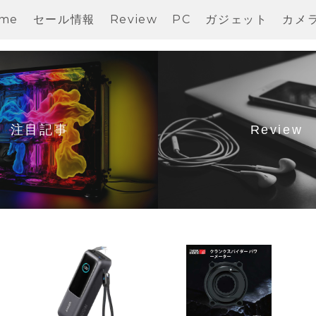
me
セール情報
Review
PC
ガジェット
カメ
注目記事
Review