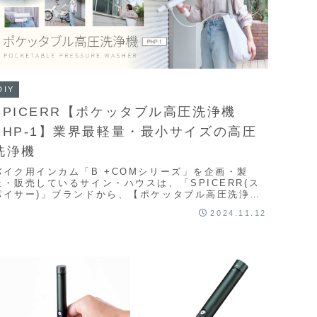
DIY
SPICERR【ポケッタブル高圧洗浄機
PHP-1】業界最軽量・最小サイズの高圧
洗浄機
バイク用インカム「B +COMシリーズ」を企画・製
造・販売しているサイン・ハウスは、「SPICERR(ス
パイサー)」ブランドから、【ポケッタブル高圧洗浄機
PHP-1】を、12月6日に発売する。202...
2024.11.12