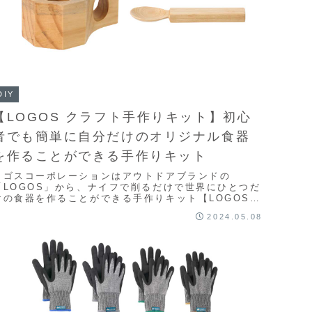
DIY
【LOGOS クラフト手作りキット】初心
者でも簡単に自分だけのオリジナル食器
を作ることができる手作りキット
ロゴスコーポレーションはアウトドアブランドの
「LOGOS」から、ナイフで削るだけで世界にひとつだ
けの食器を作ることができる手作りキット【LOGOS
クラフト手作りキット】を販売した。ナイフで削るだけ
2024.05.08
...