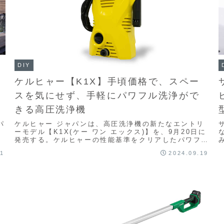
DIY
ケルヒャー【K1X】手頃価格で、スペー
スを気にせず、手軽にパワフル洗浄がで
きる高圧洗浄機
パ
ケルヒャー ジャパンは、高圧洗浄機の新たなエントリ
ーモデル【K1X(ケー ワン エックス)】を、9月20日に
発売する。ケルヒャーの性能基準をクリアしたパワフル
な洗浄力でありながら、手頃な価格と普段使い...
11
2024.09.19