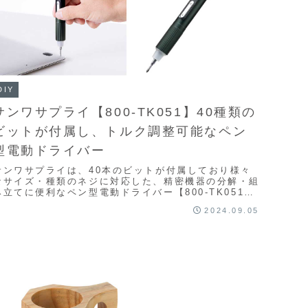
DIY
サンワサプライ【800-TK051】40種類の
ビットが付属し、トルク調整可能なペン
型電動ドライバー
サンワサプライは、40本のビットが付属しており様々
なサイズ・種類のネジに対応した、精密機器の分解・組
み立てに便利なペン型電動ドライバー【800-TK051】
を発売した。40種類ものビットを標準装備。六...
2024.09.05