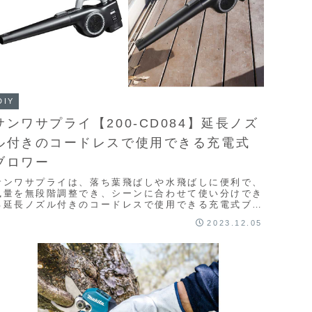
DIY
サンワサプライ【200-CD084】延長ノズ
ル付きのコードレスで使用できる充電式
ブロワー
サンワサプライは、落ち葉飛ばしや水飛ばしに便利で、
風量を無段階調整でき、シーンに合わせて使い分けでき
る延長ノズル付きのコードレスで使用できる充電式ブロ
ワー【200-CD084】を販売した。ガス不使用の...
2023.12.05