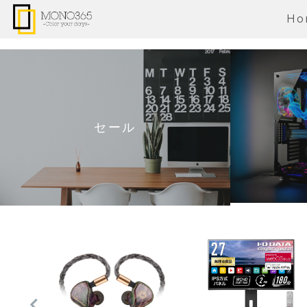
Ho
セール