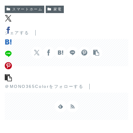
スマートホーム
家電
シェアする
＠MONO365Colorをフォローする