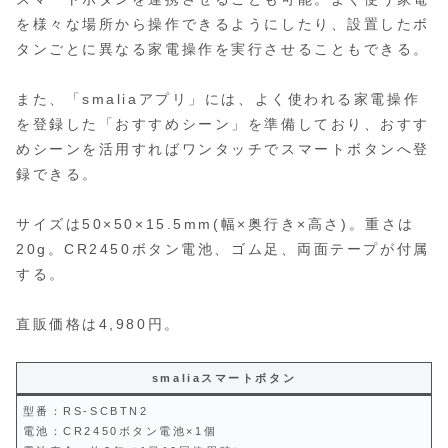
を様々な場所から操作できるようにしたり、設置したボ
タンごとに異なる家電操作を実行させることもできる。
また、「smaliaアプリ」には、よく使われる家電操作
を登録した「おすすめシーン」を準備しており、おすす
めシーンを活用すればワンタッチでスマートボタンへ登
録できる。
サイズは50×50×15.5mm(幅×奥行き×高さ)。重さは
20g。CR2450ボタン電池、ゴム足、両面テープが付属
する。
直販価格は4,980円。
smaliaスマートボタン
型番：RS-SCBTN2
電池：CR2450ボタン電池×1個