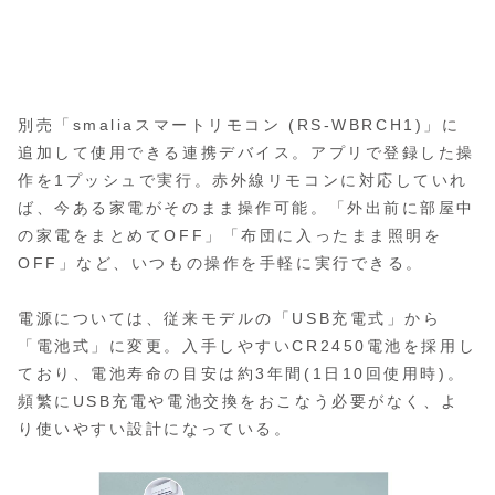
別売「smaliaスマートリモコン (RS-WBRCH1)」に
追加して使用できる連携デバイス。アプリで登録した操
作を1プッシュで実行。赤外線リモコンに対応していれ
ば、今ある家電がそのまま操作可能。「外出前に部屋中
の家電をまとめてOFF」「布団に入ったまま照明を
OFF」など、いつもの操作を手軽に実行できる。
電源については、従来モデルの「USB充電式」から
「電池式」に変更。入手しやすいCR2450電池を採用し
ており、電池寿命の目安は約3年間(1日10回使用時)。
頻繁にUSB充電や電池交換をおこなう必要がなく、よ
り使いやすい設計になっている。