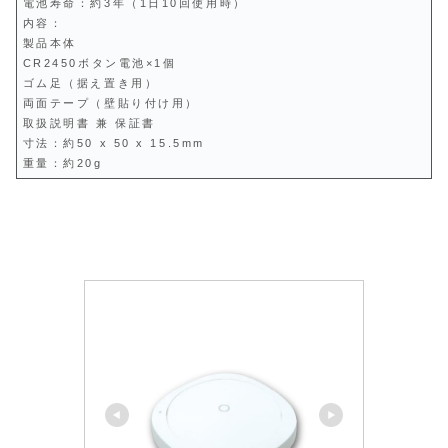
電池寿命：約3年（1日10回使用時）
内容：
製品本体
CR2450ボタン電池×1個
ゴム足（据え置き用）
両面テープ（壁貼り付け用）
取扱説明書 兼 保証書
寸法：約50 x 50 x 15.5mm
重量：約20g