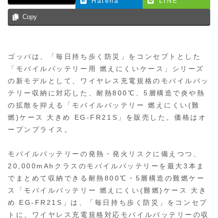
Hatena
LINE
Copy
ゴッパは、「毎日持ち歩く防災」をコンセプトとした
「モバイルバッテリー用 燃えにくいケース」シリーズ
の新モデルとして、ワイヤレス充電規格のモバイルバッ
テリー収納に対応した、耐熱800℃、5層構造で炎や熱
の拡散を抑える「モバイルバッテリー 燃えにくい(難
燃)ケース 大きめ EG-FR21S」を販売した。価格はオ
ープンプライス。
モバイルバッテリーの発熱・発火リスクに備えつつ、
20,000mAhクラスのモバイルバッテリーを最大3本ま
でまとめて収納できる耐熱800℃・5層構造の難燃ケー
ス「モバイルバッテリー 燃えにくい(難燃)ケース 大き
め EG-FR21S」は、「毎日持ち歩く防災」をコンセプ
トに、ワイヤレス充電規格対応モバイルバッテリーの収