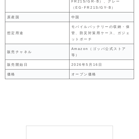
FR21S/GR-B）、グレー
（EG-FR21S/GY-B）
原産国
中国
モバイルバッテリーの収納・保
想定用途
管、防災対策用ケース、ガジェ
ットポーチ
Amazon（ゴッパ公式ストア
販売チャネル
等）
販売開始日
2026年5月16日
価格
オープン価格