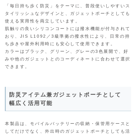
「毎日持ち歩く防災」をテーマに、普段使いしやすいス
タイリッシュなデザインと、ガジェットポーチとしても
使える実用性を両立しています。
肌触りの良いシリコンコートには撥水機能が付与されて
おり、JIS L1092／3級準拠の撥水性により、日常の持
ち歩きや屋外利用時にも安心して使用できます。
カラーはブラック、グリーン、グレーの3色展開で、好
みや他のガジェットとのコーディネートに合わせて選択
できます。
防災アイテム兼ガジェットポーチとして
幅広く活用可能
本製品は、モバイルバッテリーの収納・保管用ケースと
してだけでなく、外出時のガジェットポーチとしても活