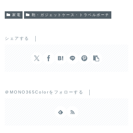
家電
鞄・ガジェットケース・トラベルポーチ
シェアする
＠MONO365Colorをフォローする