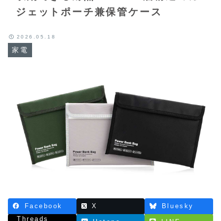
ジェットポーチ兼保管ケース
2026.05.18
家電
Facebook
X
Bluesky
Threads