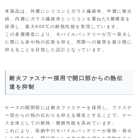
本製品は、外層にシリコンとガラス繊維布、中層に耐火
綿、内層にガラス繊維布とシリコンを重ねた5層構造を
採用し、最大800℃の耐熱性能を実現しています。
この多層構造により、モバイルバッテリーが万一発火し
た際にも炎や熱の拡散を抑え、周囲への被害を最小限に
抑えることを目指した設計となっています。
耐火ファスナー採用で開口部からの熱伝
達を抑制
ケースの開閉部には耐火ファスナーを採用し、ファスナ
ー部からの熱の伝わりを抑える構造とすることで、ケー
ス全体としての耐熱・難燃性能を高めています。
これにより、収納中のモバイルバッテリーが発熱・発火