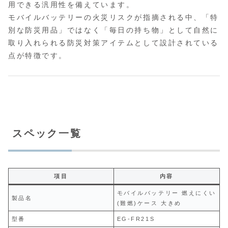
用できる汎用性を備えています。
モバイルバッテリーの火災リスクが指摘される中、「特
別な防災用品」ではなく「毎日の持ち物」として自然に
取り入れられる防災対策アイテムとして設計されている
点が特徴です。
スペック一覧
項目
内容
モバイルバッテリー 燃えにくい
製品名
(難燃)ケース 大きめ
型番
EG-FR21S