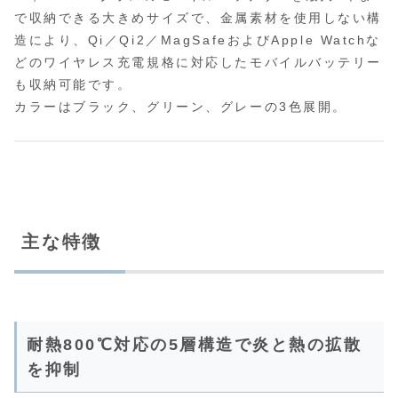
で収納できる大きめサイズで、金属素材を使用しない構
造により、Qi／Qi2／MagSafeおよびApple Watchな
どのワイヤレス充電規格に対応したモバイルバッテリー
も収納可能です。
カラーはブラック、グリーン、グレーの3色展開。
主な特徴
耐熱800℃対応の5層構造で炎と熱の拡散
を抑制