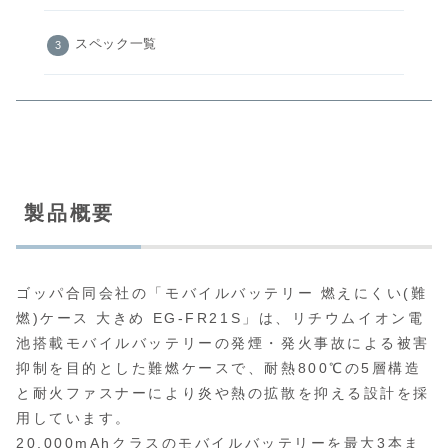
スペック一覧
製品概要
ゴッパ合同会社の「モバイルバッテリー 燃えにくい(難
燃)ケース 大きめ EG-FR21S」は、リチウムイオン電
池搭載モバイルバッテリーの発煙・発火事故による被害
抑制を目的とした難燃ケースで、耐熱800℃の5層構造
と耐火ファスナーにより炎や熱の拡散を抑える設計を採
用しています。
20,000mAhクラスのモバイルバッテリーを最大3本ま