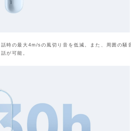
話時の最大4m/sの風切り音を低減。また、周囲の騒
通話が可能。