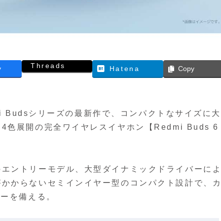
Threads
y
Hatena
Copy
i Budsシリーズの最新作で、コンパクトなサイズに
展開の完全ワイヤレスイヤホン【Redmi Buds 6
のエントリーモデル、大型ダイナミックドライバーに
がかからないセミインイヤー型のコンパクト設計で、
リーを備える。