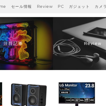
me
セール情報
Review
PC
ガジェット
カメ
注目記事
Review