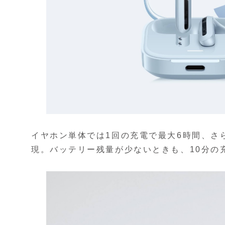
イヤホン単体では1回の充電で最大6時間、さ
現。バッテリー残量が少ないときも、10分の