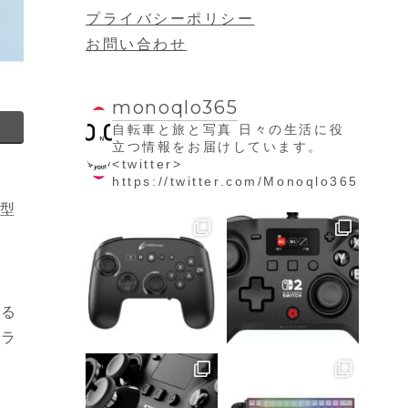
プライバシーポリシー
お問い合わせ
monoqlo365
自転車と旅と写真
日々の生活に役
立つ情報をお届けしています。
<twitter>
https://twitter.com/Monoqlo365
大型
よる
カラ