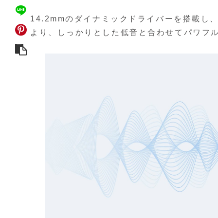
14.2mmのダイナミックドライバーを搭載し、さら
より、しっかりとした低音と合わせてパワフ