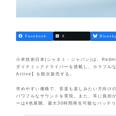
Facebook
X
Bluesk
小米技術日本(シャオミ・ジャパン)は、Redm
ダイナミックドライバーを搭載し、カラフルな4色
Active】を順次販売する。
求めやすい価格で、音楽も楽しみたい方向け
パワフルなサウンドを実現。また、耳に負担
ーは4色展開。最大30時間再生可能なバッテ