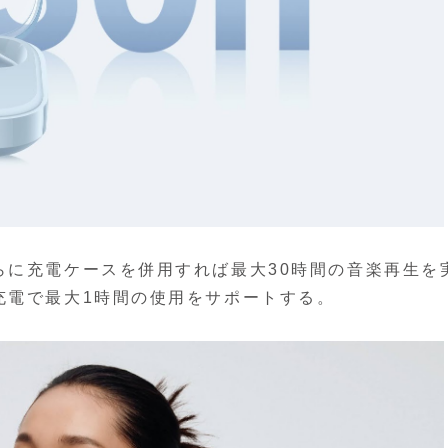
らに充電ケースを併用すれば最大30時間の音楽再生を
充電で最大1時間の使用をサポートする。