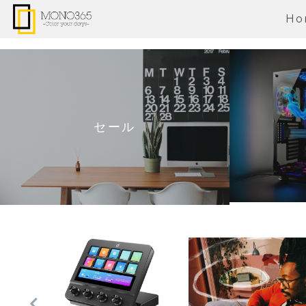
Ho
セール