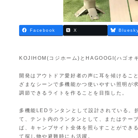
Facebook
X
Bluesk
KOJIHOM(コジホーム)とHAGOOGI(ハ
開発はアウトドア愛好者の声に耳を傾けるこ
ざまなシーンで多機能かつ使いやすい照明が
調節できるライトを作ることを目指した。
多機能LEDランタンとして設計されている。
て、テント内のランタンとして、またはテー
ば、キャンプサイト全体を照らすことができ
て探し物や避難時にも活躍。