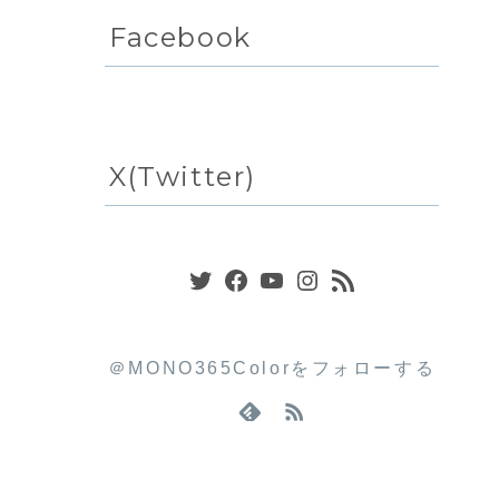
Facebook
X(Twitter)
Twitter
Facebook
YouTube
Instagram
RSS フィード
＠MONO365Colorをフォローする