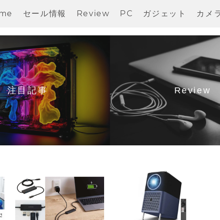
me
セール情報
Review
PC
ガジェット
カメ
注目記事
Review