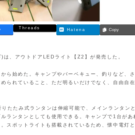
Threads
y
Hatena
Copy
ゴオギ)は、アウトドアLEDライト【Z2】が発売した。
とから始めた。キャンプやバーベキュー、釣りなど、
求められていること、ただ明るいだけでなく、自由自
折りたたみ式ランタンは伸縮可能で、メインランタン
ブルランタンとしても使用できる。キャンプで1台があ
る。スポットライトも搭載されているため、懐中電灯