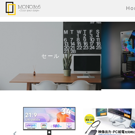
Ho
セール