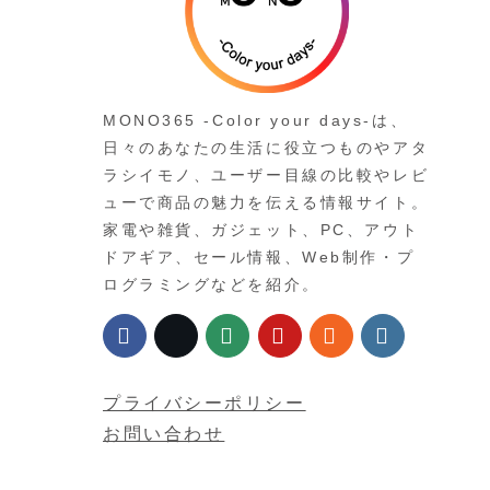
MONO365 -Color your days-は、
日々のあなたの生活に役立つものやアタ
ラシイモノ、ユーザー目線の比較やレビ
ューで商品の魅力を伝える情報サイト。
家電や雑貨、ガジェット、PC、アウト
ドアギア、セール情報、Web制作・プ
ログラミングなどを紹介。
プライバシーポリシー
お問い合わせ