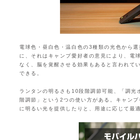
電球色・昼白色・温白色の3種類の光色から
に、それはキャンプ愛好者の意見により、電
なく、脳を覚醒させる効果もあると言われて
できる。
ランタンの明るさも10段階調節可能、「調光
階調節」という2つの使い方がある。キャン
に明るい光を提供したりと、用途に応じて最