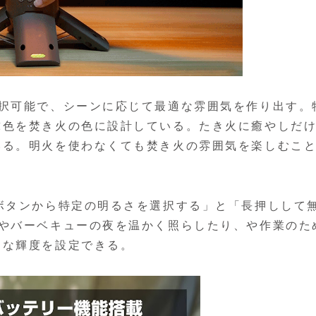
選択可能で、シーンに応じて最適な雰囲気を作り出す。
球色を焚き火の色に設計している。たき火に癒やしだ
いる。明火を使わなくても焚き火の雰囲気を楽しむこ
ボタンから特定の明るさを選択する」と「長押しして
プやバーベキューの夜を温かく照らしたり、や作業のた
適な輝度を設定できる。