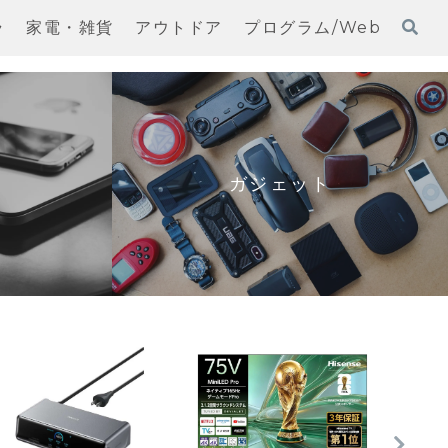
ラ
家電・雑貨
アウトドア
プログラム/Web
ガジェット