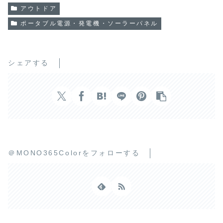
アウトドア
ポータブル電源・発電機・ソーラーパネル
シェアする
＠MONO365Colorをフォローする