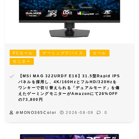
PCセール
ゲーミングデバイス
セール
モニター
【MSI MAG 322URDF E16】31.5型Rapid IPS
パネルを採用し、4K/160HzとフルHD/320Hzを
ワンキーで切り替えられる「デュアルモード」を備
えたゲーミングモニターがAmazonにて26%OFF
の73,800円
＠MONO365Color
2026-08-09
0