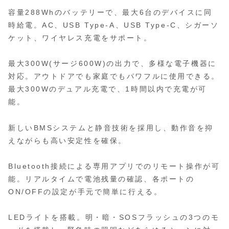
容量288Whのバッテリーで、最大6台のデバイスに同
時給電。AC、USB Type-A、USB Type-C、シガーソ
ケット、ワイヤレス充電をサポート。
最大300W(サージ600W)の出力で、多様な電子機器に
対応。アウトドアでも家庭でもパワフルに使用できる。
最大300Wのデュアル充電で、1時間以内で充電が可
能。
新しいBMSシステムと静音技術を採用し、動作音を抑
えながらも高い安定性を確保。
Bluetooth接続による専用アプリでのリモート操作が可
能。リアルタイムで電池残量の確認、各ポートの
ON/OFFの設定が手元で簡単に行える。
LEDライトを搭載。明・暗・SOSフラッシュの3つのモ