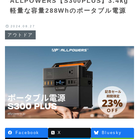
ALLPOWERS【S300PLUS】3.4kg
軽量な容量288Whのポータブル電源
2024.08.27
アウトドア
Facebook
X
Bluesky