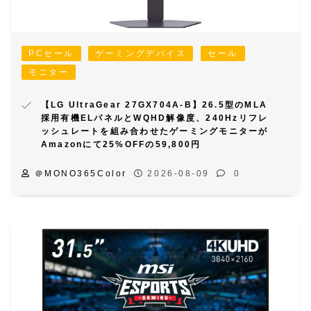
PCセール
ゲーミングデバイス
セール
モニター
【LG UltraGear 27GX704A-B】26.5型のMLA
採用有機ELパネルとWQHD解像度、240Hzリフレ
ッシュレートを組み合わせたゲーミングモニターが
Amazonにて25%OFFの59,800円
＠MONO365Color
2026-08-09
0