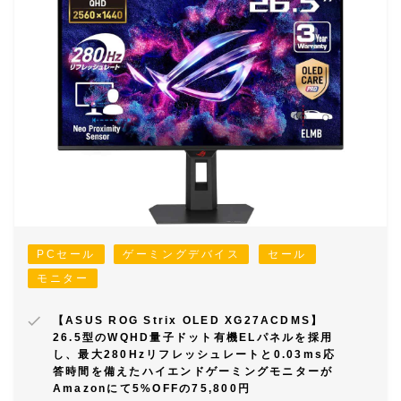
PCセール
ゲーミングデバイス
セール
モニター
【ASUS ROG Strix OLED XG27ACDMS】
26.5型のWQHD量子ドット有機ELパネルを採用
し、最大280Hzリフレッシュレートと0.03ms応
答時間を備えたハイエンドゲーミングモニターが
Amazonにて5%OFFの75,800円