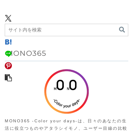
て10%OFFの
て25%OFFの
45%OFFの
62,990円
149,800円
26,180円
109,900円
MONO365
MONO365 -Color your days-は、日々のあなたの生
活に役立つものやアタラシイモノ、ユーザー目線の比較