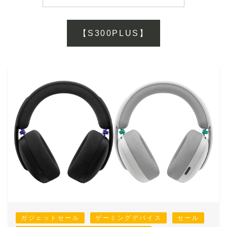
【S300PLUS】
ガジェットセール
ゲーミングデバイス
セール