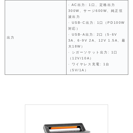
· AC出力: 1口、定格出力
300W、サージ600W、純正弦
波出力
· USB-C出力: 1口（PD100W
対応）
· USB-A出力: 2口（5-6V
出力
3A、6-9V 2A、12V 1.5A、最
大18W）
· シガーソケット出力: 1口
（12V/10A）
· ワイヤレス充電: 1台
（5V/1A）