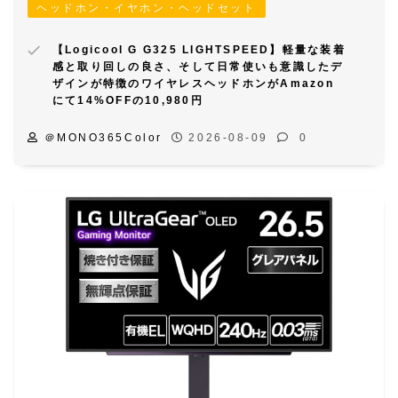
ヘッドホン・イヤホン・ヘッドセット
【Logicool G G325 LIGHTSPEED】軽量な装着
感と取り回しの良さ、そして日常使いも意識したデ
ザインが特徴のワイヤレスヘッドホンがAmazon
にて14%OFFの10,980円
＠MONO365Color
2026-08-09
0