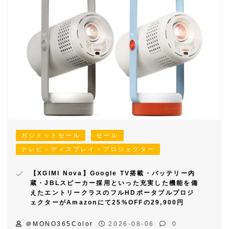
ガジェットセール
セール
テレビ・ディスプレイ・プロジェクター
【XGIMI Nova】Google TV搭載・バッテリー内
蔵・JBLスピーカー採用といった充実した機能を備
えたエントリークラスのフルHDポータブルプロジ
ェクターがAmazonにて25%OFFの29,900円
＠MONO365Color
2026-08-06
0