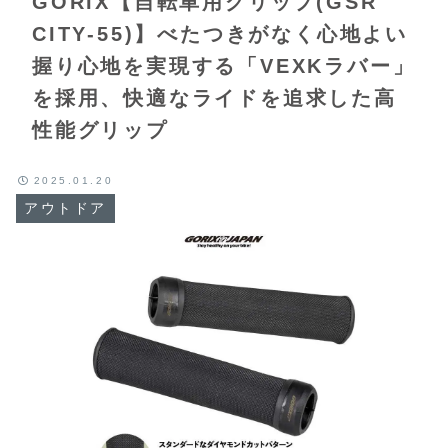
GORIX【自転車用グリップ(GSR
CITY-55)】べたつきがなく心地よい
握り心地を実現する「VEXKラバー」
を採用、快適なライドを追求した高
性能グリップ
2025.01.20
アウトドア