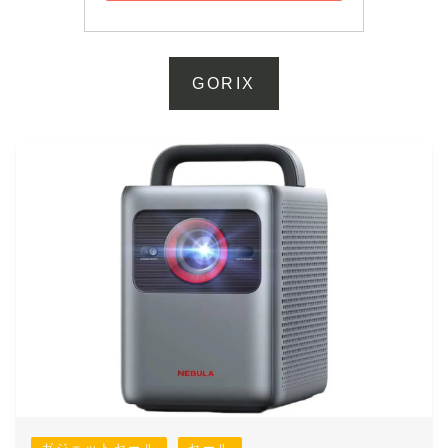
GORIX