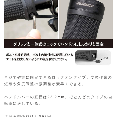
ネジで確実に固定できるロックオンタイプ。交換作業の
短縮や角度調整の微調整が素早くできる。
ハンドルバーの直径は22.2mm。ほとんどのタイプの自
転車に適している。
店頭予想価格は2,099円。