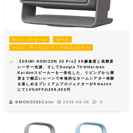
ガジェットセール
セール
テレビ・ディスプレイ・プロジェクター
【XGIMI HORIZON 20 Pro】4K解像度と高輝度
レーザー光源、そしてGoogle TVやHarman
Kardonスピーカーを一体化した、リビングから寝
室まで幅広いシーンで本格的なホームシアター体験
を楽しめるプレミアムプロジェクターがAmazon
にて14%OFFの299,900円
＠MONO365Color
2026-08-06
0