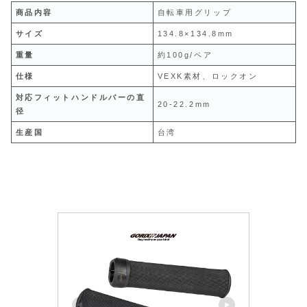
商品内容
自転車用グリップ
サイズ
134.8×134.8mm
重量
約100g/ペア
仕様
VEXK素材、ロックオン
対応フィットハンドルバーの直
20-22.2mm
径
生産国
台湾