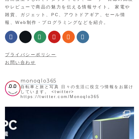
やレビューで商品の魅力を伝える情報サイト。 家電や
雑貨、ガジェット、PC、アウトドアギア、セール情
報、Web制作・プログラミングなどを紹介。
プライバシーポリシー
お問い合わせ
monoqlo365
自転車と旅と写真
日々の生活に役立つ情報をお届け
しています。
<twitter>
https://twitter.com/Monoqlo365