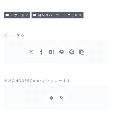
アウトドア
自転車パーツ・アクセサリ
シェアする
＠MONO365Colorをフォローする