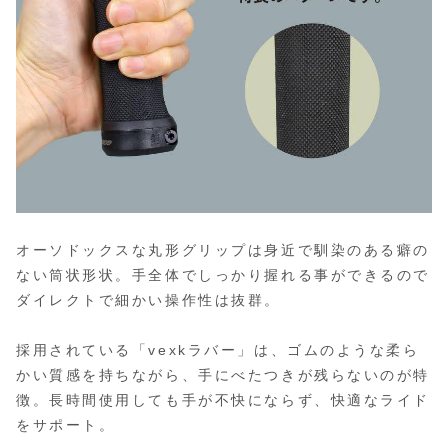
オーソドックスな丸形グリップは身近で馴染のある癖の
ない筒状形状。手全体でしっかり握れる事ができるので
ダイレクトで細かい操作性は抜群。
採用されている「vexkラバー」は、ゴムのような柔ら
かい質感を持ちながら、手にべたつきが残らないのが特
徴。長時間使用しても手が不快にならず、快適なライド
をサポート。