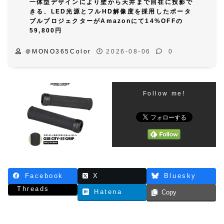
一体型デザインにより壁から天井まで自在に投影で
きる、LED光源とフルHD解像度を採用したポータ
ブルプロジェクターがAmazonにて14%OFFの
59,800円
＠MONO365Color
2026-08-06
0
Follow me!
Facebook
X
Bluesky
Threads
Hatena
Copy