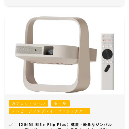
ガジェットセール
セール
テレビ・ディスプレイ・プロジェクター
【XGIMI Elfin Flip Plus】薄型・軽量なジンバル