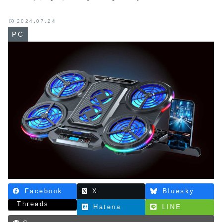
2024.07.24
PC
Facebook
X
Bluesky
Threads
Hatena
LINE