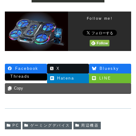
Follow me!
Facebook
X
Bluesky
Threads
Hatena
LINE
Copy
PC
ゲーミングデバイス
周辺機器