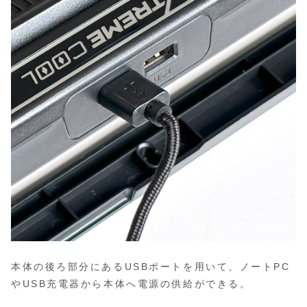
本体の後ろ部分にあるUSBポートを用いて、ノートPC
やUSB充電器から本体へ電源の供給ができる。