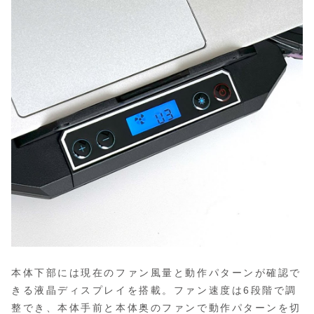
本体下部には現在のファン風量と動作パターンが確認で
きる液晶ディスプレイを搭載。ファン速度は6段階で調
整でき、本体手前と本体奥のファンで動作パターンを切