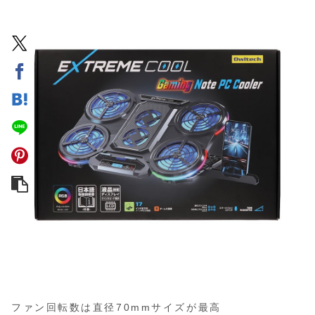
ファン回転数は直径70mmサイズが最高