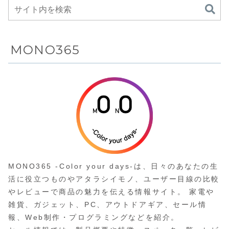
したAmazon
Phage」など
専売の18
を備えたゲー
型/16型ゲー
ミングモニタ
ミングノート
ーがAmazon
PC
にて21%OFF
MONO365
の79,600円
MONO365 -Color your days-は、日々のあなたの生
活に役立つものやアタラシイモノ、ユーザー目線の比較
やレビューで商品の魅力を伝える情報サイト。 家電や
雑貨、ガジェット、PC、アウトドアギア、セール情
報、Web制作・プログラミングなどを紹介。