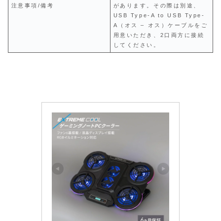
注意事項/備考
があります。その際は別途、
USB Type-A to USB Type-
A（オス – オス）ケーブルをご
用意いただき、2口両方に接続
してください。