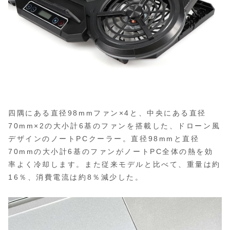
四隅にある直径98mmファン×4と、中央にある直径
70mm×2の大小計6基のファンを搭載した、ドローン風
デザインのノートPCクーラー。直径98mmと直径
70mmの大小計6基のファンがノートPC全体の熱を効
率よく冷却します。また従来モデルと比べて、重量は約
16％、消費電流は約8％減少した。