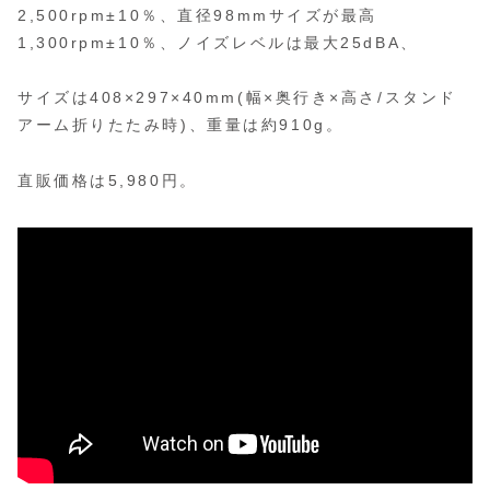
2,500rpm±10％、直径98mmサイズが最高
1,300rpm±10％、ノイズレベルは最大25dBA、
サイズは408×297×40mm(幅×奥行き×高さ/スタンド
アーム折りたたみ時)、重量は約910g。
直販価格は5,980円。