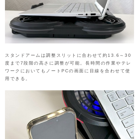
スタンドアームは調整スリットに合わせて約13.6～30
度まで7段階の高さに調整が可能。長時間の作業やテレ
ワークにおいてもノートPCの画面に目線を合わせて使
用できる。