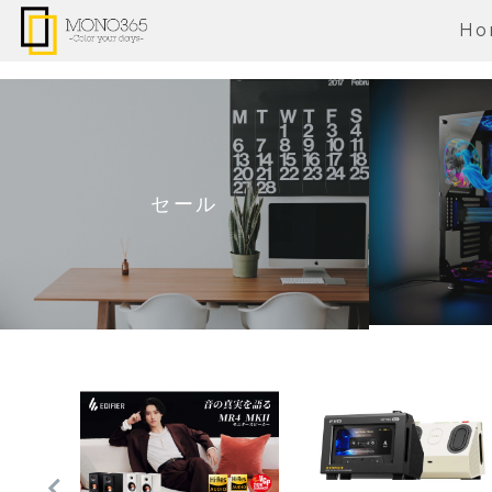
Ho
セール