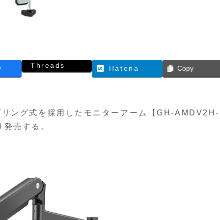
Threads
y
Hatena
Copy
ング式を採用したモニターアーム【GH-AMDV2H-
より発売する。