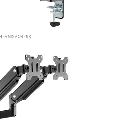
H-AMDV2H-BK