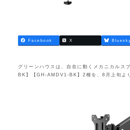
Facebook
X
Bluesk
グリーンハウスは、自在に動くメカニカルスプリ
BK】【GH-AMDV1-BK】2種を、8月上旬