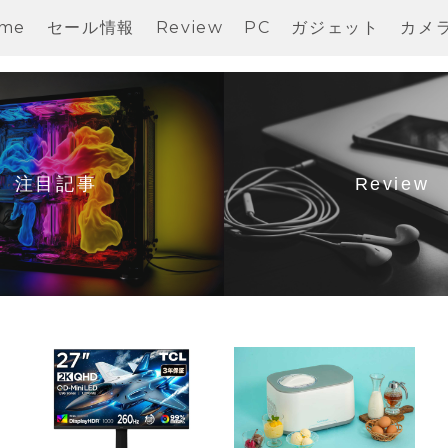
me
セール情報
Review
PC
ガジェット
カメ
注目記事
Review