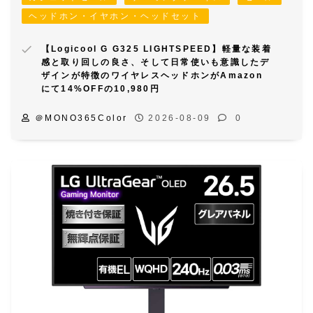
ヘッドホン・イヤホン・ヘッドセット
【Logicool G G325 LIGHTSPEED】軽量な装着
感と取り回しの良さ、そして日常使いも意識したデ
ザインが特徴のワイヤレスヘッドホンがAmazon
にて14%OFFの10,980円
＠MONO365Color
2026-08-09
0