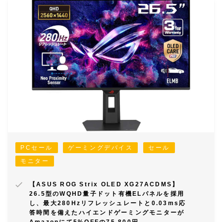
PCセール
ゲーミングデバイス
セール
モニター
【ASUS ROG Strix OLED XG27ACDMS】
26.5型のWQHD量子ドット有機ELパネルを採用
し、最大280Hzリフレッシュレートと0.03ms応
答時間を備えたハイエンドゲーミングモニターが