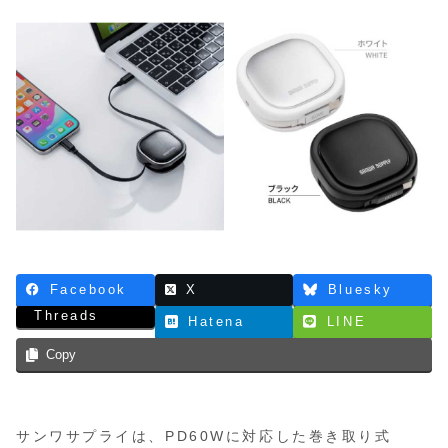
Facebook
X
Bluesky
Threads
Hatena
LINE
Copy
サンワサプライは、PD60Wに対応した巻き取り式