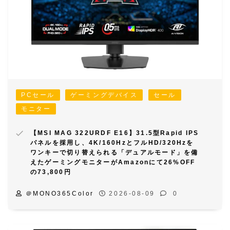
PCセール
ゲーミングデバイス
セール
モニター
【MSI MAG 322URDF E16】31.5型Rapid IPS
パネルを採用し、4K/160HzとフルHD/320Hzを
ワンキーで切り替えられる「デュアルモード」を備
えたゲーミングモニターがAmazonにて26%OFF
の73,800円
＠MONO365Color
2026-08-09
0