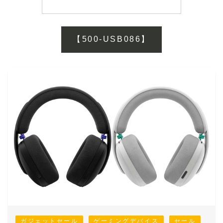
【500-USB086】
ガジェットセール
ゲーミングデバイス
セール