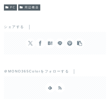
PC
周辺機器
シェアする
＠MONO365Colorをフォローする