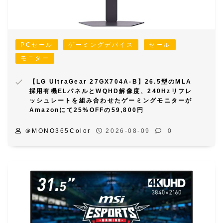
PCセール
ゲーミングデバイス
セール
モニター
【LG UltraGear 27GX704A-B】26.5型のMLA
採用有機ELパネルとWQHD解像度、240Hzリフレ
ッシュレートを組み合わせたゲーミングモニターが
Amazonにて25%OFFの59,800円
＠MONO365Color
2026-08-09
0