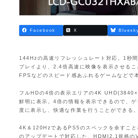
Facebook
X
Bluesk
144Hzの高速リフレッシュレート対応。1秒
プレイより、2.4倍高速に映像を表示させる
FPSなどのスピード感あふれるゲームなどで
フルHDの4倍の表示エリアの4K UHD(384
鮮明に表示。4倍の情報を表示できるので、
度に表示し、快適な作業を行うことができる
4K＆120HzであるPS5のスペックを余すこ
のアップデートで対応した、HDMI2.1規格の