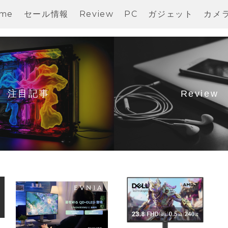
me
セール情報
Review
PC
ガジェット
カメ
注目記事
Review