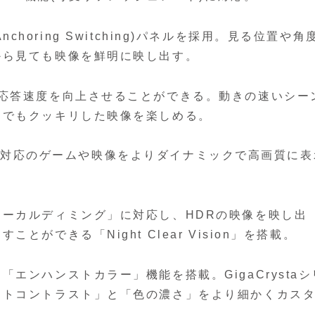
Anchoring Switching)パネルを採用。見る位置や角
から見ても映像を鮮明に映し出す。
の応答速度を向上させることができる。動きの速いシー
ムでもクッキリした映像を楽しめる。
、HDR対応のゲームや映像をよりダイナミックで高画質に表
ーカルディミング」に対応し、HDRの映像を映し出
ができる「Night Clear Vision」を搭載。
エンハンストカラー」機能を搭載。GigaCrystaシ
ストコントラスト」と「色の濃さ」をより細かくカス