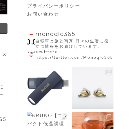
プライバシーポリシー
お問い合わせ
monoqlo365
自転車と旅と写真
日々の生活に役
立つ情報をお届けしています。
<twitter>
ィス
https://twitter.com/Monoqlo365
に
一
S5