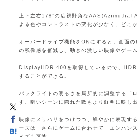
上下左右178°の広視野角なAAS(Azimuthal 
よる色やコントラストの変化が少なく、どこ
オーバードライブ機能をONにすると、画面
の残像感を低減し、動きの激しい映像やゲー
DisplayHDR 400を取得しているので
することができる。
バックライトの明るさを局所的に調整する「ロ
す。暗いシーンに隠れた敵もより鮮明に映し出すこと
映像にメリハリをつけつつ、鮮やかに表現する「
ーズは、さらにゲームに合わせて「エンハン
イズも可能。