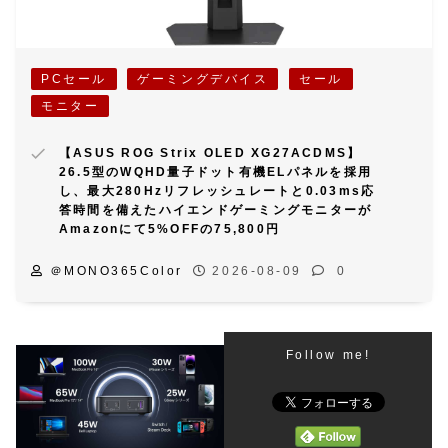
PCセール
ゲーミングデバイス
セール
モニター
【ASUS ROG Strix OLED XG27ACDMS】
26.5型のWQHD量子ドット有機ELパネルを採用
し、最大280Hzリフレッシュレートと0.03ms応
答時間を備えたハイエンドゲーミングモニターが
Amazonにて5%OFFの75,800円
＠MONO365Color
2026-08-09
0
Follow me!