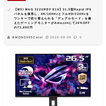
【MSI MAG 322URDF E16】31.5型Rapid IPS
パネルを採用し、4K/160HzとフルHD/320Hzを
ワンキーで切り替えられる「デュアルモード」を備
えたゲーミングモニターがAmazonにて26%OFF
の73,800円
＠MONO365Color
2026-08-09
0