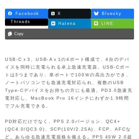
Facebook
X
Bluesky
Threads
Hatena
LINE
Copy
USB-Cｘ3、USB-Aｘ1の4ポート構成で、4台のデバ
イスを同時に充電られる卓上急速充電器。USB-Cポー
トは3つまであり、単ポートで100Ｗの高出力ができ、
ノートパソコンでも急速充電対応られ、複数のUSB
Type-Cデバイスをお持ちの方にも最適。PD3.0急速充
電対応し、MacBook Pro 16インチにわずか1.9時間
でフル充電できる。
PD対応だけでなく、PPS 2.0バージョン、QC4+
(QC4.0/QC3.0)、SCP(10V/2.25A)、FCP、AFCな
ど、あらゆる急速充電規格を備える。PPS 45W 2.0超