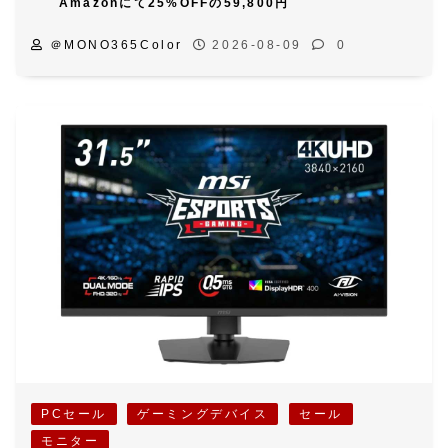
Amazonにて25%OFFの59,800円
＠MONO365Color
2026-08-09
0
PCセール
ゲーミングデバイス
セール
モニター