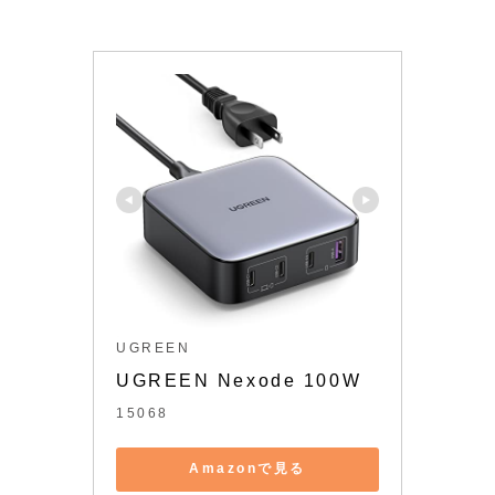
UGREEN
UGREEN Nexode 100W
15068
Amazonで見る