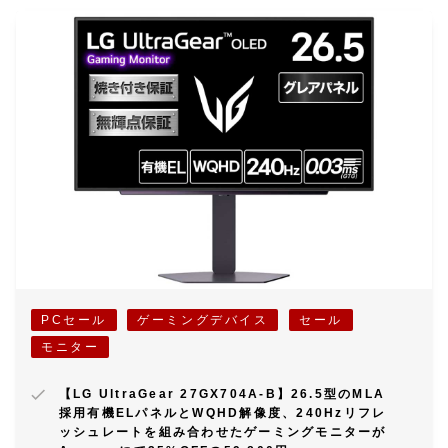
PCセール
ゲーミングデバイス
セール
モニター
【LG UltraGear 27GX704A-B】26.5型のMLA
採用有機ELパネルとWQHD解像度、240Hzリフレ
ッシュレートを組み合わせたゲーミングモニターが