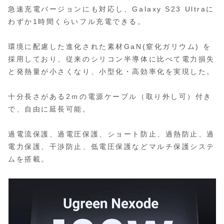
急速充電バージョンにも対応し、Galaxy S23 Ultraに
わずか1時間くらいフル充電できる。
環境に配慮した進化された素材GaN(窒化ガリウム) を
採用しており、従来のシリコン半導体に比べて電力損失
と発熱量が小さくなり、小型化・高効率化を実現した。
十分長さがある2ｍの電源ケーブル（取り外し可）付き
で、自由に延長可能。
過電流保護、過電圧保護、ショート防止、過熱防止、過
電力保護、干渉防止、低電圧保護などマルチ保護システ
ムを搭載。