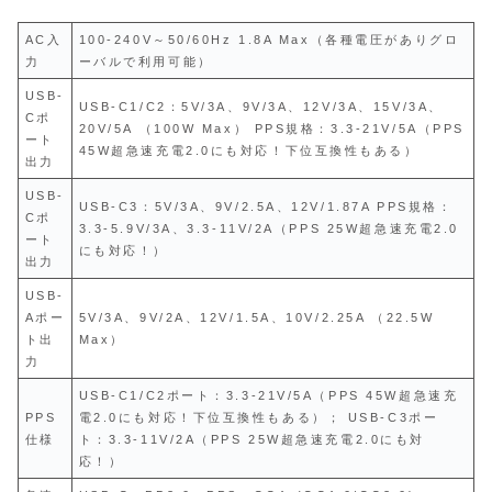
AC入
100-240V～50/60Hz 1.8A Max（各種電圧がありグロ
力
ーバルで利用可能）
USB-
USB-C1/C2：5V/3A、9V/3A、12V/3A、15V/3A、
Cポ
20V/5A （100W Max） PPS規格：3.3-21V/5A（PPS
ート
45W超急速充電2.0にも対応！下位互換性もある）
出力
USB-
USB-C3：5V/3A、9V/2.5A、12V/1.87A PPS規格：
Cポ
3.3-5.9V/3A、3.3-11V/2A（PPS 25W超急速充電2.0
ート
にも対応！）
出力
USB-
Aポー
5V/3A、9V/2A、12V/1.5A、10V/2.25A （22.5W
ト出
Max）
力
USB-C1/C2ポート：3.3-21V/5A（PPS 45W超急速充
PPS
電2.0にも対応！下位互換性もある）； USB-C3ポー
仕様
ト：3.3-11V/2A（PPS 25W超急速充電2.0にも対
応！）