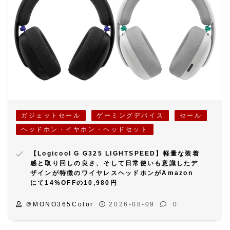
ガジェットセール
ゲーミングデバイス
セール
ヘッドホン・イヤホン・ヘッドセット
【Logicool G G325 LIGHTSPEED】軽量な装着
感と取り回しの良さ、そして日常使いも意識したデ
ザインが特徴のワイヤレスヘッドホンがAmazon
にて14%OFFの10,980円
＠MONO365Color
2026-08-09
0