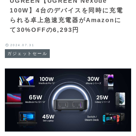
UGREEN【UGREEN Nexode
100W】4台のデバイスを同時に充電
られる卓上急速充電器がAmazonに
て30%OFFの6,293円
2024.07.31
ガジェットセール