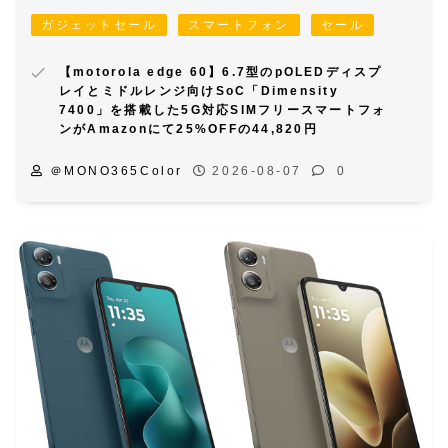
ガジェットセール
スマートフォン
セール
【motorola edge 60】6.7型のpOLEDディスプ
レイとミドルレンジ向けSoC「Dimensity
7400」を搭載した5G対応SIMフリースマートフォ
ンがAmazonにて25%OFFの44,820円
＠MONO365Color
2026-08-07
0