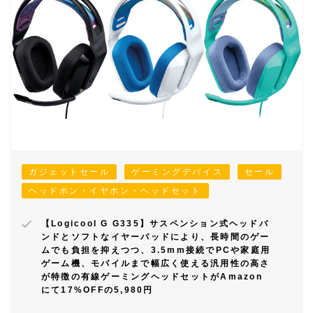
ガジェットセール
ゲーミングデバイス
セール
ヘッドホン・イヤホン・ヘッドセット
【Logicool G G335】サスペンション式ヘッドバ
ンドとソフトなイヤーパッドにより、長時間のゲー
ムでも負担を抑えつつ、3.5mm接続でPCや家庭用
ゲーム機、モバイルまで幅広く使える汎用性の高さ
が特徴の有線ゲーミングヘッドセットがAmazon
にて17%OFFの5,980円