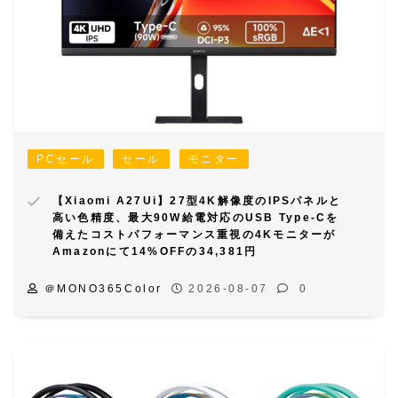
PCセール
セール
モニター
【Xiaomi A27Ui】27型4K解像度のIPSパネルと
高い色精度、最大90W給電対応のUSB Type‑Cを
備えたコストパフォーマンス重視の4Kモニターが
Amazonにて14%OFFの34,381円
＠MONO365Color
2026-08-07
0