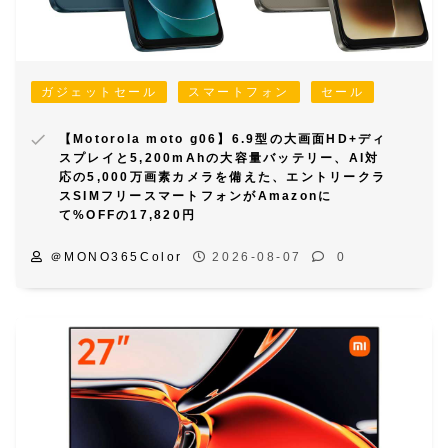
ガジェットセール
スマートフォン
セール
【Motorola moto g06】6.9型の大画面HD+ディ
スプレイと5,200mAhの大容量バッテリー、AI対
応の5,000万画素カメラを備えた、エントリークラ
スSIMフリースマートフォンがAmazonに
て%OFFの17,820円
＠MONO365Color
2026-08-07
0