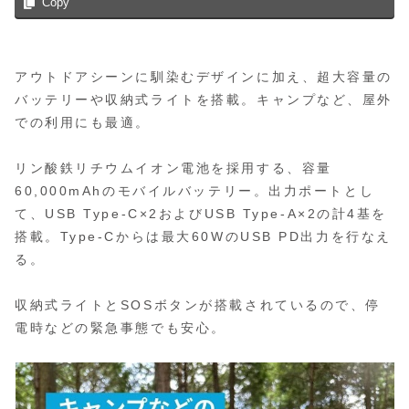
Copy
アウトドアシーンに馴染むデザインに加え、超大容量の
バッテリーや収納式ライトを搭載。キャンプなど、屋外
での利用にも最適。
リン酸鉄リチウムイオン電池を採用する、容量
60,000mAhのモバイルバッテリー。出力ポートとし
て、USB Type-C×2およびUSB Type-A×2の計4基を
搭載。Type-Cからは最大60WのUSB PD出力を行なえ
る。
収納式ライトとSOSボタンが搭載されているので、停
電時などの緊急事態でも安心。