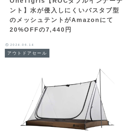
OneTigris【ROCダブルインナーテ
ント】水が侵入しにくいバスタブ型
のメッシュテントがAmazonにて
20%OFFの7,440円
2024.06.14
アウトドアセール