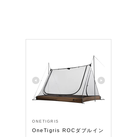
ONETIGRIS
OneTigris ROCダブルイン