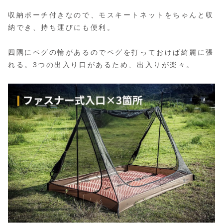
収納ポーチ付きなので、モスキートネットをちゃんと収
納でき、持ち運びにも便利。
四隅にペグの輪があるのでペグを打っておけば綺麗に張
れる。3つの出入り口があるため、出入りが楽々。