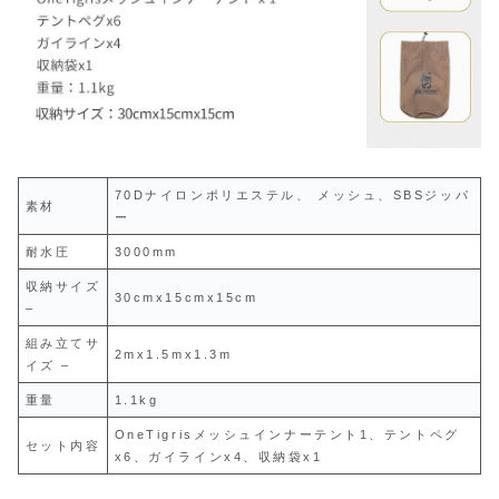
70Dナイロンポリエステル、 メッシュ、SBSジッパ
素材
ー
耐水圧
3000mm
収納サイズ
30cmx15cmx15cm
–
組み立てサ
2mx1.5mx1.3m
イズ –
重量
1.1kg
OneTigrisメッシュインナーテント1、テントペグ
セット内容
x6、ガイラインx4、収納袋x1