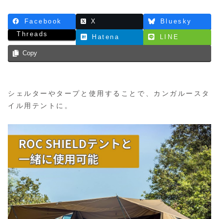
Facebook
X
Bluesky
Threads
Hatena
LINE
Copy
シェルターやタープと使用することで、カンガルースタ
イル用テントに。