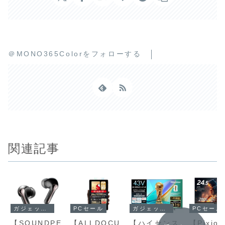
＠MONO365Colorをフォローする
関連記事
ガジェットセール
PCセール
ガジェットセール
PCセール
【SOUNDPE
【ALLDOCU
【ハイセンス
【Pixio