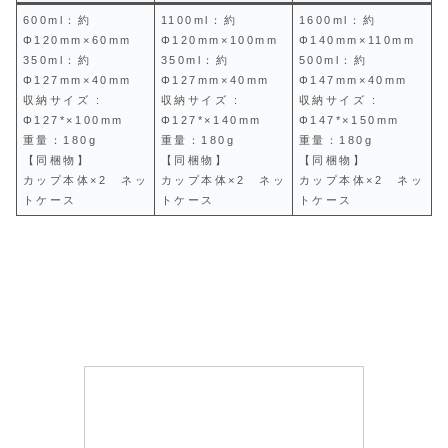
600ml：約
1100ml：約
1600ml：約
Φ120mm×60mm
Φ120mm×100mm
Φ140mm×110mm
350ml：約
350ml：約
500ml：約
Φ127mm×40mm
Φ127mm×40mm
Φ147mm×40mm
収納サイズ :
収納サイズ :
収納サイズ :
Φ127*×100mm
Φ127*×140mm
Φ147*×150mm
重量：180g
重量：180g
重量：180g
【同梱物】
【同梱物】
【同梱物】
カップ本体×2 ネッ
カップ本体×2 ネッ
カップ本体×2 ネッ
トケース
トケース
トケース