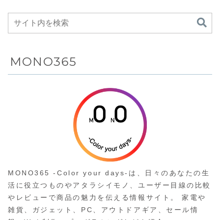
318,000円
Amazonにて
ス重視のゲー
50%OFFの
ミングモニタ
34,800円
ーがAmazon
にて22%OFF
の34,800円
MONO365
MONO365 -Color your days-は、日々のあなたの生
活に役立つものやアタラシイモノ、ユーザー目線の比較
やレビューで商品の魅力を伝える情報サイト。 家電や
雑貨、ガジェット、PC、アウトドアギア、セール情