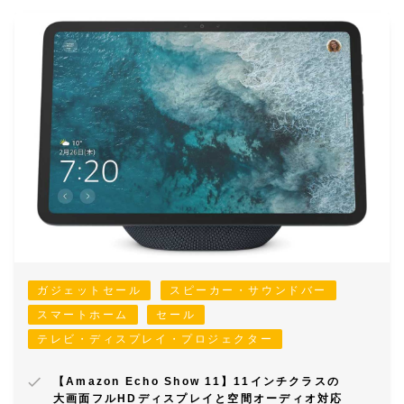
ガジェットセール
スピーカー・サウンドバー
スマートホーム
セール
テレビ・ディスプレイ・プロジェクター
【Amazon Echo Show 11】11インチクラスの
大画面フルHDディスプレイと空間オーディオ対応