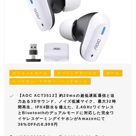
ガジェットセール
ゲーミングデバイス
セール
ヘッドホン・イヤホン・ヘッドセット
【AOC ACT3512】約20msの超低遅延通信と迫
力ある3Dサウンド、ノイズ低減マイク、最大32時
間再生、IPX4防水を備えた、2.4GHzワイヤレス
とBluetoothのデュアルモードに対応した完全ワ
イヤレスゲーミングイヤホンがAmazonにて
36%OFFの8,999円