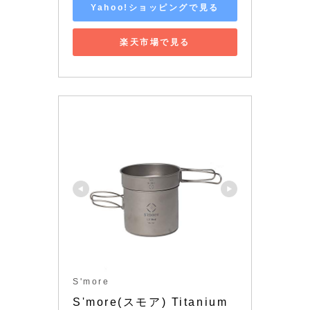
Yahoo!ショッピングで見る
楽天市場で見る
S'more
S'more(スモア) Titanium 