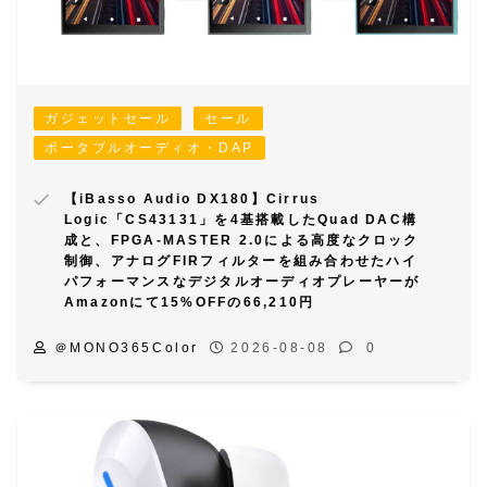
ガジェットセール
セール
ポータブルオーディオ・DAP
【iBasso Audio DX180】Cirrus
Logic「CS43131」を4基搭載したQuad DAC構
成と、FPGA-MASTER 2.0による高度なクロック
制御、アナログFIRフィルターを組み合わせたハイ
パフォーマンスなデジタルオーディオプレーヤーが
Amazonにて15%OFFの66,210円
＠MONO365Color
2026-08-08
0