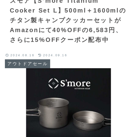
スモア【S’more Titanium
Cooker Set L】500ml＋1600mlの
チタン製キャンプクッカーセットが
Amazonにて40%OFFの6,583円、
さらに15%OFFクーポン配布中
2024.08.16
2024.09.16
アウトドアセール