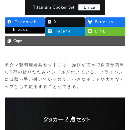
Facebook
X
Bluesky
Threads
Hatena
LINE
Copy
チタン製調理器具セットには、操作が簡単で保管が簡単
なD型の折りたたみハンドルが付いている。フライパン
には取っ手が付いているので、小さなポットや大きなカ
ップとして使用することができる。