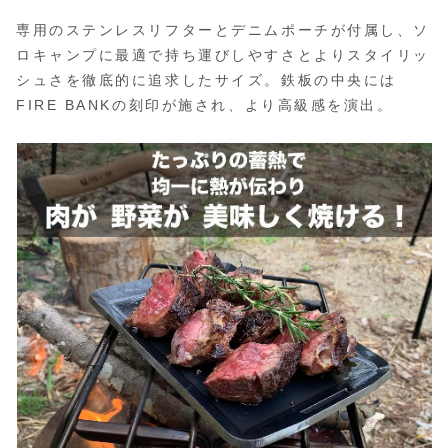
専用のステンレスリフターとデニムポーチが付属し、ソ
ロキャンプに最適で持ち運びしやすさとよりスタイリッ
シュさを徹底的に追求したサイズ。鉄板の中央には
FIRE BANKの刻印が施され、より高級感を演出。