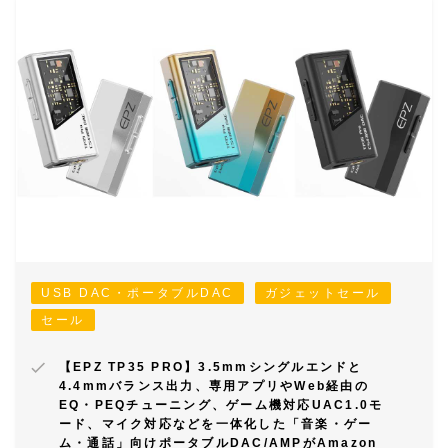
USB DAC・ポータブルDAC
ガジェットセール
セール
【EPZ TP35 PRO】3.5mmシングルエンドと
4.4mmバランス出力、専用アプリやWeb経由の
EQ・PEQチューニング、ゲーム機対応UAC1.0モ
ード、マイク対応などを一体化した「音楽・ゲー
ム・通話」向けポータブルDAC/AMPがAmazon