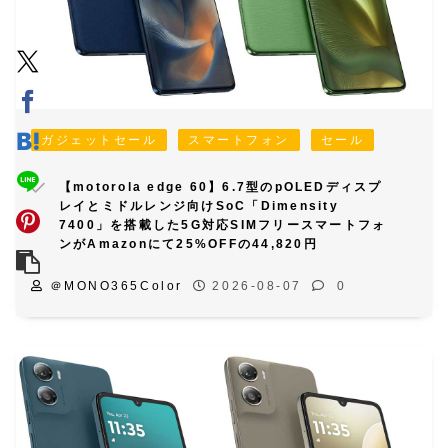
ガジェットセール
スマートフォン
セール
【motorola edge 60】6.7型のpOLEDディスプ
レイとミドルレンジ向けSoC「Dimensity
7400」を搭載した5G対応SIMフリースマートフォ
ンがAmazonにて25%OFFの44,820円
＠MONO365Color
2026-08-07
0