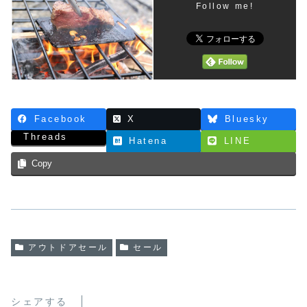
Follow me!
Facebook
X
Bluesky
Threads
Hatena
LINE
Copy
アウトドアセール
セール
シェアする