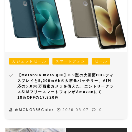
ガジェットセール
スマートフォン
セール
【Motorola moto g06】6.9型の大画面HD+ディ
スプレイと5,200mAhの大容量バッテリー、AI対
応の5,000万画素カメラを備えた、エントリークラ
スSIMフリースマートフォンがAmazonにて
18%OFFの17,820円
＠MONO365Color
2026-08-07
0