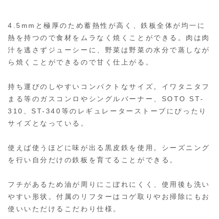
4.5mmと極厚のため蓄熱性が高く、鉄板全体が均一に
熱を持つので食材をムラなく焼くことができる。肉は肉
汁を逃さずジューシーに、野菜は野菜の水分で蒸しなが
ら焼くことができるので甘く仕上がる。
持ち運びのしやすいコンパクトなサイズ。イワタニタフ
まる等のガスコンロやシングルバーナー、SOTO ST-
310、ST-340等のレギュレーターストーブにぴったり
サイズとなっている。
使えば使うほどに味が出る黒皮鉄を使用。シーズニング
を行い自分だけの鉄板を育てることができる。
フチがあるため油が周りにこぼれにくく、使用後も洗い
やすい形状。付属のリフターはコゲ取りやお掃除にもお
使いいただけるこだわり仕様。