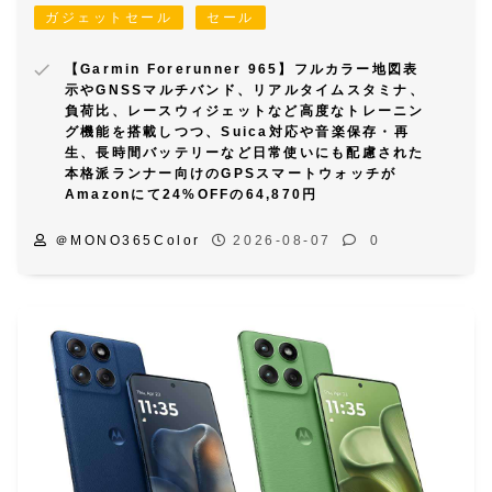
ガジェットセール
セール
【Garmin Forerunner 965】フルカラー地図表
示やGNSSマルチバンド、リアルタイムスタミナ、
負荷比、レースウィジェットなど高度なトレーニン
グ機能を搭載しつつ、Suica対応や音楽保存・再
生、長時間バッテリーなど日常使いにも配慮された
本格派ランナー向けのGPSスマートウォッチが
Amazonにて24%OFFの64,870円
＠MONO365Color
2026-08-07
0