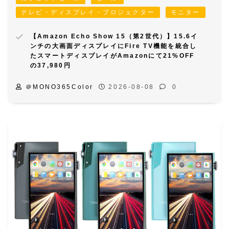
テレビ・ディスプレイ・プロジェクター
モニター
【Amazon Echo Show 15（第2世代）】15.6イ
ンチの大画面ディスプレイにFire TV機能を統合し
たスマートディスプレイがAmazonにて21%OFF
の37,980円
＠MONO365Color
2026-08-08
0