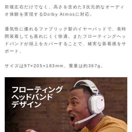
前後左右だけでなく、高さを含めた3次元的なオーディ
オ体験を実現するDolby Atmosに対応。
通気性に優れるファブリック製のイヤーパッドで、長時
間装着しても蒸れにくく快適。またフローティングヘッ
ドバンドが頭上をカバーすることで、確実な装着感をサ
ポート。
サイズは97×205×183mm、重量は約367g。