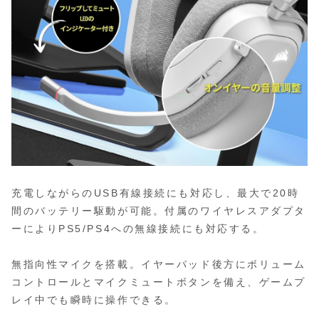
充電しながらのUSB有線接続にも対応し、最大で20時
間のバッテリー駆動が可能。付属のワイヤレスアダプタ
ーによりPS5/PS4への無線接続にも対応する。
無指向性マイクを搭載。イヤーパッド後方にボリューム
コントロールとマイクミュートボタンを備え、ゲームプ
レイ中でも瞬時に操作できる。