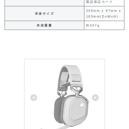
製品保証カード
205mm x 97mm x
本体サイズ
183mm(DxWxH)
本体重量
約367g