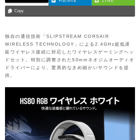
Hatena
LINE
Copy
独自の通信技術「SLIPSTREAM CORSAIR
WIRELESS TECHNOLOGY」による2.4GHz超低遅
延ワイヤレス接続に対応したワイヤレスゲーミングヘッ
ドセット。特別に調整された50mmネオジムオーディオ
ドライバーにより、驚異的なきめ細かいサウンドを提
供。