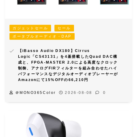
ガジェットセール
セール
ポータブルオーディオ・DAP
【iBasso Audio DX180】Cirrus
Logic「CS43131」を4基搭載したQuad DAC構
成と、FPGA-MASTER 2.0による高度なクロック
制御、アナログFIRフィルターを組み合わせたハイ
パフォーマンスなデジタルオーディオプレーヤーが
Amazonにて15%OFFの66,210円
＠MONO365Color
2026-08-08
0