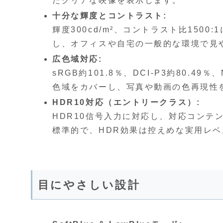
たクリアな映像を表示します。
十分な輝度とコントラスト:
輝度300cd/m²、コントラスト比15
し、オフィスや自宅の一般的な環境で見
広色域対応:
sRGB約101.8％、DCI‑P3約80.4
色域をカバーし、写真や動画の色再現性
HDR10対応（エントリークラス）:
HDR10信号入力に対応し、対応コンテ
標準的で、HDR効果は控えめな実用レ
目にやさしい設計