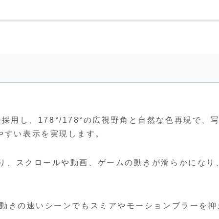
ルを採用し、178°/178°の広視野角と自然な色再現で、
やすい表示を実現します。
より、スクロールや動画、ゲームの動きが滑らかになり
し、動きの速いシーンでもスミアやモーションブラーを抑