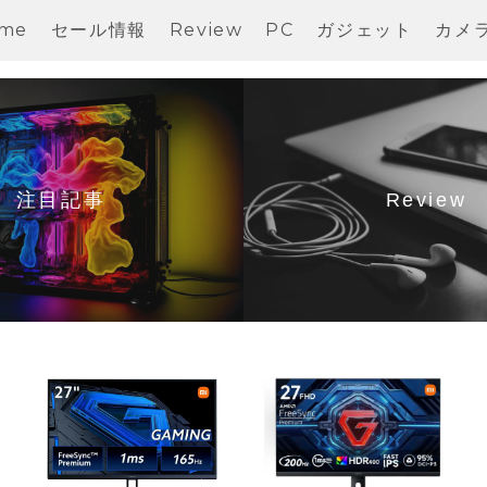
me
セール情報
Review
PC
ガジェット
カメ
注目記事
Review