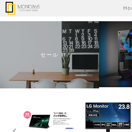
Ho
セール