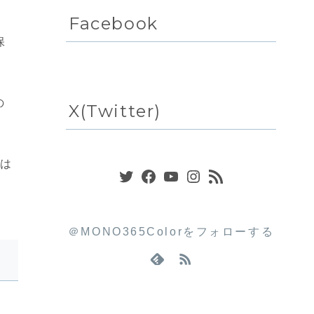
Facebook
保
の
X(Twitter)
Twitter
Facebook
YouTube
Instagram
RSS フィード
度は
＠MONO365Colorをフォローする