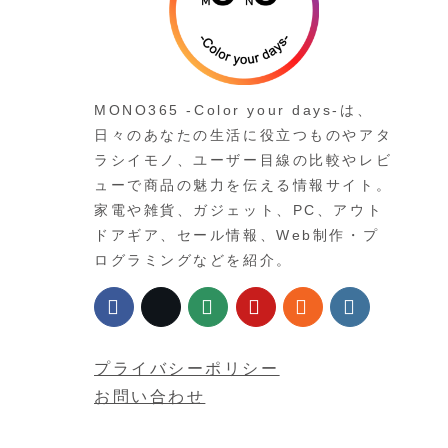
MONO365 -Color your days-は、
日々のあなたの生活に役立つものやアタ
ラシイモノ、ユーザー目線の比較やレビ
ューで商品の魅力を伝える情報サイト。
家電や雑貨、ガジェット、PC、アウト
ドアギア、セール情報、Web制作・プ
ログラミングなどを紹介。
プライバシーポリシー
お問い合わせ