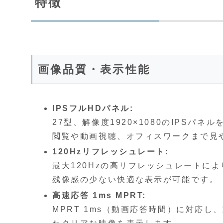
特徴
画像品質・表示性能
IPSフルHDパネル:
27型、解像度1920×1080のIPSパネ
閲覧や動画視聴、オフィスワークまで見
120Hzリフレッシュレート:
最大120Hzの高リフレッシュレートに
残像感の少ない快適な表示が可能です。
高速応答 1ms MPRT:
MPRT 1ms（動画応答時間）に対応