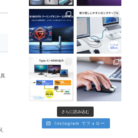
写真
、
さらに読み込む
Instagram でフォロー
え