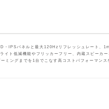
型フルHD・IPSパネルと最大120Hzリフレッシュレート、1
、ブルーライト低減機能やフリッカーフリー、内蔵スピーカー
ゲーミングまでを1台でこなす高コストパフォーマンス