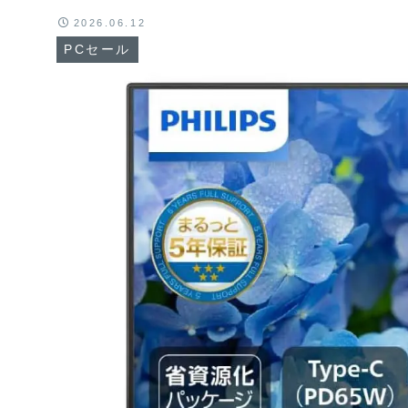
2026.06.12
PCセール