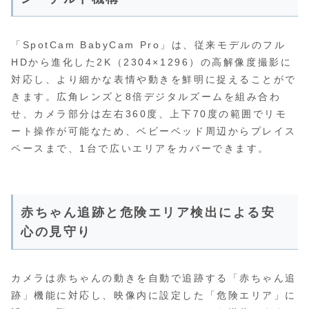
「SpotCam BabyCam Pro」は、従来モデルのフル
HDから進化した2K（2304×1296）の高解像度撮影に
対応し、より細かな表情や動きを鮮明に捉えることがで
きます。広角レンズと8倍デジタルズームを組み合わ
せ、カメラ部分は左右360度、上下70度の範囲でリモ
ート操作が可能なため、ベビーベッド周辺からプレイス
ペースまで、1台で広いエリアをカバーできます。
赤ちゃん追跡と危険エリア検出による安
心の見守り
カメラは赤ちゃんの動きを自動で追跡する「赤ちゃん追
跡」機能に対応し、映像内に設定した「危険エリア」に