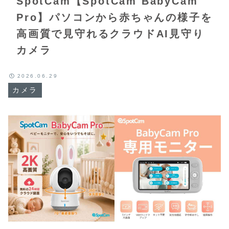
SpotCam【SpotCam BabyCam
Pro】パソコンから赤ちゃんの様子を
高画質で見守れるクラウドAI見守り
カメラ
2026.06.29
カメラ