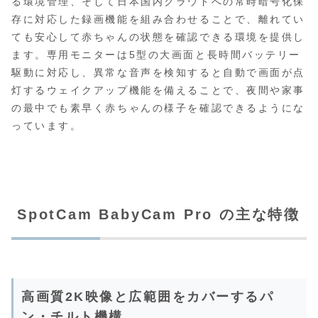
る環境管理、そして日本国内クラウドへの常時暗号化保
存に対応した録画機能を組み合わせることで、離れてい
ても安心して赤ちゃんの状態を確認できる環境を提供し
ます。専用モニターは5型の大画面と長時間バッテリー
駆動に対応し、異常な音声を検知すると自動で画面が点
灯するウェイクアップ機能を備えることで、夜間や家事
の最中でも素早く赤ちゃんの様子を確認できるようにな
っています。
SpotCam BabyCam Pro の主な特徴
高画質2K映像と広範囲をカバーするパ
ン・チルト機構