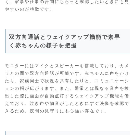
く、家事や仕事の合間にちらっと確認したいときにも見
やすいのが特徴です。
双方向通話とウェイクアップ機能で素早
く赤ちゃんの様子を把握
モニターにはマイクとスピーカーを搭載しており、カメ
ラとの間で双方向通話が可能です。赤ちゃんに声をかけ
たり、家族同士で状況を共有したりと、コミュニケーシ
ョンの幅が広がります。また、通常とは異なる音声を検
出した際に画面が自動点灯するウェイクアップ機能を備
えており、泣き声や物音がしたときにすぐ映像を確認で
きるため、夜間の見守りにも心強い存在です。