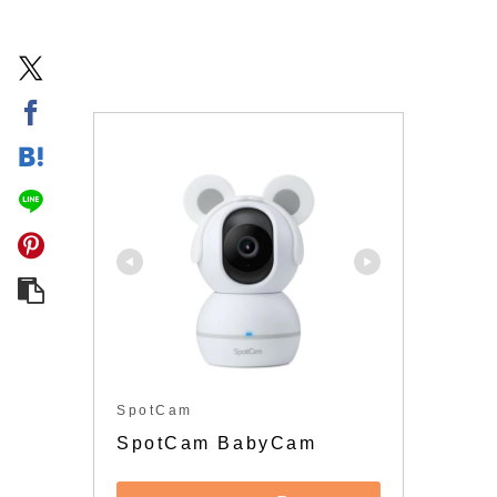
SpotCam
SpotCam BabyCam