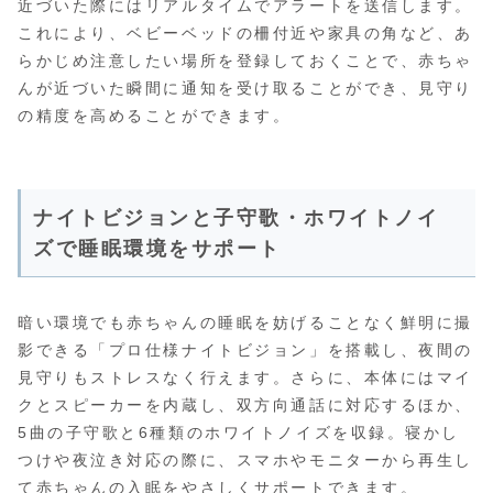
近づいた際にはリアルタイムでアラートを送信します。
これにより、ベビーベッドの柵付近や家具の角など、あ
らかじめ注意したい場所を登録しておくことで、赤ちゃ
んが近づいた瞬間に通知を受け取ることができ、見守り
の精度を高めることができます。
ナイトビジョンと子守歌・ホワイトノイ
ズで睡眠環境をサポート
暗い環境でも赤ちゃんの睡眠を妨げることなく鮮明に撮
影できる「プロ仕様ナイトビジョン」を搭載し、夜間の
見守りもストレスなく行えます。さらに、本体にはマイ
クとスピーカーを内蔵し、双方向通話に対応するほか、
5曲の子守歌と6種類のホワイトノイズを収録。寝かし
つけや夜泣き対応の際に、スマホやモニターから再生し
て赤ちゃんの入眠をやさしくサポートできます。