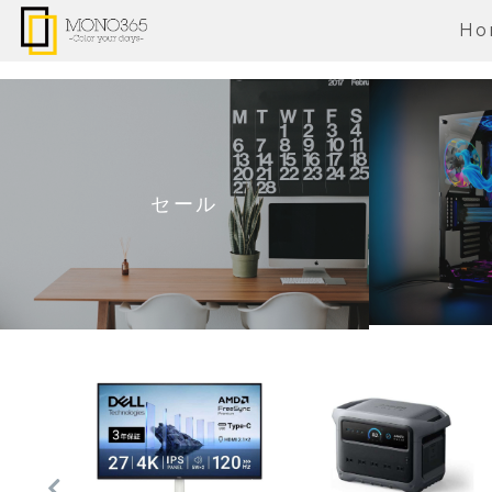
Ho
セール