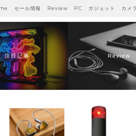
me
セール情報
Review
PC
ガジェット
カメ
注目記事
Review