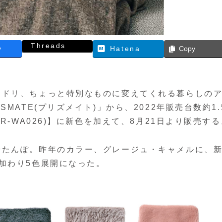
Threads
y
Hatena
Copy
ロドリ、ちょっと特別なものに変えてくれる暮らしの
MATE(プリズメイト)」から、2022年販売台数約1.
R-WA026)】に新色を加えて、8月21日より販売する
湯たんぽ。昨年のカラー、グレージュ・キャメルに、
加わり5色展開になった。