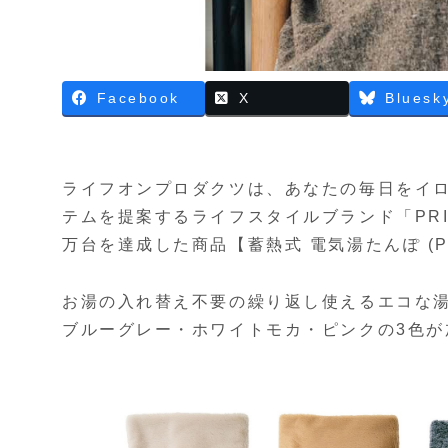
Facebook
X
Bluesk
ライフオンプロダクツは、あなたの毎日をイ
テムを提案するライフスタイルブランド「PRIS
万台を達成した商品【蓄熱式 電気湯たんぽ (P
お湯の入れ替え不要の繰り返し使えるエコな
ブルーグレー・ホワイトモカ・ピンクの3色が