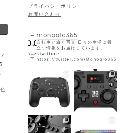
プライバシーポリシー
お問い合わせ
monoqlo365
自転車と旅と写真
日々の生活に役
立つ情報をお届けしています。
<twitter>
アイ
https://twitter.com/Monoqlo365
5
。
新色