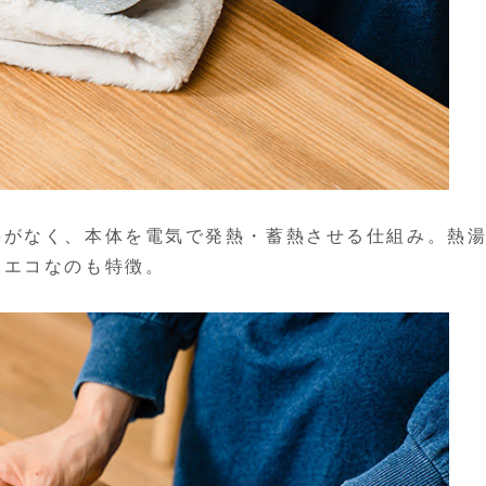
要がなく、本体を電気で発熱・蓄熱させる仕組み。熱
てエコなのも特徴。