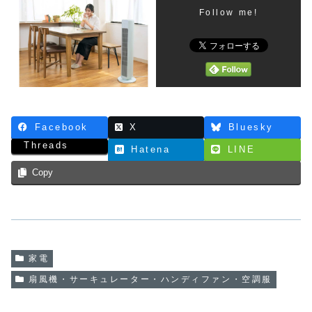
Follow me!
Facebook
X
Bluesky
Threads
Hatena
LINE
Copy
家電
扇風機・サーキュレーター・ハンディファン・空調服