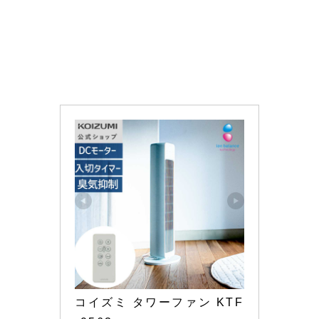
コイズミ タワーファン KTF