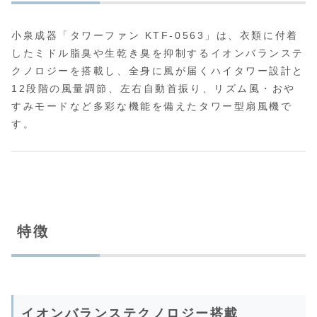
小泉成器「タワーファン KTF-0563」は、衣類に付着
したミドル脂臭や生乾き臭を抑制するイオンバランステ
クノロジーを搭載し、全身に風が届くハイタワー設計と
12段階の風量調節、左右自動首振り、リズム風・おや
すみモードなど多彩な機能を備えたタワー型扇風機で
す。
特徴
イオンバランステクノロジー搭載