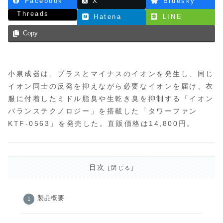
Facebook
X
Bluesky
Threads
Hatena
LINE
Copy
小泉成器は、プラスとマイナスのイオンを発生し、同じ
イオン同士の反発を抑えながら必要なイオンを届け、衣
服に付着したミドル脂臭や生乾き臭を抑制する「イオン
バランステクノロジー」を搭載した「タワーファン
KTF-0563」を発売した。直販価格は14,800円。
目次
製品概要