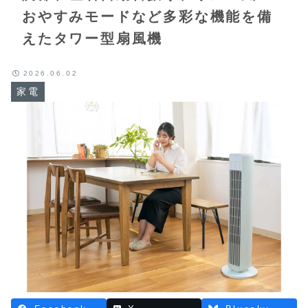
おやすみモードなど多彩な機能を備
えたタワー型扇風機
2026.06.02
家電