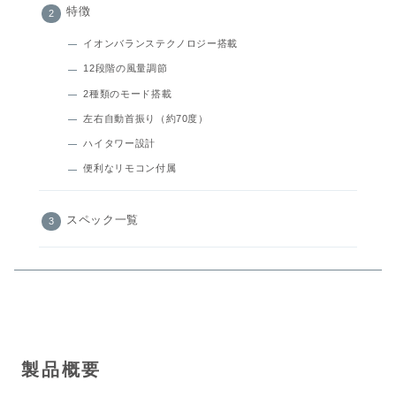
特徴
イオンバランステクノロジー搭載
12段階の風量調節
2種類のモード搭載
左右自動首振り（約70度）
ハイタワー設計
便利なリモコン付属
スペック一覧
製品概要