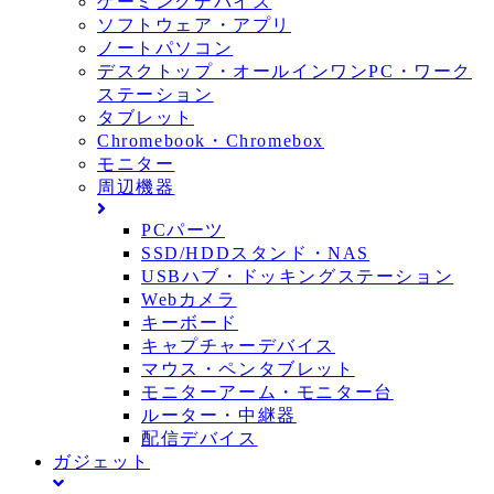
ゲーミングデバイス
ソフトウェア・アプリ
ノートパソコン
デスクトップ・オールインワンPC・ワーク
ステーション
タブレット
Chromebook・Chromebox
モニター
周辺機器
PCパーツ
SSD/HDDスタンド・NAS
USBハブ・ドッキングステーション
Webカメラ
キーボード
キャプチャーデバイス
マウス・ペンタブレット
モニターアーム・モニター台
ルーター・中継器
配信デバイス
ガジェット