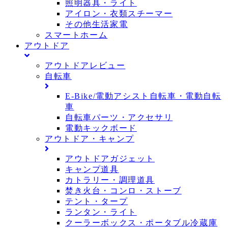
照明器具・ライト
アイロン・衣類スチーマー
その他生活家電
スマートホーム
アウトドア
アウトドアレビュー
自転車
E-Bike/電動アシスト自転車・電動自転
車
自転車パーツ・アクセサリ
電動キックボード
アウトドア・キャンプ
アウトドアガジェット
キャンプ道具
カトラリー・調理道具
焚き火台・コンロ・ストーブ
テント・タープ
ランタン・ライト
クーラーボックス・ポータブル冷蔵庫