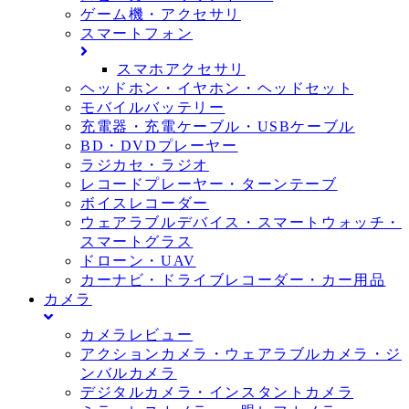
ゲーム機・アクセサリ
スマートフォン
スマホアクセサリ
ヘッドホン・イヤホン・ヘッドセット
モバイルバッテリー
充電器・充電ケーブル・USBケーブル
BD・DVDプレーヤー
ラジカセ・ラジオ
レコードプレーヤー・ターンテーブ
ボイスレコーダー
ウェアラブルデバイス・スマートウォッチ・
スマートグラス
ドローン・UAV
カーナビ・ドライブレコーダー・カー用品
カメラ
カメラレビュー
アクションカメラ・ウェアラブルカメラ・ジ
ンバルカメラ
デジタルカメラ・インスタントカメラ