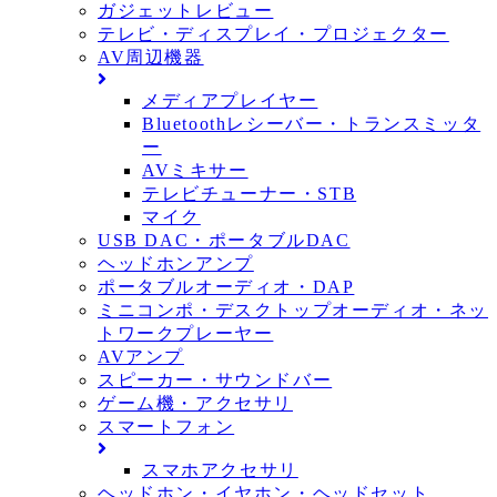
ガジェットレビュー
テレビ・ディスプレイ・プロジェクター
AV周辺機器
メディアプレイヤー
Bluetoothレシーバー・トランスミッタ
ー
AVミキサー
テレビチューナー・STB
マイク
USB DAC・ポータブルDAC
ヘッドホンアンプ
ポータブルオーディオ・DAP
ミニコンポ・デスクトップオーディオ・ネッ
トワークプレーヤー
AVアンプ
スピーカー・サウンドバー
ゲーム機・アクセサリ
スマートフォン
スマホアクセサリ
ヘッドホン・イヤホン・ヘッドセット