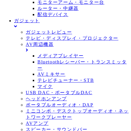
モニターアーム・モニター台
ルーター・中継器
配信デバイス
ガジェット
ガジェットレビュー
テレビ・ディスプレイ・プロジェクター
AV周辺機器
メディアプレイヤー
Bluetoothレシーバー・トランスミッタ
ー
AVミキサー
テレビチューナー・STB
マイク
USB DAC・ポータブルDAC
ヘッドホンアンプ
ポータブルオーディオ・DAP
ミニコンポ・デスクトップオーディオ・ネッ
トワークプレーヤー
AVアンプ
スピーカー・サウンドバー