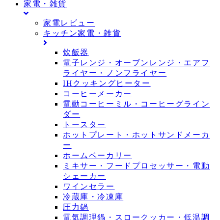
家電・雑貨
家電レビュー
キッチン家電・雑貨
炊飯器
電子レンジ・オーブンレンジ・エアフ
ライヤー・ノンフライヤー
IHクッキングヒーター
コーヒーメーカー
電動コーヒーミル・コーヒーグライン
ダー
トースター
ホットプレート・ホットサンドメーカ
ー
ホームベーカリー
ミキサー・フードプロセッサー・電動
シェーカー
ワインセラー
冷蔵庫・冷凍庫
圧力鍋
電気調理鍋・スロークッカー・低温調