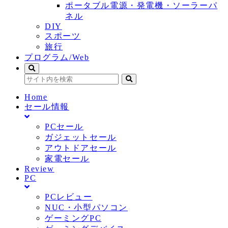
ポータブル電源・発電機・ソーラーパ
ネル
DIY
スポーツ
旅行
プログラム/Web
Home
セール情報
PCセール
ガジェットセール
アウトドアセール
家電セール
Review
PC
PCレビュー
NUC・小型パソコン
ゲーミングPC