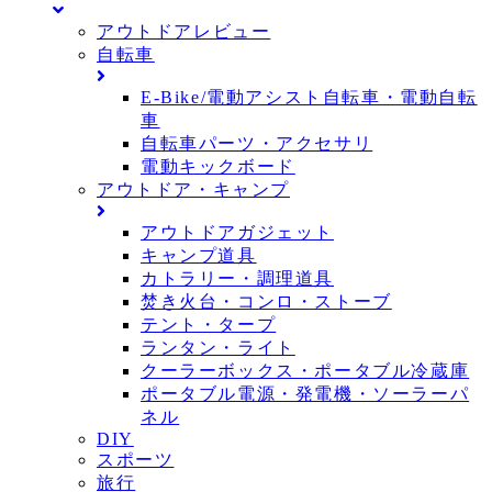
アウトドアレビュー
自転車
E-Bike/電動アシスト自転車・電動自転
車
自転車パーツ・アクセサリ
電動キックボード
アウトドア・キャンプ
アウトドアガジェット
キャンプ道具
カトラリー・調理道具
焚き火台・コンロ・ストーブ
テント・タープ
ランタン・ライト
クーラーボックス・ポータブル冷蔵庫
ポータブル電源・発電機・ソーラーパ
ネル
DIY
スポーツ
旅行