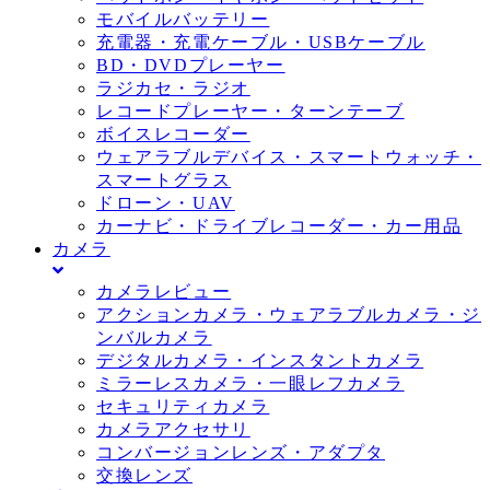
モバイルバッテリー
充電器・充電ケーブル・USBケーブル
BD・DVDプレーヤー
ラジカセ・ラジオ
レコードプレーヤー・ターンテーブ
ボイスレコーダー
ウェアラブルデバイス・スマートウォッチ・
スマートグラス
ドローン・UAV
カーナビ・ドライブレコーダー・カー用品
カメラ
カメラレビュー
アクションカメラ・ウェアラブルカメラ・ジ
ンバルカメラ
デジタルカメラ・インスタントカメラ
ミラーレスカメラ・一眼レフカメラ
セキュリティカメラ
カメラアクセサリ
コンバージョンレンズ・アダプタ
交換レンズ