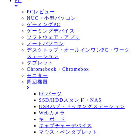
PC
PCレビュー
NUC・小型パソコン
ゲーミングPC
ゲーミングデバイス
ソフトウェア・アプリ
ノートパソコン
デスクトップ・オールインワンPC・ワーク
ステーション
タブレット
Chromebook・Chromebox
モニター
周辺機器
PCパーツ
SSD/HDDスタンド・NAS
USBハブ・ドッキングステーション
Webカメラ
キーボード
キャプチャーデバイス
マウス・ペンタブレット