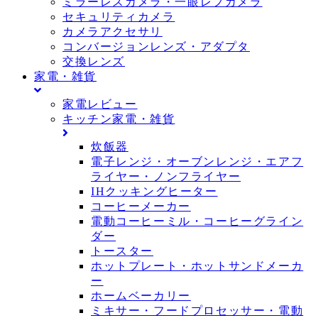
ミラーレスカメラ・一眼レフカメラ
セキュリティカメラ
カメラアクセサリ
コンバージョンレンズ・アダプタ
交換レンズ
家電・雑貨
家電レビュー
キッチン家電・雑貨
炊飯器
電子レンジ・オーブンレンジ・エアフ
ライヤー・ノンフライヤー
IHクッキングヒーター
コーヒーメーカー
電動コーヒーミル・コーヒーグライン
ダー
トースター
ホットプレート・ホットサンドメーカ
ー
ホームベーカリー
ミキサー・フードプロセッサー・電動