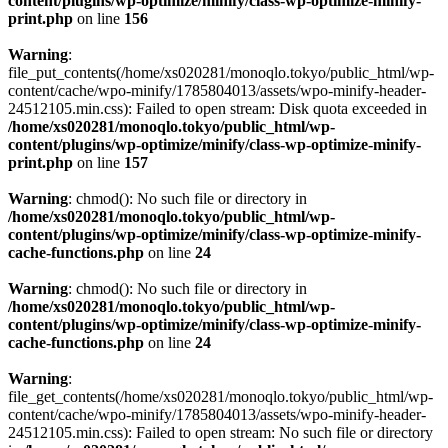
content/plugins/wp-optimize/minify/class-wp-optimize-minify-
print.php
on line
156
Warning
:
file_put_contents(/home/xs020281/monoqlo.tokyo/public_html/wp-
content/cache/wpo-minify/1785804013/assets/wpo-minify-header-
24512105.min.css): Failed to open stream: Disk quota exceeded in
/home/xs020281/monoqlo.tokyo/public_html/wp-
content/plugins/wp-optimize/minify/class-wp-optimize-minify-
print.php
on line
157
Warning
: chmod(): No such file or directory in
/home/xs020281/monoqlo.tokyo/public_html/wp-
content/plugins/wp-optimize/minify/class-wp-optimize-minify-
cache-functions.php
on line
24
Warning
: chmod(): No such file or directory in
/home/xs020281/monoqlo.tokyo/public_html/wp-
content/plugins/wp-optimize/minify/class-wp-optimize-minify-
cache-functions.php
on line
24
Warning
:
file_get_contents(/home/xs020281/monoqlo.tokyo/public_html/wp-
content/cache/wpo-minify/1785804013/assets/wpo-minify-header-
24512105.min.css): Failed to open stream: No such file or directory