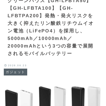
グリーンハウス【GH-LFBTA50】
【GH-LFBTA100】【GH-
LFBTPA200】発熱・発火リスクを
大きく抑えたリン酸鉄リチウムイオ
ン電池（LiFePO4）を採用し、
5000mAh／10000mAh／
20000mAhという3つの容量で展開
されるモバイルバッテリー
2026.06.23
ガジェット