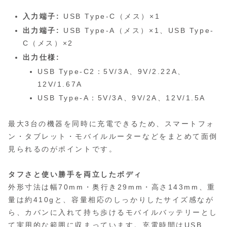
入力端子:
USB Type-C（メス）×1
出力端子:
USB Type-A（メス）×1、USB Type-
C（メス）×2
出力仕様:
USB Type-C2：5V/3A、9V/2.22A、
12V/1.67A
USB Type-A：5V/3A、9V/2A、12V/1.5A
最大3台の機器を同時に充電できるため、スマートフォ
ン・タブレット・モバイルルーターなどをまとめて面倒
見られるのがポイントです。
タフさと使い勝手を両立したボディ
外形寸法は幅70mm・奥行き29mm・高さ143mm、重
量は約410gと、容量相応のしっかりしたサイズ感なが
ら、カバンに入れて持ち歩けるモバイルバッテリーとし
て実用的な範囲に収まっています。充電時間はUSB