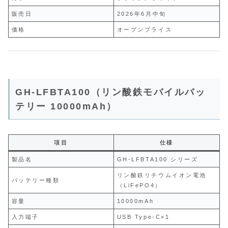
販売日
2026年6月中旬
価格
オープンプライス
GH-LFBTA100（リン酸鉄モバイルバッ
テリー 10000mAh）
項目
仕様
製品名
GH-LFBTA100 シリーズ
リン酸鉄リチウムイオン電池
バッテリー種類
（LiFePO4）
容量
10000mAh
入力端子
USB Type-C×1