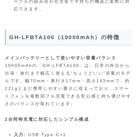
ーブルの組み合わせ次第で手持ちの機器に柔軟に対
応できます。
GH-LFBTA100（10000mAh）の特徴
メインバッテリーとして使いやすい容量バランス
10000mAhの「GH-LFBTA100」は、日常の外出から
出張・旅行まで幅広く使える“ちょうどいい”容量のモデ
ルです。幅70mm・奥行き17mm・高さ143mmで、約
221gとまだ携帯しやすい重さに収まっており、スマー
トフォンを複数回フル充電できる安心感と持ち運びやす
さのバランスが取れています。
2台同時充電に対応したシンプル構成
入力:
USB Type-C×1