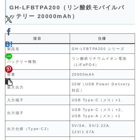
GH-LFBTPA200（リン酸鉄モバイルバ
ッテリー 20000mAh）
項目
仕様
製品名
GH-LFBTPA200 シリーズ
リン酸鉄リチウムイオン電池
バッテリー種類
（LiFePO4）
容量
20000mAh
20W（USB Power Delivery
最大出力
対応）
入力端子
USB Type-C（メス）×1
USB Type-C（メス）×2、
出力端子
USB Type-A（メス）×1
5V/3A、9V/2.22A、
出力仕様（Type-C2）
12V/1.67A