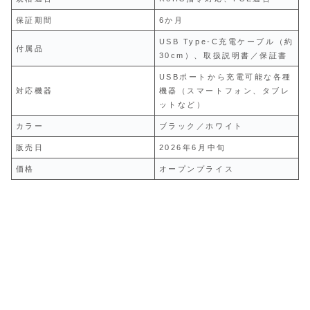
保証期間
6か月
USB Type-C充電ケーブル（約
付属品
30cm）、取扱説明書／保証書
USBポートから充電可能な各種
対応機器
機器（スマートフォン、タブレ
ットなど）
カラー
ブラック／ホワイト
販売日
2026年6月中旬
価格
オープンプライス