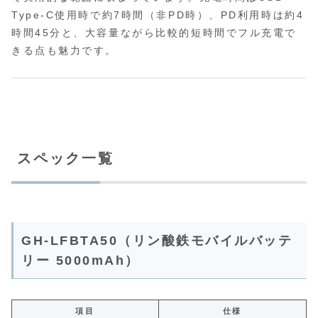
Type-C使用時で約7時間（非PD時）、PD利用時は約4
時間45分と、大容量ながら比較的短時間でフル充電で
きる点も魅力です。
スペック一覧
GH-LFBTA50（リン酸鉄モバイルバッテ
リー 5000mAh）
項目
仕様