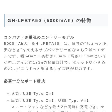
GH-LFBTA50（5000mAh）の特徴
コンパクトさ重視のエントリーモデル
5000mAhの「GH-LFBTA50」は、日常の“ちょっと不
安なとき”を支えるサブバッテリー的な立ち位置のモデ
ルです。幅64mm・奥行き16mm・高さ101mmという
小型ボディと約122gの軽量設計で、ポケットや小さめ
のバッグにもすっと収まるサイズ感が魅力です。
必要十分なポート構成
入力:
USB Type-C×1
出力:
USB Type-C×1、USB Type-A×1
スマートフォンなどを最大2台同時に充電でき、ケ