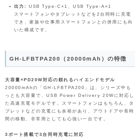
出力:
USB Type-C×1、USB Type-A×1
スマートフォンやタブレットなどを2台同時に充電
でき、家族や仕事用スマートフォンとの併用にも向
いた構成です。
GH-LFBTPA200（20000mAh）の特徴
大容量×PD20W対応の頼れるハイエンドモデル
20000mAhの「GH-LFBTPA200」は、シリーズ中も
っとも大容量で、USB Power Delivery 20Wに対応し
た高速充電モデルです。スマートフォンはもちろん、タ
ブレットなどの充電にも余裕があり、アウトドアや長時
間の移動、非常用としても心強い一台です。
3ポート搭載で3台同時充電に対応