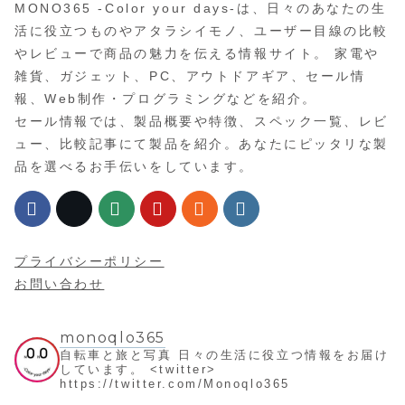
MONO365 -Color your days-は、日々のあなたの生
活に役立つものやアタラシイモノ、ユーザー目線の比較
やレビューで商品の魅力を伝える情報サイト。 家電や
雑貨、ガジェット、PC、アウトドアギア、セール情
報、Web制作・プログラミングなどを紹介。
セール情報では、製品概要や特徴、スペック一覧、レビ
ュー、比較記事にて製品を紹介。あなたにピッタリな製
品を選べるお手伝いをしています。
プライバシーポリシー
お問い合わせ
monoqlo365
自転車と旅と写真
日々の生活に役立つ情報をお届け
しています。
<twitter>
https://twitter.com/Monoqlo365