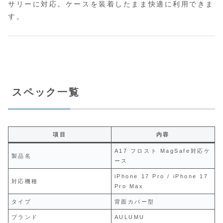
サリーに対応。ケースを装着したまま快適に利用できま
す。
スペック一覧
項目
内容
A17 フロスト MagSafe対応ケ
製品名
ース
iPhone 17 Pro / iPhone 17
対応機種
Pro Max
タイプ
背面カバー型
ブランド
AULUMU