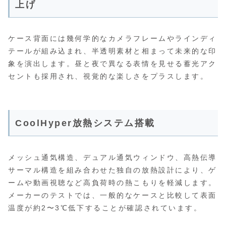
上げ
ケース背面には幾何学的なカメラフレームやラインディ
テールが組み込まれ、半透明素材と相まって未来的な印
象を演出します。昼と夜で異なる表情を見せる蓄光アク
セントも採用され、視覚的な楽しさをプラスします。
CoolHyper放熱システム搭載
メッシュ通気構造、デュアル通気ウィンドウ、高熱伝導
サーマル構造を組み合わせた独自の放熱設計により、ゲ
ームや動画視聴など高負荷時の熱こもりを軽減します。
メーカーのテストでは、一般的なケースと比較して表面
温度が約2〜3℃低下することが確認されています。