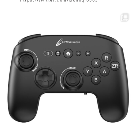
https://twitter.com/Monoqlo365