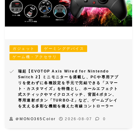
ガジェット
ゲーミングデバイス
ゲーム機・アクセサリ
瑞起【EVOTOP Axis Wired for Nintendo
Switch 2】ミニモニターを搭載し、PCや専用アプ
リを使わずに各種設定を手元で完結できる「スマー
ト・カスタマイズ」を特徴とし、ホールエフェクト
式スティックやマイクロスイッチ、背面4ボタン、
専用連射ボタン「TURBO-Z」など、ゲームプレイ
を支える多彩な機能を備えた有線コントローラー
＠MONO365Color
2026-08-07
0