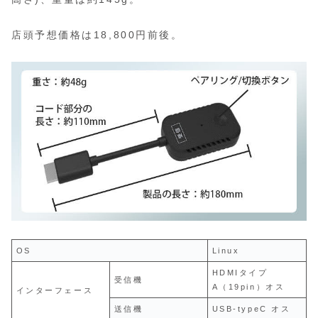
店頭予想価格は18,800円前後。
OS
Linux
HDMIタイプ
受信機
A（19pin）オス
インターフェース
送信機
USB-typeC オス