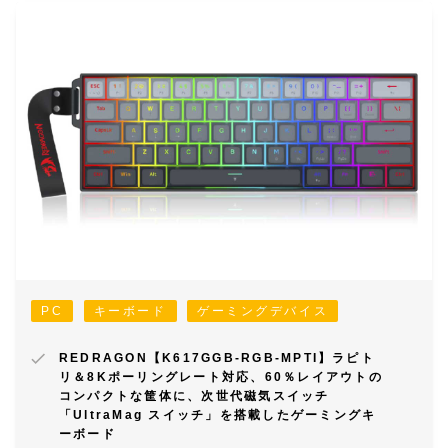
PC
キーボード
ゲーミングデバイス
REDRAGON【K617GGB-RGB-MPTI】ラピト
リ＆8Kポーリングレート対応、60％レイアウトの
コンパクトな筐体に、次世代磁気スイッチ
「UltraMag スイッチ」を搭載したゲーミングキ
ーボード