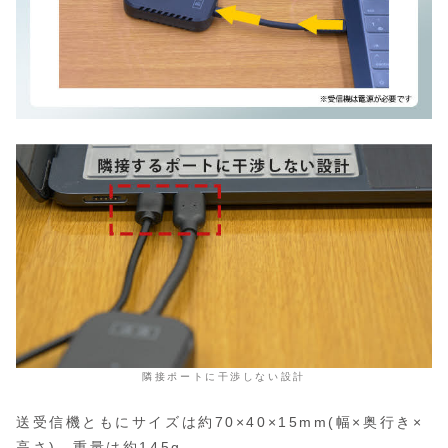
隣接ポートに干渉しない設計
送受信機ともにサイズは約70×40×15mm(幅×奥行き×
高さ)、重量は約145g。