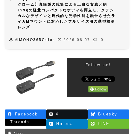
クローム】真鍮製の鏡筒による上質な質感と約
199gの軽量コンパクトなボディを両立し、クラシ
カルなデザインと現代的な光学性能を融合させたラ
イカMマウントに対応したフルサイズ用の薄型標準
レンズ
＠MONO365Color
2026-08-07
0
Follow me!
Facebook
X
Bluesky
Threads
Hatena
LINE
Copy