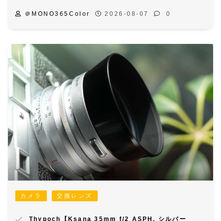
＠MONO365Color
2026-08-07
0
カメラ
交換レンズ
Thypoch【Ksana 35mm f/2 ASPH. シルバー