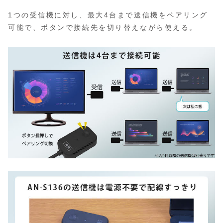
1つの受信機に対し、最大4台まで送信機をペアリング
可能で、ボタンで接続先を切り替えながら使える。