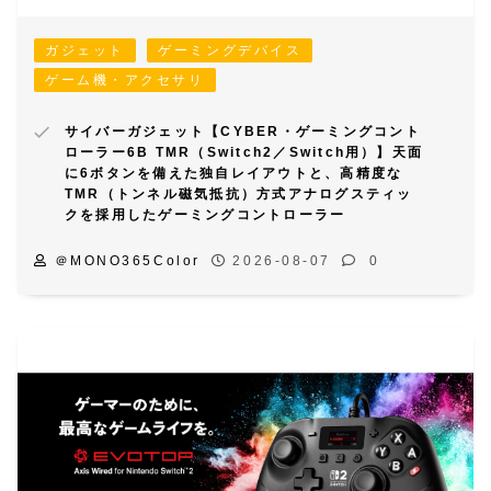
ガジェット
ゲーミングデバイス
ゲーム機・アクセサリ
サイバーガジェット【CYBER・ゲーミングコント
ローラー6B TMR（Switch2／Switch用）】天面
に6ボタンを備えた独自レイアウトと、高精度な
TMR（トンネル磁気抵抗）方式アナログスティッ
クを採用したゲーミングコントローラー
＠MONO365Color
2026-08-07
0