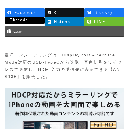
Facebook
X
Bluesky
Threads
Hatena
LINE
Copy
慶洋エンジニアリングは、DisplayPort Alternate
Mode対応のUSB-TypeCから映像・音声信号をワイヤ
レスで送信し、HDMI入力の受信先に表示できる【AN-
S136】を販売した。