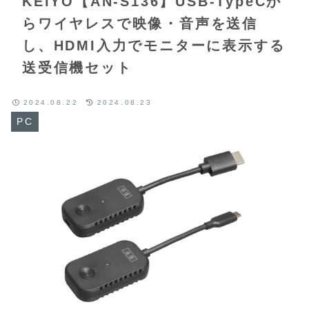
KEIYO【AN-S136】USB-TypeCか
らワイヤレスで映像・音声を送信
し、HDMI入力でモニターに表示する
送受信機セット
2024.08.22
2024.08.23
PC