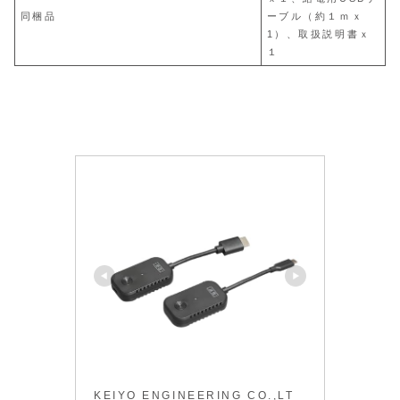
同梱品
ーブル（約１ｍｘ
1）、取扱説明書ｘ
１
KEIYO ENGINEERING CO.,LT