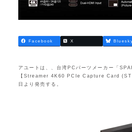
Facebook
X
Bluesk
アユートは、、台湾PCパーツメーカー「SPAR
【Streamer 4K60 PCIe Capture Card
日より発売する。