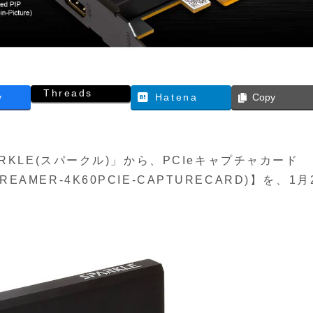
Threads
y
Hatena
Copy
KLE(スパークル)」から、PCIeキャプチャカード
 (STREAMER-4K60PCIE-CAPTURECARD)】を、1月