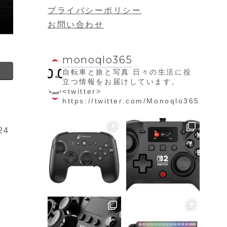
プライバシーポリシー
お問い合わせ
monoqlo365
自転車と旅と写真
日々の生活に役
立つ情報をお届けしています。
<twitter>
https://twitter.com/Monoqlo365
24