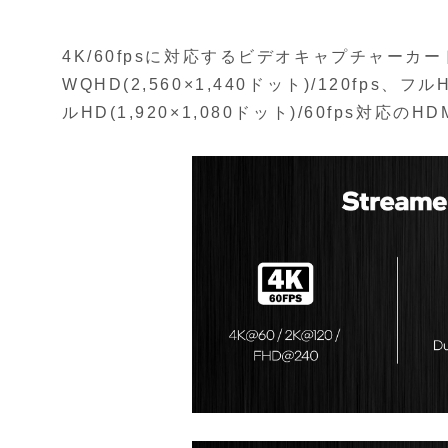
4K/60fpsに対応するビデオキャプチャーカード。4
WQHD(2,560×1,440ドット)/120fps、フルH
ルHD(1,920×1,080ドット)/60fps対応の