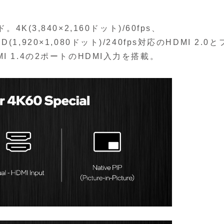
K(3,840×2,160ドット)/60fps、
D(1,920×1,080ドット)/240fps対応のHDMI 2.0と
HDMI 1.4の2ポートのHDMI入力を搭載。