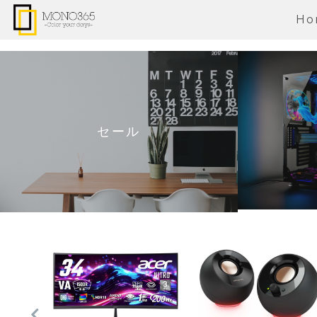
Ho
セール