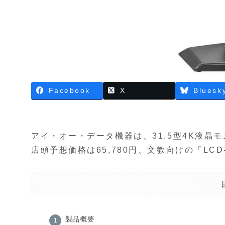
Facebook
X
Bluesk
アイ・オー・データ機器は、31.5型4K液晶モニ
店頭予想価格は65,780円、文教向けの「LCD
製品概要