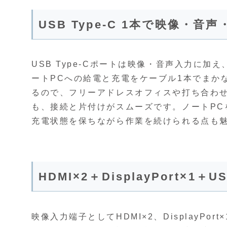
USB Type-C 1本で映像・
USB Type-Cポートは映像・音声入力に加え、最
ートPCへの給電と充電をケーブル1本でまか
るので、フリーアドレスオフィスや打ち合わせ
も、接続と片付けがスムーズです。ノートPC
充電状態を保ちながら作業を続けられる点も
HDMI×2＋DisplayPort×
映像入力端子としてHDMI×2、DisplayPor