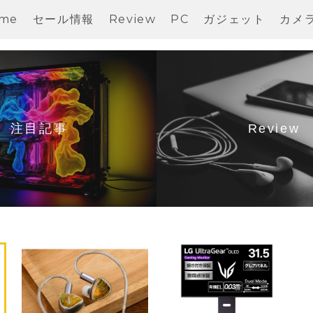
me
セール情報
Review
PC
ガジェット
カメ
注目記事
Review