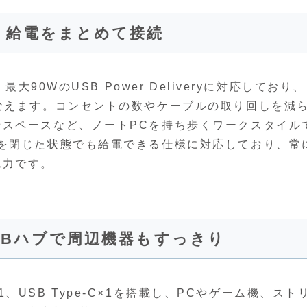
音声・給電をまとめて接続
大90WのUSB Power Deliveryに対応しており
なえます。コンセントの数やケーブルの取り回しを減
スペースなど、ノートPCを持ち歩くワークスタイル
を閉じた状態でも給電できる仕様に対応しており、常
魅力です。
1＋USBハブで周辺機器もすっきり
t×1、USB Type-C×1を搭載し、PCやゲーム機、スト