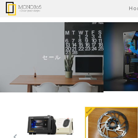
Ho
セール