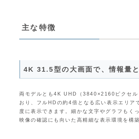
主な特徴
4K 31.5型の大画面で、情報
両モデルとも4K UHD（3840×2160ピク
おり、フルHDの約4倍となる広い表示エリア
度に表示できます。細かな文字やグラフもく
映像の確認にも向いた高精細な表示環境を構