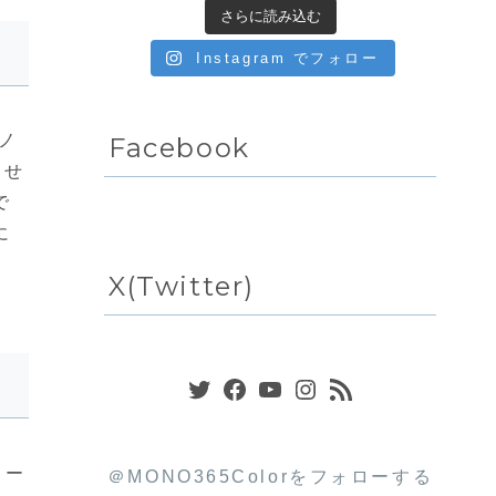
さらに読み込む
Instagram でフォロー
、ノ
Facebook
らせ
で
に
X(Twitter)
Twitter
Facebook
YouTube
Instagram
RSS フィード
リー
＠MONO365Colorをフォローする