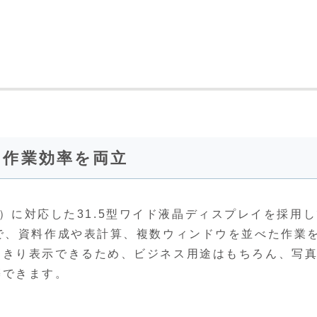
量と作業効率を両立
セル）に対応した31.5型ワイド液晶ディスプレイを採用
で、資料作成や表計算、複数ウィンドウを並べた作業
っきり表示できるため、ビジネス用途はもちろん、写
築できます。