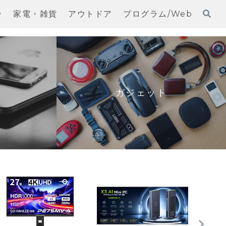
ラ
家電・雑貨
アウトドア
プログラム/Web
ガジェット