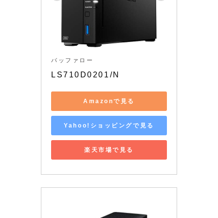
バッファロー
LS710D0201/N
Amazonで見る
Yahoo!ショッピングで見る
楽天市場で見る