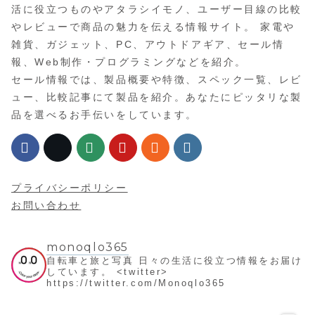
活に役立つものやアタラシイモノ、ユーザー目線の比較
やレビューで商品の魅力を伝える情報サイト。 家電や
雑貨、ガジェット、PC、アウトドアギア、セール情
報、Web制作・プログラミングなどを紹介。
セール情報では、製品概要や特徴、スペック一覧、レビ
ュー、比較記事にて製品を紹介。あなたにピッタリな製
品を選べるお手伝いをしています。
プライバシーポリシー
お問い合わせ
monoqlo365
自転車と旅と写真
日々の生活に役立つ情報をお届け
しています。
<twitter>
https://twitter.com/Monoqlo365