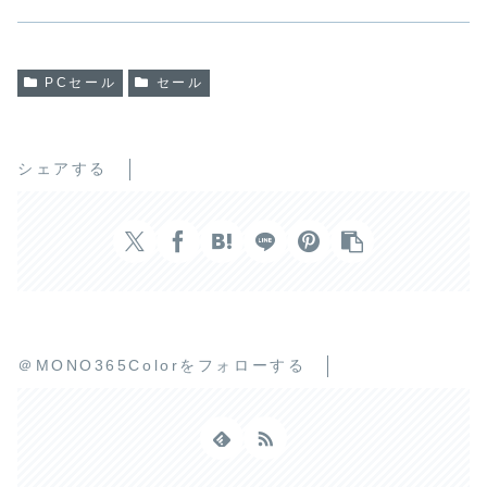
PCセール
セール
シェアする
＠MONO365Colorをフォローする