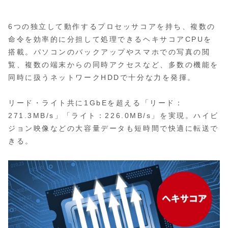
6つの独立して動作するプロセッサコアを持ち、複数の
命令を効率的に分担して処理できるヘキサコアCPUを
搭載。パソコンのバックアップやスマホでの写真の閲
覧、複数の端末からの同時アクセスなど、多数の機能を
同時に扱うネットワークHDDで十分な力を発揮。
リード・ライト共に1GbEを超える「リード：
271.3MB/s」「ライト：226.0MB/s」を実現。ハイビ
ジョン映像などの大容量データも短時間で快適に転送で
きる。