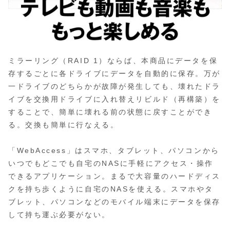
ミラーリング（RAID 1）ならば、本商品にデータを保
存するごとに各ドライブにデータを自動的に保存。万が
一ドライブのどちらかが故障が発生しても、壊れたドラ
イブを交換用ドライブに入れ替えリビルド（再構築）を
することで、簡単に壊れる前の状態に戻すことができ
る。交換も簡単に行なえる。
「WebAccess」はスマホ、タブレット、パソコンから
いつでもどこでも自宅のNASに手軽にアクセス・操作
できるアプリケーション。まるで大容量のハードディス
クを持ち歩くように自宅のNASを使える。スマホやタ
ブレット、パソコンなどのモバイル端末にデータを保存
して持ち運ぶ必要がない。