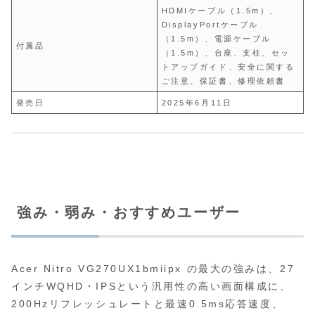
HDMIケーブル（1.5m）、
DisplayPortケーブル
（1.5m）、電源ケーブル
付属品
（1.5m）、台座、支柱、セッ
トアップガイド、安全に関する
ご注意、保証書、修理依頼書
発売日
2025年6月11日
強み・弱み・おすすめユーザー
Acer Nitro VG270UX1bmiipx の最大の強みは、27
インチWQHD・IPSという汎用性の高い画面構成に、
200Hzリフレッシュレートと最速0.5ms応答速度、