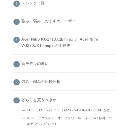
スペック一覧
強み・弱み・おすすめユーザー
Acer Nitro KG271UX1bmiipx と Acer Nitro
VG270UX1bmiipx の比較表
両モデルの違い
強み・弱みの比較分析
どちらを買うべきか
FPS・TPS・バトロワ（Apex / VALORANT / CoD など）
RPG・アクション・オープンワールド（FF14 / 原神 / エ
ルデンリング など）