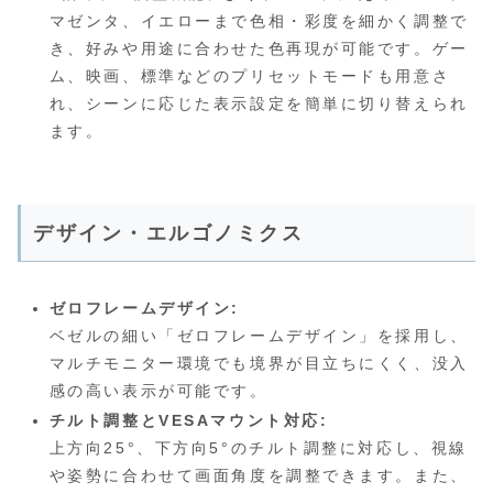
マゼンタ、イエローまで色相・彩度を細かく調整で
き、好みや用途に合わせた色再現が可能です。ゲー
ム、映画、標準などのプリセットモードも用意さ
れ、シーンに応じた表示設定を簡単に切り替えられ
ます。
デザイン・エルゴノミクス
ゼロフレームデザイン:
ベゼルの細い「ゼロフレームデザイン」を採用し、
マルチモニター環境でも境界が目立ちにくく、没入
感の高い表示が可能です。
チルト調整とVESAマウント対応:
上方向25°、下方向5°のチルト調整に対応し、視線
や姿勢に合わせて画面角度を調整できます。また、