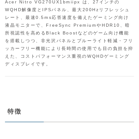
Acer Nitro VG270UX1bmiipx は、27インチの
WQHD解像度とIPSパネル、最大200Hzリフレッシュ
レート、最速0.5ms応答速度を備えたゲーミング向け
液晶モニターで、FreeSync PremiumやHDR10、暗
所視認性を高めるBlack Boostなどのゲーム向け機能
を搭載しつつ、非光沢パネルとブルーライト軽減・フリ
ッカーフリー機能により長時間の使用でも目の負担を抑
えた、コストパフォーマンス重視のWQHDゲーミング
ディスプレイです。
特徴