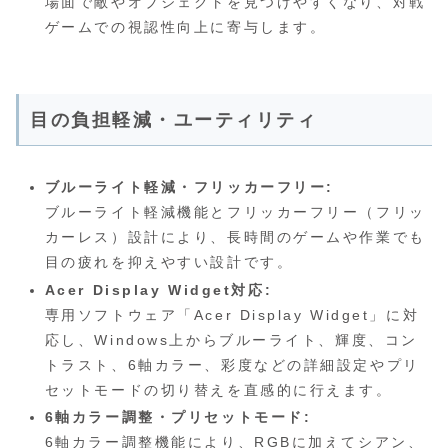
場面で敵やオブジェクトを見つけやすくなり、対戦
ゲームでの視認性向上に寄与します。
目の負担軽減・ユーティリティ
ブルーライト軽減・フリッカーフリー:
ブルーライト軽減機能とフリッカーフリー（フリッ
カーレス）設計により、長時間のゲームや作業でも
目の疲れを抑えやすい設計です。
Acer Display Widget対応:
専用ソフトウェア「Acer Display Widget」に対
応し、Windows上からブルーライト、輝度、コン
トラスト、6軸カラー、彩度などの詳細設定やプリ
セットモードの切り替えを直感的に行えます。
6軸カラー調整・プリセットモード:
6軸カラー調整機能により、RGBに加えてシアン、