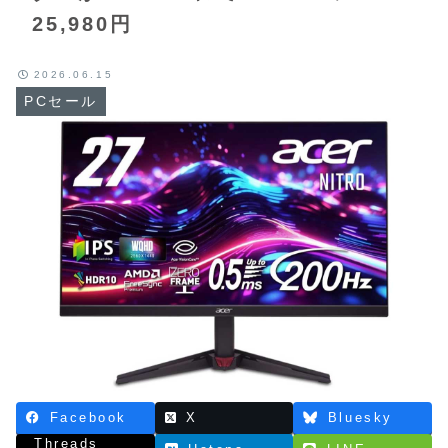
25,980円
2026.06.15
PCセール
Facebook
X
Bluesky
Threads