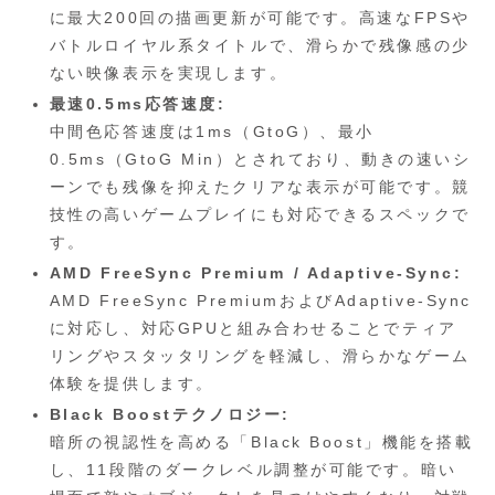
に最大200回の描画更新が可能です。高速なFPSや
バトルロイヤル系タイトルで、滑らかで残像感の少
ない映像表示を実現します。
最速0.5ms応答速度:
中間色応答速度は1ms（GtoG）、最小
0.5ms（GtoG Min）とされており、動きの速いシ
ーンでも残像を抑えたクリアな表示が可能です。競
技性の高いゲームプレイにも対応できるスペックで
す。
AMD FreeSync Premium / Adaptive-Sync:
AMD FreeSync PremiumおよびAdaptive-Sync
に対応し、対応GPUと組み合わせることでティア
リングやスタッタリングを軽減し、滑らかなゲーム
体験を提供します。
Black Boostテクノロジー:
暗所の視認性を高める「Black Boost」機能を搭載
し、11段階のダークレベル調整が可能です。暗い