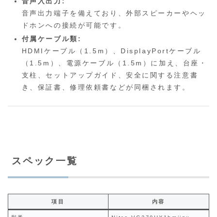
音声入出力:
音声出力端子を備えており、外部スピーカーやヘッ
ドホンへの接続が可能です。
付属ケーブル類:
HDMIケーブル（1.5m）、DisplayPortケーブル
（1.5m）、電源ケーブル（1.5m）に加え、台座・
支柱、セットアップガイド、安全に関する注意書
き、保証書、修理依頼書などが同梱されます。
スペック一覧
項目
内容