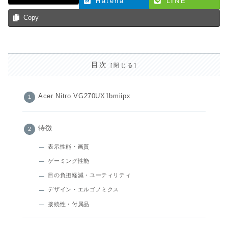
Hatena
LINE
Copy
目次
Acer Nitro VG270UX1bmiipx
特徴
表示性能・画質
ゲーミング性能
目の負担軽減・ユーティリティ
デザイン・エルゴノミクス
接続性・付属品