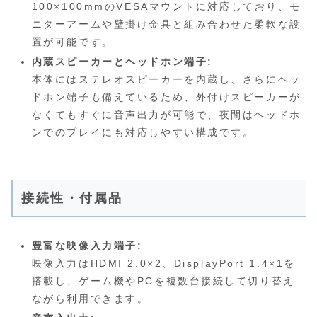
100×100mmのVESAマウントに対応しており、モ
ニターアームや壁掛け金具と組み合わせた柔軟な設
置が可能です。
内蔵スピーカーとヘッドホン端子:
本体にはステレオスピーカーを内蔵し、さらにヘッ
ドホン端子も備えているため、外付けスピーカーが
なくてもすぐに音声出力が可能で、夜間はヘッドホ
ンでのプレイにも対応しやすい構成です。
接続性・付属品
豊富な映像入力端子:
映像入力はHDMI 2.0×2、DisplayPort 1.4×1を
搭載し、ゲーム機やPCを複数台接続して切り替え
ながら利用できます。