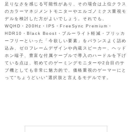
足りなさを感じる可能性があり、その場合は上位クラス
のカラーマネジメントモニターやエルゴノミクス重視モ
デルを検討した方がよいでしょう。それでも、
WQHD・200Hz・IPS・FreeSync Premium・
HDR10・Black Boost・ブルーライト軽減・フリッカ
ーフリーといった「今欲しい要素」をバランスよく詰め
込み、ゼロフレームデザインや内蔵スピーカー、ヘッド
ホン端子、豊富な付属ケーブルで導入のハードルを下げ
ている点は、初めてのゲーミングモニターや2台目のサ
ブ機としても非常に魅力的で、価格重視のゲーマーにと
って“ちょうどいい”選択肢と言えるモデルです。