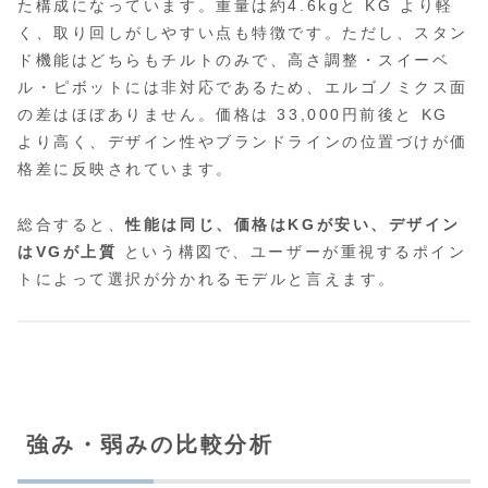
た構成になっています。重量は約4.6kgと KG より軽
く、取り回しがしやすい点も特徴です。ただし、スタン
ド機能はどちらもチルトのみで、高さ調整・スイーベ
ル・ピボットには非対応であるため、エルゴノミクス面
の差はほぼありません。価格は 33,000円前後と KG
より高く、デザイン性やブランドラインの位置づけが価
格差に反映されています。
総合すると、
性能は同じ、価格はKGが安い、デザイン
はVGが上質
という構図で、ユーザーが重視するポイン
トによって選択が分かれるモデルと言えます。
強み・弱みの比較分析