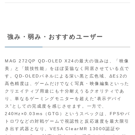
強み・弱み・おすすめユーザー
MAG 272QP QD-OLED X24の最大の強みは、「映像
美」と「競技性能」をほぼ妥協なく同居させている点で
す。QD-OLEDパネルによる深い黒と広色域、ΔE≦2の
高色精度は、ゲームだけでなく写真・映像編集といった
クリエイティブ用途にも十分耐えうるクオリティであ
り、単なるゲーミングモニターを超えた“表示デバイ
ス”としての完成度を感じさせます。一方で、
240Hz×0.03ms（GTG）というスペックは、FPSやバ
トロワなどの対戦ゲームで視認性と反応速度を最大限引
き出す武器となり、VESA ClearMR 13000認証や