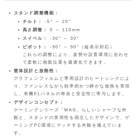
スタンド調整機能：
チルト：
-5° ～ 20°
高さ調整：
0 ～ 110mm
スイベル：
-30° ～ 30°
ピボット：
-90° ～ 90°（縦表示対応）
これらの調整により、姿勢や設置環境に合わせ
て柔軟に画面位置を最適化できます。
筐体設計と放熱性：
グラフェンフィルムと専用設計のヒートシンクによ
り、ファンレスながら効率的かつ静かな放熱を実現
し、有機ELパネルの寿命と安定性に寄与します。
デザインコンセプト：
ゲーミングシリーズ「MAG」らしいシャープな外
観と、スタンドの実用性を両立したデザインで、ゲ
ーミングPC環境にマッチする外観を備えていま
す。