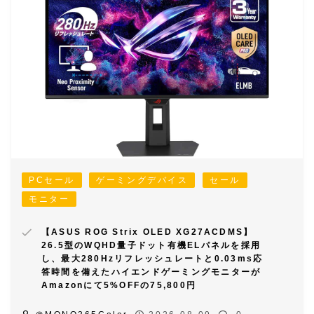
PCセール
ゲーミングデバイス
セール
モニター
【ASUS ROG Strix OLED XG27ACDMS】
26.5型のWQHD量子ドット有機ELパネルを採用
し、最大280Hzリフレッシュレートと0.03ms応
答時間を備えたハイエンドゲーミングモニターが
Amazonにて5%OFFの75,800円