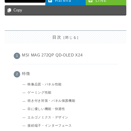
Hatena
LINE
Copy
目次
MSI MAG 272QP QD-OLED X24
特徴
映像品質・パネル性能
ゲーミング性能
焼き付き対策・パネル保護機能
目に優しい機能・快適性
エルゴノミクス・デザイン
接続端子・インターフェース