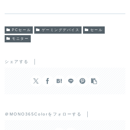
PCセール
ゲーミングデバイス
セール
モニター
シェアする
＠MONO365Colorをフォローする