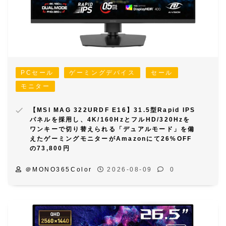
PCセール
ゲーミングデバイス
セール
モニター
【MSI MAG 322URDF E16】31.5型Rapid IPS
パネルを採用し、4K/160HzとフルHD/320Hzを
ワンキーで切り替えられる「デュアルモード」を備
えたゲーミングモニターがAmazonにて26%OFF
の73,800円
＠MONO365Color
2026-08-09
0