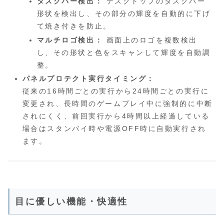
タスクバー検出：
デスクトップのタスクバー
形状を検出し、その部分の輝度を自動的に下げ
て焼き付きを防止。
マルチロゴ検出：
画面上のロゴを複数検出
し、その形状と色をスキャンして輝度を自動調
整。
パネルプロテクト実行タイミング：
従来の16時間ごとの実行から24時間ごとの実行に
変更され、長時間のゲームプレイ中に強制的に中断
されにくく、前回実行から4時間以上経過している
場合はスタンバイ時や電源OFF時に自動実行され
ます。
目に優しい機能・快適性