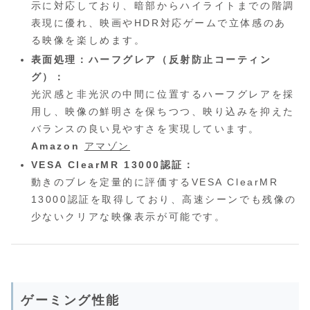
示に対応しており、暗部からハイライトまでの階調
表現に優れ、映画やHDR対応ゲームで立体感のあ
る映像を楽しめます。
表面処理：ハーフグレア（反射防止コーティン
グ）：
光沢感と非光沢の中間に位置するハーフグレアを採
用し、映像の鮮明さを保ちつつ、映り込みを抑えた
バランスの良い見やすさを実現しています。
Amazon
アマゾン
VESA ClearMR 13000認証：
動きのブレを定量的に評価するVESA ClearMR
13000認証を取得しており、高速シーンでも残像の
少ないクリアな映像表示が可能です。
ゲーミング性能