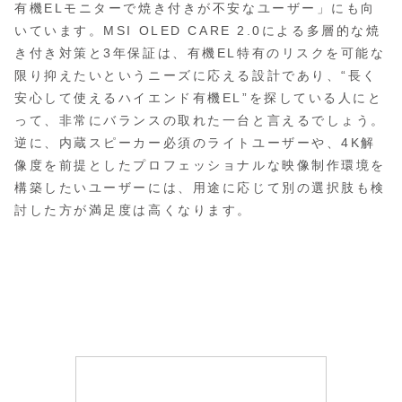
有機ELモニターで焼き付きが不安なユーザー」にも向
いています。MSI OLED CARE 2.0による多層的な焼
き付き対策と3年保証は、有機EL特有のリスクを可能な
限り抑えたいというニーズに応える設計であり、“長く
安心して使えるハイエンド有機EL”を探している人にと
って、非常にバランスの取れた一台と言えるでしょう。
逆に、内蔵スピーカー必須のライトユーザーや、4K解
像度を前提としたプロフェッショナルな映像制作環境を
構築したいユーザーには、用途に応じて別の選択肢も検
討した方が満足度は高くなります。