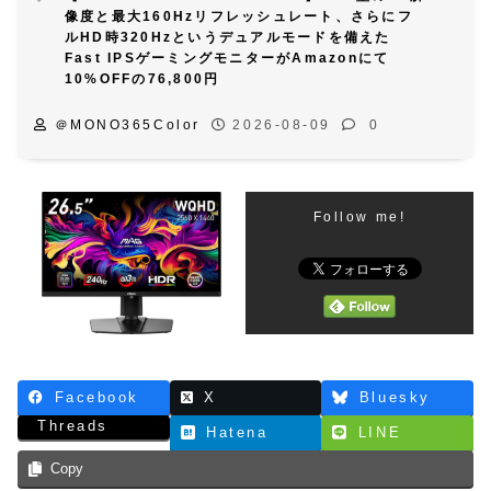
像度と最大160Hzリフレッシュレート、さらにフ
ルHD時320Hzというデュアルモードを備えた
Fast IPSゲーミングモニターがAmazonにて
10%OFFの76,800円
＠MONO365Color
2026-08-09
0
Follow me!
Facebook
X
Bluesky
Threads
Hatena
LINE
Copy