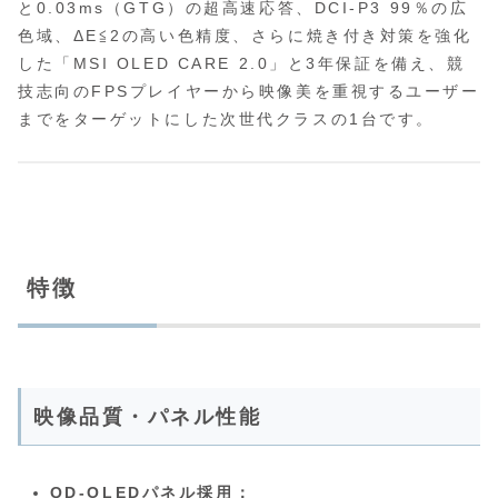
と0.03ms（GTG）の超高速応答、DCI-P3 99％の広
色域、ΔE≦2の高い色精度、さらに焼き付き対策を強化
した「MSI OLED CARE 2.0」と3年保証を備え、競
技志向のFPSプレイヤーから映像美を重視するユーザー
までをターゲットにした次世代クラスの1台です。
特徴
映像品質・パネル性能
QD-OLEDパネル採用：