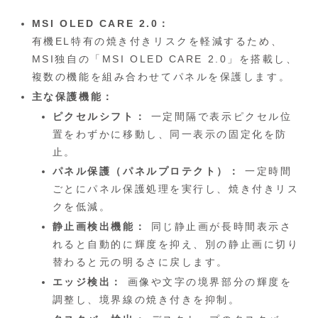
MSI OLED CARE 2.0：
有機EL特有の焼き付きリスクを軽減するため、
MSI独自の「MSI OLED CARE 2.0」を搭載し、
複数の機能を組み合わせてパネルを保護します。
主な保護機能：
ピクセルシフト：
一定間隔で表示ピクセル位
置をわずかに移動し、同一表示の固定化を防
止。
パネル保護（パネルプロテクト）：
一定時間
ごとにパネル保護処理を実行し、焼き付きリス
クを低減。
静止画検出機能：
同じ静止画が長時間表示さ
れると自動的に輝度を抑え、別の静止画に切り
替わると元の明るさに戻します。
エッジ検出：
画像や文字の境界部分の輝度を
調整し、境界線の焼き付きを抑制。