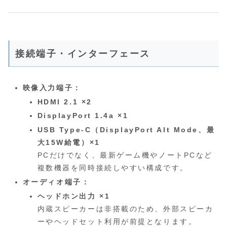
接続端子・インターフェース
映像入力端子：
HDMI 2.1 ×2
DisplayPort 1.4a ×1
USB Type-C（DisplayPort Alt Mode、最
大15W給電）×1
PCだけでなく、最新ゲーム機やノートPCなど
複数機器を同時接続しやすい構成です。
オーディオ端子：
ヘッドホン出力 ×1
内蔵スピーカーは非搭載のため、外部スピーカ
ーやヘッドセット利用が前提となります。