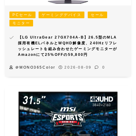
PCセール
ゲーミングデバイス
セール
モニター
【LG UltraGear 27GX704A-B】26.5型のMLA
採用有機ELパネルとWQHD解像度、240Hzリフレ
ッシュレートを組み合わせたゲーミングモニターが
Amazonにて25%OFFの59,800円
＠MONO365Color
2026-08-09
0