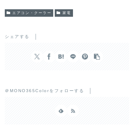
エアコン・クーラー
家電
シェアする
＠MONO365Colorをフォローする