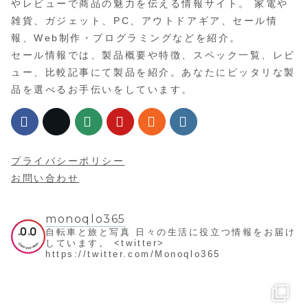
やレビューで商品の魅力を伝える情報サイト。 家電や
雑貨、ガジェット、PC、アウトドアギア、セール情
報、Web制作・プログラミングなどを紹介。
セール情報では、製品概要や特徴、スペック一覧、レビ
ュー、比較記事にて製品を紹介。あなたにピッタリな製
品を選べるお手伝いをしています。
プライバシーポリシー
お問い合わせ
monoqlo365
自転車と旅と写真
日々の生活に役立つ情報をお届け
しています。
<twitter>
https://twitter.com/Monoqlo365