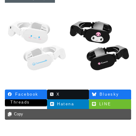
Facebook
X
Bluesky
Threads
Hatena
LINE
Copy