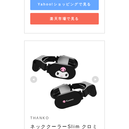
Yahoo!ショッピングで見る
楽天市場で見る
THANKO
ネッククーラーSlim クロミ