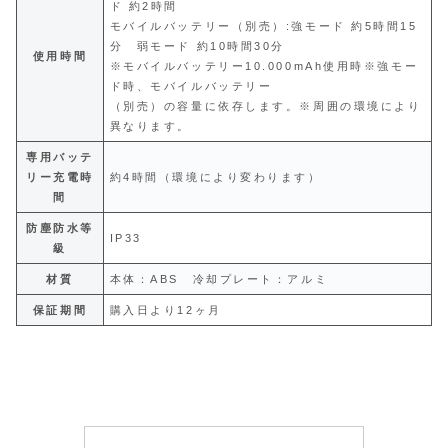
ド 約2時間
モバイルバッテリー（別売）:強モード 約5時間15
分 弱モード 約10時間30分
使用時間
※モバイルバッテリー10.000mAh使用時※強モー
ド時、モバイルバッテリー
（別売）の容量に依存します。※周囲の環境により
異なります。
専用バッテ
リー充電時
約4時間（環境により変わります）
間
防塵防水等
IP33
級
材質
本体：ABS 冷却プレート：アルミ
保証期間
購入日より12ヶ月