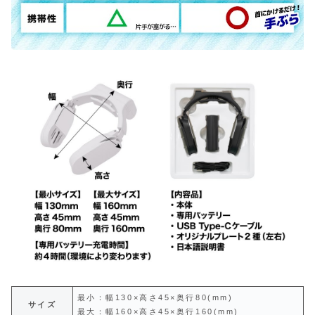
最小：幅130×高さ45×奥行80(mm)
サイズ
最大：幅160×高さ45×奥行160(mm)