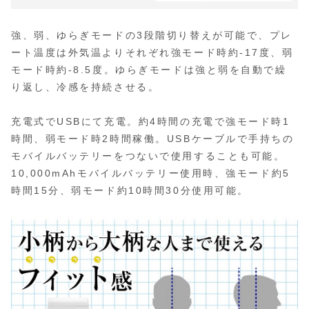
強、弱、ゆらぎモードの3段階切り替えが可能で、プレ
ート温度は外気温よりそれぞれ強モード時約-17度、弱
モード時約-8.5度。ゆらぎモードは強と弱を自動で繰
り返し、冷感を持続させる。
充電式でUSBにて充電。約4時間の充電で強モード時1
時間、弱モード時2時間稼働。USBケーブルで手持ちの
モバイルバッテリーをつないで使用することも可能。
10,000mAhモバイルバッテリー使用時、強モード約5
時間15分、弱モード約10時間30分使用可能。