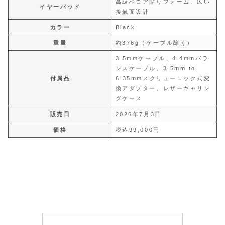
高級ベロア貼りフォーム、広い
イヤーパッド
接触面設計
カラー
Black
重量
約378g（ケーブル除く）
3.5mmケーブル、4.4mmバラ
ンスケーブル、3.5mm to
付属品
6.35mmスクリューロック式変
換アダプター、レザーキャリン
グケース
販売日
2026年7月3日
価格
税込99,000円