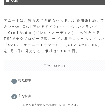
Copy
アユートは、数々の革新的なヘッドホンを開発し続けて
きたAxel Grell率いるドイツのヘッドホンブランド
「Grell Audio（グレル・オーディオ）」の独自開発
FSFMテクノロジー搭載オープン型モニターヘッドホン
「OAE2（オーエーイーツー）」（GRA-OAE2-BK）
を7月3日に発売する。価格は99,000円。
目次
製品概要
主な特徴
自然な前方定位を生み出すFSFMテクノロジー