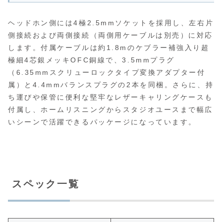
ヘッドホン側には4極2.5mmソケットを採用し、左右片
側接続および両側接続（両側用ケーブルは別売）に対応
します。付属ケーブルは約1.8mのケブラー補強入り超
極細4芯銀メッキOFC銅線で、3.5mmプラグ
（6.35mmスクリューロックタイプ変換アダプター付
属）と4.4mmバランスプラグの2本を同梱。さらに、持
ち運びや保管に便利な堅牢なレザーキャリングケースも
付属し、ホームリスニングからスタジオユースまで幅広
いシーンで活躍できるパッケージになっています。
スペック一覧