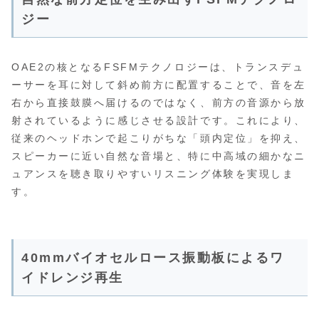
ジー
OAE2の核となるFSFMテクノロジーは、トランスデュ
ーサーを耳に対して斜め前方に配置することで、音を左
右から直接鼓膜へ届けるのではなく、前方の音源から放
射されているように感じさせる設計です。これにより、
従来のヘッドホンで起こりがちな「頭内定位」を抑え、
スピーカーに近い自然な音場と、特に中高域の細かなニ
ュアンスを聴き取りやすいリスニング体験を実現しま
す。
40mmバイオセルロース振動板によるワ
イドレンジ再生