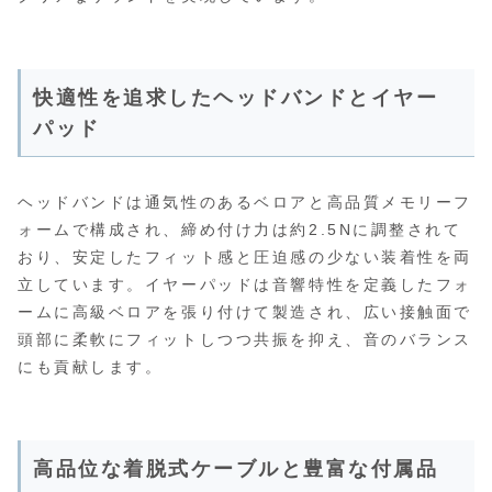
快適性を追求したヘッドバンドとイヤー
パッド
ヘッドバンドは通気性のあるベロアと高品質メモリーフ
ォームで構成され、締め付け力は約2.5Nに調整されて
おり、安定したフィット感と圧迫感の少ない装着性を両
立しています。イヤーパッドは音響特性を定義したフォ
ームに高級ベロアを張り付けて製造され、広い接触面で
頭部に柔軟にフィットしつつ共振を抑え、音のバランス
にも貢献します。
高品位な着脱式ケーブルと豊富な付属品