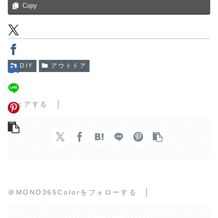
Copy
DIY
アウトドア
シェアする
＠MONO365Colorをフォローする