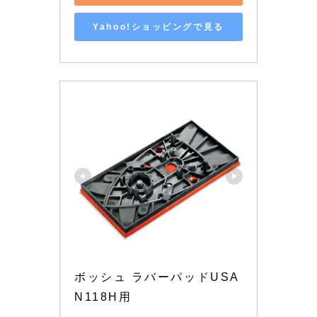
Yahoo!ショッピングで見る
ボッシュ ラバーパッドUSA
N118H用