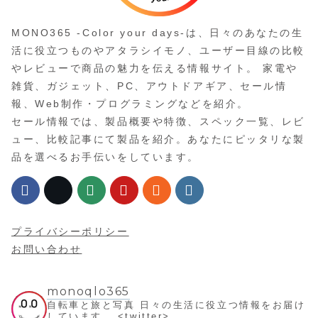
MONO365 -Color your days-は、日々のあなたの生
活に役立つものやアタラシイモノ、ユーザー目線の比較
やレビューで商品の魅力を伝える情報サイト。 家電や
雑貨、ガジェット、PC、アウトドアギア、セール情
報、Web制作・プログラミングなどを紹介。
セール情報では、製品概要や特徴、スペック一覧、レビ
ュー、比較記事にて製品を紹介。あなたにピッタリな製
品を選べるお手伝いをしています。
プライバシーポリシー
お問い合わせ
monoqlo365
自転車と旅と写真
日々の生活に役立つ情報をお届け
しています。
<twitter>