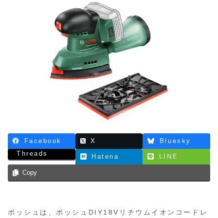
Facebook
X
Bluesky
Threads
Hatena
LINE
Copy
ボッシュは、ボッシュDIY18Vリチウムイオンコードレ