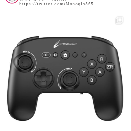
https://twitter.com/Monoqlo365