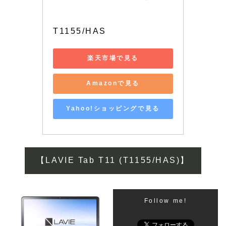
T1155/HAS
楽天市場で見る
Amazonで見る
Yahoo!ショッピングで見る
【LAVIE Tab T11 (T1155/HAS)】
Follow me!