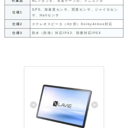
付属品
ACアダプタ、充電ケーブル、マニュアル
GPS、加速度センサ、照度センサ、ジャイロセン
仕様1
サ、Hallセンサ
仕様2
ステレオスピーカ（4か所）DolbyAtmos対応
仕様3
防水（防滴）対応IPX2、防塵対応IP5X