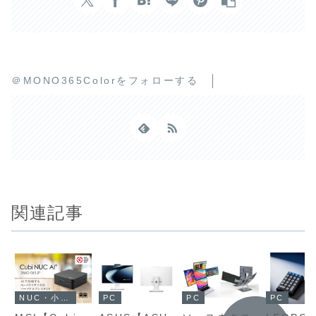
＠MONO365Colorをフォローする
関連記事
NUC・小型パソコン
PC
PC
PC