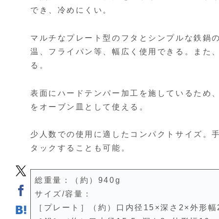
でき、冷めにくい。
マルチなプレート型のフタとシンプルな鉄鍋
温、フライパン等、幅広く使用できる。また
る。
表面にハードテンパー加工を施しているため
をオーブン皿として使える。
少人数での使用に適したコンパクトサイズ。手
タックすることも可能。
総重量：（約）940g
サイズ/容量：
［プレート］（約）口内径15×深さ2×外形幅2