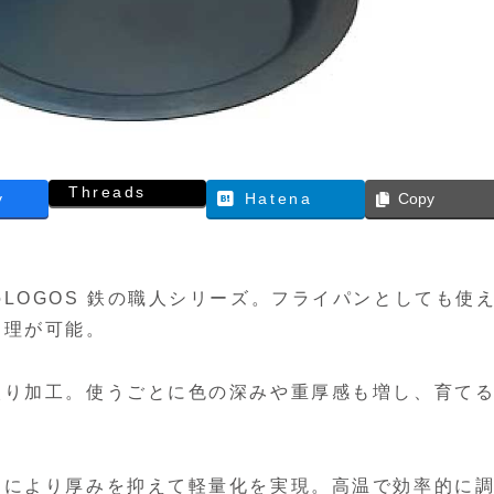
Threads
y
Hatena
Copy
LOGOS 鉄の職人シリーズ。フライパンとしても使
調理が可能。
絞り加工。使うごとに色の深みや重厚感も増し、育て
りにより厚みを抑えて軽量化を実現。高温で効率的に