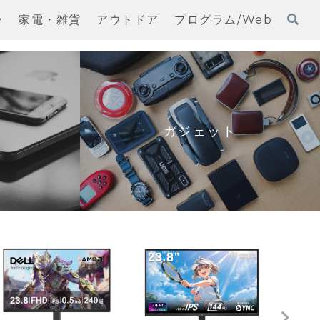
ラ
家電・雑貨
アウトドア
プログラム/Web
ガジェット