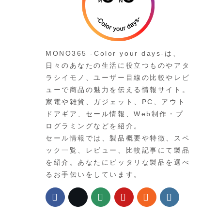
MONO365 -Color your days-は、
日々のあなたの生活に役立つものやアタ
ラシイモノ、ユーザー目線の比較やレビ
ューで商品の魅力を伝える情報サイト。
家電や雑貨、ガジェット、PC、アウト
ドアギア、セール情報、Web制作・プ
ログラミングなどを紹介。
セール情報では、製品概要や特徴、スペ
ック一覧、レビュー、比較記事にて製品
を紹介。あなたにピッタリな製品を選べ
るお手伝いをしています。