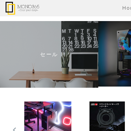
Ho
セール