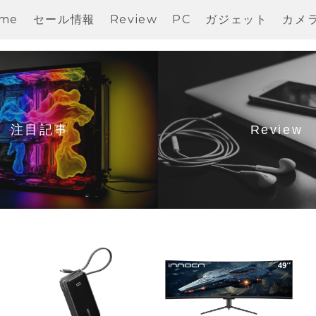
me
セール情報
Review
PC
ガジェット
カメ
注目記事
Review