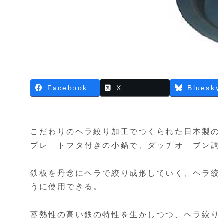
Facebook
X
Bluesk
こだわりのヘラ絞り加工でつくられた日本製の
プレートフタ付きの小鍋で、ダッチオーブン
鉄板を丹念にヘラで絞り成形していく、ヘラ
うに使用できる。
蓄熱性の高い鉄の特性を生かしつつ、ヘラ絞