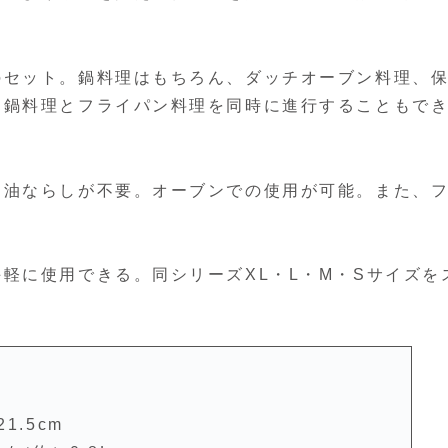
のセット。鍋料理はもちろん、ダッチオーブン料理、
、鍋料理とフライパン料理を同時に進行することもで
、油ならしが不要。オーブンでの使用が可能。また、
軽に使用できる。同シリーズXL・L・M・Sサイズを
1.5cm