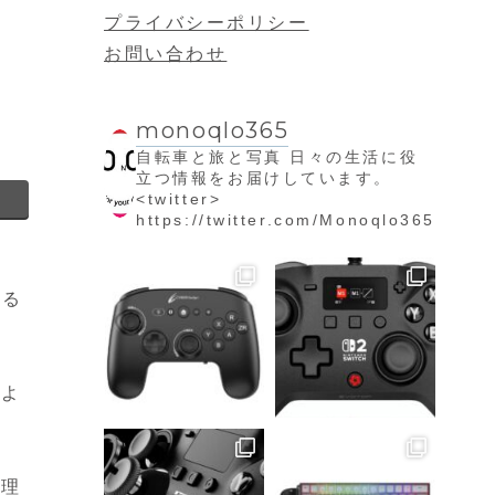
プライバシーポリシー
お問い合わせ
monoqlo365
自転車と旅と写真
日々の生活に役
立つ情報をお届けしています。
<twitter>
https://twitter.com/Monoqlo365
える
るよ
調理