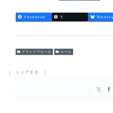
Facebook
X
Bluesk
アウトドアセール
セール
シェアする