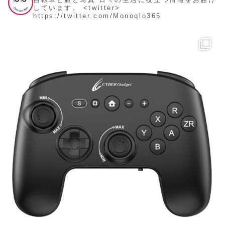
しています。
<twitter>
https://twitter.com/Monoqlo365