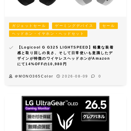
ガジェットセール
ゲーミングデバイス
セール
ヘッドホン・イヤホン・ヘッドセット
【Logicool G G325 LIGHTSPEED】軽量な装着
感と取り回しの良さ、そして日常使いも意識したデ
ザインが特徴のワイヤレスヘッドホンがAmazon
にて14%OFFの10,980円
＠MONO365Color
2026-08-09
0