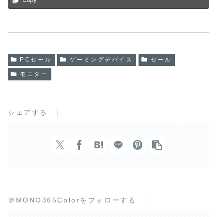
Copy
PCセール
ゲーミングデバイス
セール
モニター
シェアする
＠MONO365Colorをフォローする