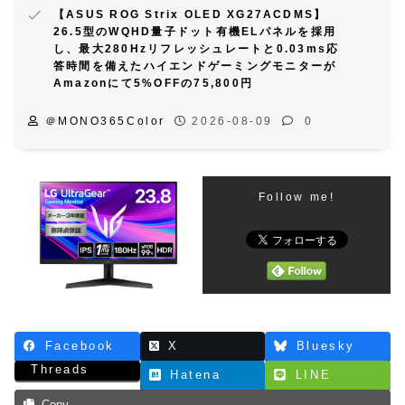
【ASUS ROG Strix OLED XG27ACDMS】
26.5型のWQHD量子ドット有機ELパネルを採用
し、最大280Hzリフレッシュレートと0.03ms応
答時間を備えたハイエンドゲーミングモニターが
Amazonにて5%OFFの75,800円
＠MONO365Color
2026-08-09
0
Follow me!
Facebook
X
Bluesky
Threads
Hatena
LINE