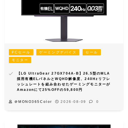
PCセール
ゲーミングデバイス
セール
モニター
【LG UltraGear 27GX704A-B】26.5型のMLA
採用有機ELパネルとWQHD解像度、240Hzリフレ
ッシュレートを組み合わせたゲーミングモニターが
Amazonにて25%OFFの59,800円
＠MONO365Color
2026-08-09
0