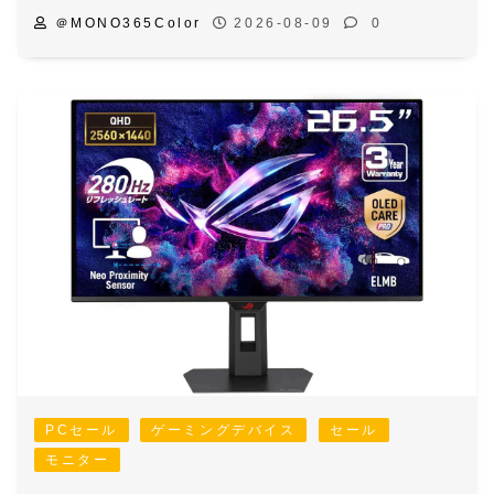
＠MONO365Color
2026-08-09
0
PCセール
ゲーミングデバイス
セール
モニター