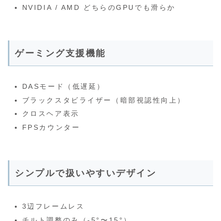
NVIDIA / AMD どちらのGPUでも滑らか
ゲーミング支援機能
DASモード（低遅延）
ブラックスタビライザー（暗部視認性向上）
クロスヘア表示
FPSカウンター
シンプルで扱いやすいデザイン
3辺フレームレス
チルト調整のみ（-5°〜15°）