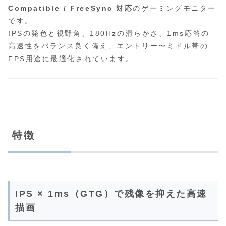
Compatible / FreeSync 対応
のゲーミングモニター
です。
IPSの発色と視野角、180Hzの滑らかさ、1ms応答の
高速性をバランス良く備え、エントリー〜ミドル帯の
FPS用途に最適化されています。
特徴
IPS × 1ms（GTG）で残像を抑えた高速
描画