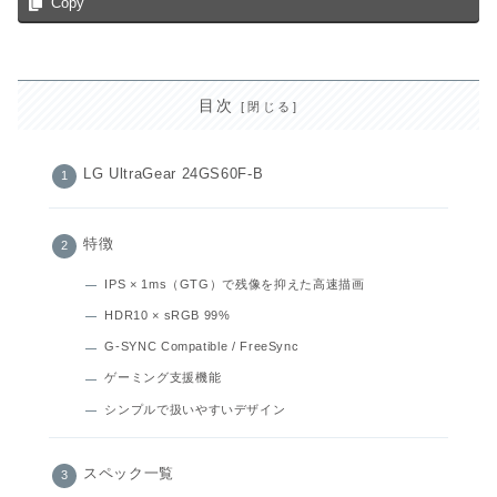
Copy
目次
LG UltraGear 24GS60F-B
特徴
IPS × 1ms（GTG）で残像を抑えた高速描画
HDR10 × sRGB 99%
G‑SYNC Compatible / FreeSync
ゲーミング支援機能
シンプルで扱いやすいデザイン
スペック一覧