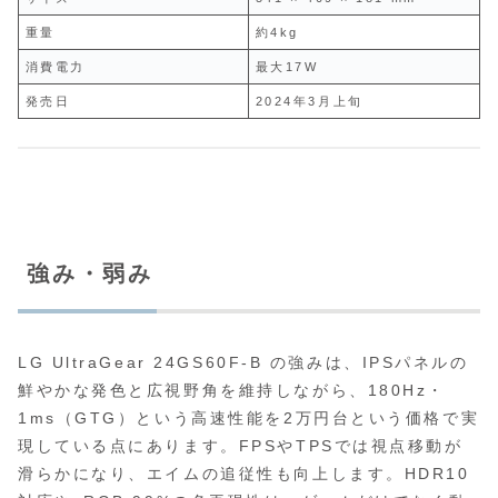
重量
約4kg
消費電力
最大17W
発売日
2024年3月上旬
強み・弱み
LG UltraGear 24GS60F‑B の強みは、IPSパネルの
鮮やかな発色と広視野角を維持しながら、180Hz・
1ms（GTG）という高速性能を2万円台という価格で実
現している点にあります。FPSやTPSでは視点移動が
滑らかになり、エイムの追従性も向上します。HDR10