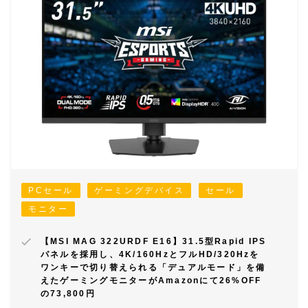
PCセール
ゲーミングデバイス
セール
モニター
【MSI MAG 322URDF E16】31.5型Rapid IPS
パネルを採用し、4K/160HzとフルHD/320Hzを
ワンキーで切り替えられる「デュアルモード」を備
えたゲーミングモニターがAmazonにて26%OFF
の73,800円