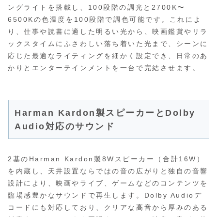
ングライトを搭載し、100段階の調光と2700K〜
6500Kの色温度を100段階で調色可能です。これによ
り、仕事や読書に適した明るい光から、映画鑑賞やリラ
ックスタイムにふさわしい落ち着いた光まで、シーンに
応じた最適なライティングを細かく設定でき、日常のあ
かりとエンターテインメントを一台で完結させます。
Harman Kardon製スピーカーとDolby
Audio対応のサウンド
2基のHarman Kardon製8Wスピーカー（合計16W）
を内蔵し、天井設置ならではの音の広がりと独自の音響
設計により、映画やライブ、ゲームなどのコンテンツを
臨場感豊かなサウンドで再生します。Dolby Audioデ
コードにも対応しており、クリアな高音から厚みのある