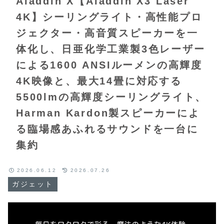
Aladdin X【Aladdin X3 Laser
4K】シーリングライト・高性能プロ
ジェクター・高音質スピーカーを一
体化し、日亜化学工業製3色レーザー
による1600 ANSIルーメンの高輝度
4K映像と、最大14畳に対応する
5500lmの高輝度シーリングライト、
Harman Kardon製スピーカーによ
る臨場感あふれるサウンドを一台に
集約
2026.06.12
2026.07.26
ガジェット