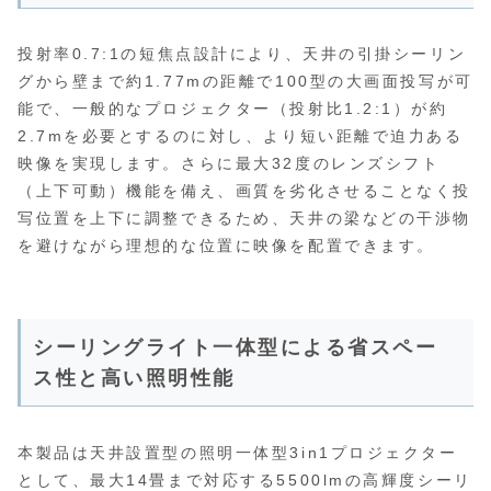
投射率0.7:1の短焦点設計により、天井の引掛シーリン
グから壁まで約1.77mの距離で100型の大画面投写が可
能で、一般的なプロジェクター（投射比1.2:1）が約
2.7mを必要とするのに対し、より短い距離で迫力ある
映像を実現します。さらに最大32度のレンズシフト
（上下可動）機能を備え、画質を劣化させることなく投
写位置を上下に調整できるため、天井の梁などの干渉物
を避けながら理想的な位置に映像を配置できます。
シーリングライト一体型による省スペー
ス性と高い照明性能
本製品は天井設置型の照明一体型3in1プロジェクター
として、最大14畳まで対応する5500lmの高輝度シーリ