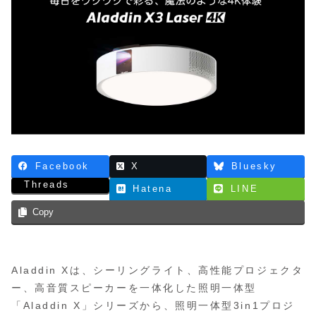
Facebook
X
Bluesky
Threads
Hatena
LINE
Copy
Aladdin Xは、シーリングライト、高性能プロジェクタ
ー、高音質スピーカーを一体化した照明一体型
「Aladdin X」シリーズから、照明一体型3in1プロジ