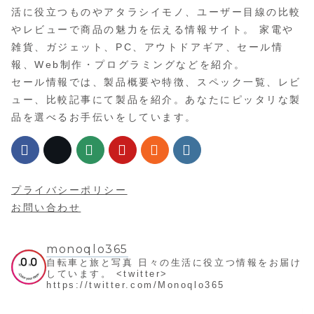
活に役立つものやアタラシイモノ、ユーザー目線の比較
やレビューで商品の魅力を伝える情報サイト。 家電や
雑貨、ガジェット、PC、アウトドアギア、セール情
報、Web制作・プログラミングなどを紹介。
セール情報では、製品概要や特徴、スペック一覧、レビ
ュー、比較記事にて製品を紹介。あなたにピッタリな製
品を選べるお手伝いをしています。
プライバシーポリシー
お問い合わせ
monoqlo365
自転車と旅と写真
日々の生活に役立つ情報をお届け
しています。
<twitter>
https://twitter.com/Monoqlo365