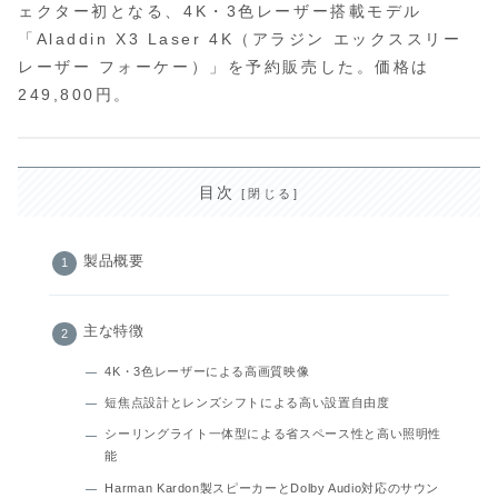
ェクター初となる、4K・3色レーザー搭載モデル
「Aladdin X3 Laser 4K（アラジン エックススリー
レーザー フォーケー）」を予約販売した。価格は
249,800円。
目次
製品概要
主な特徴
4K・3色レーザーによる高画質映像
短焦点設計とレンズシフトによる高い設置自由度
シーリングライト一体型による省スペース性と高い照明性
能
Harman Kardon製スピーカーとDolby Audio対応のサウン