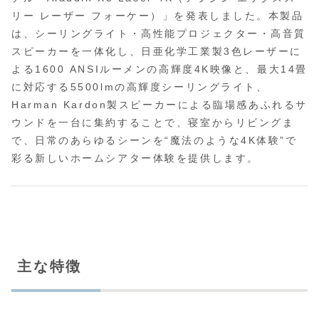
リー レーザー フォーケー）」を発表しました。本製品
は、シーリングライト・高性能プロジェクター・高音質
スピーカーを一体化し、日亜化学工業製3色レーザーに
よる1600 ANSIルーメンの高輝度4K映像と、最大14畳
に対応する5500lmの高輝度シーリングライト、
Harman Kardon製スピーカーによる臨場感あふれるサ
ウンドを一台に集約することで、寝室からリビングま
で、日常のあらゆるシーンを“魔法のような4K体験”で
彩る新しいホームシアター体験を提供します。
主な特徴