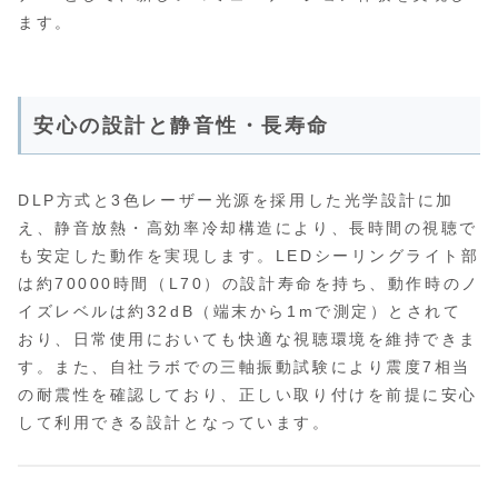
ます。
安心の設計と静音性・長寿命
DLP方式と3色レーザー光源を採用した光学設計に加
え、静音放熱・高効率冷却構造により、長時間の視聴で
も安定した動作を実現します。LEDシーリングライト部
は約70000時間（L70）の設計寿命を持ち、動作時のノ
イズレベルは約32dB（端末から1mで測定）とされて
おり、日常使用においても快適な視聴環境を維持できま
す。また、自社ラボでの三軸振動試験により震度7相当
の耐震性を確認しており、正しい取り付けを前提に安心
して利用できる設計となっています。