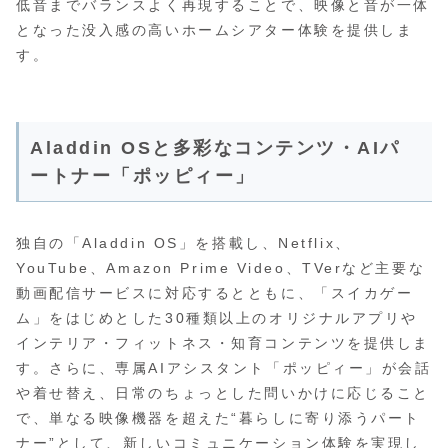
低音までバランスよく再現することで、映像と音が一体
となった没入感の高いホームシアター体験を提供しま
す。
Aladdin OSと多彩なコンテンツ・AIパ
ートナー「ポッピィー」
独自の「Aladdin OS」を搭載し、Netflix、
YouTube、Amazon Prime Video、TVerなど主要な
動画配信サービスに対応するとともに、「スイカゲー
ム」をはじめとした30種類以上のオリジナルアプリや
インテリア・フィットネス・知育コンテンツを提供しま
す。さらに、専属AIアシスタント「ポッピィー」が会話
や着せ替え、日常のちょっとした問いかけに応じること
で、単なる映像機器を超えた“暮らしに寄り添うパート
ナー”として、新しいコミュニケーション体験を実現し