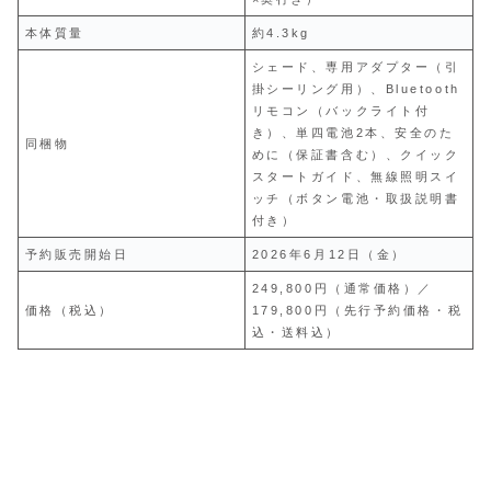
本体質量
約4.3kg
シェード、専用アダプター（引
掛シーリング用）、Bluetooth
リモコン（バックライト付
き）、単四電池2本、安全のた
同梱物
めに（保証書含む）、クイック
スタートガイド、無線照明スイ
ッチ（ボタン電池・取扱説明書
付き）
予約販売開始日
2026年6月12日（金）
249,800円（通常価格）／
価格（税込）
179,800円（先行予約価格・税
込・送料込）