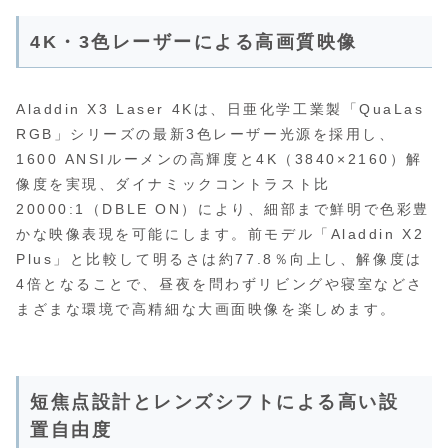
4K・3色レーザーによる高画質映像
Aladdin X3 Laser 4Kは、日亜化学工業製「QuaLas
RGB」シリーズの最新3色レーザー光源を採用し、
1600 ANSIルーメンの高輝度と4K（3840×2160）解
像度を実現、ダイナミックコントラスト比
20000:1（DBLE ON）により、細部まで鮮明で色彩豊
かな映像表現を可能にします。前モデル「Aladdin X2
Plus」と比較して明るさは約77.8％向上し、解像度は
4倍となることで、昼夜を問わずリビングや寝室などさ
まざまな環境で高精細な大画面映像を楽しめます。
短焦点設計とレンズシフトによる高い設
置自由度