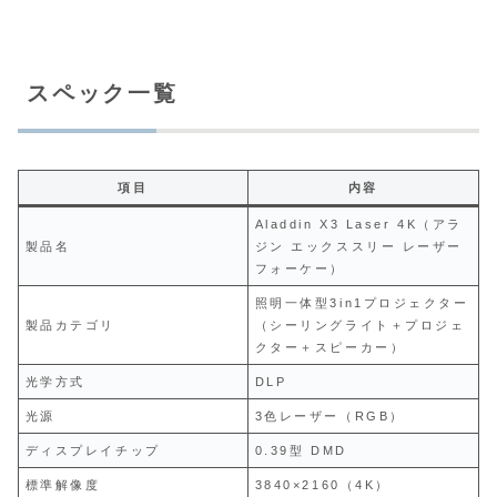
スペック一覧
項目
内容
Aladdin X3 Laser 4K（アラ
製品名
ジン エックススリー レーザー
フォーケー）
照明一体型3in1プロジェクター
製品カテゴリ
（シーリングライト＋プロジェ
クター＋スピーカー）
光学方式
DLP
光源
3色レーザー（RGB）
ディスプレイチップ
0.39型 DMD
標準解像度
3840×2160（4K）