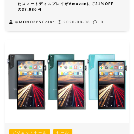
たスマートディスプレイがAmazonにて21%OFF
の37,980円
＠MONO365Color
2026-08-08
0
ガジェットセール
セール