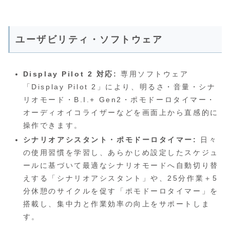
ユーザビリティ・ソフトウェア
Display Pilot 2 対応:
専用ソフトウェア
「Display Pilot 2」により、明るさ・音量・シナ
リオモード・B.I.+ Gen2・ポモドーロタイマー・
オーディオイコライザーなどを画面上から直感的に
操作できます。
シナリオアシスタント・ポモドーロタイマー:
日々
の使用習慣を学習し、あらかじめ設定したスケジュ
ールに基づいて最適なシナリオモードへ自動切り替
えする「シナリオアシスタント」や、25分作業＋5
分休憩のサイクルを促す「ポモドーロタイマー」を
搭載し、集中力と作業効率の向上をサポートしま
す。