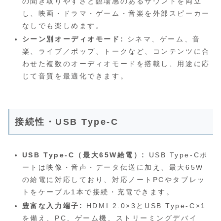
の聞き取りやすさと臨場感のあるサウンドを両立
し、映画・ドラマ・ゲーム・音楽を外部スピーカー
なしでも楽しめます。
シーン別オーディオモード:
シネマ、ゲーム、音
楽、ライブ／ポップ、トークなど、コンテンツに合
わせた複数のオーディオモードを搭載し、用途に応
じて音質を最適化できます。
接続性・USB Type-C
USB Type-C（最大65W給電）:
USB Type-Cポ
ートは映像・音声・データ伝送に加え、最大65W
の給電に対応しており、対応ノートPCやタブレッ
トをケーブル1本で接続・充電できます。
豊富な入力端子:
HDMI 2.0×3とUSB Type-C×1
を備え、PC、ゲーム機、ストリーミングデバイ