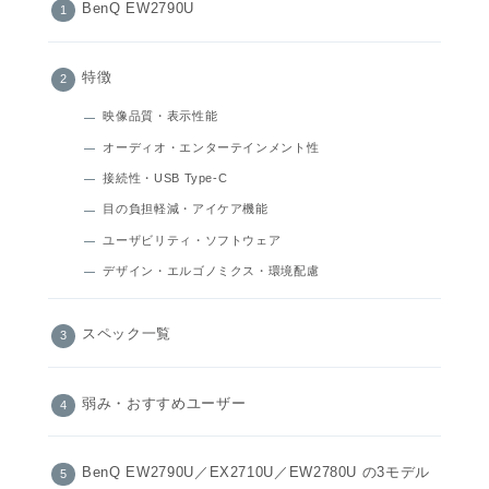
BenQ EW2790U
特徴
映像品質・表示性能
オーディオ・エンターテインメント性
接続性・USB Type-C
目の負担軽減・アイケア機能
ユーザビリティ・ソフトウェア
デザイン・エルゴノミクス・環境配慮
スペック一覧
弱み・おすすめユーザー
BenQ EW2790U／EX2710U／EW2780U の3モデル