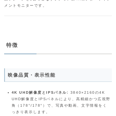
メントモニターです。
特徴
映像品質・表示性能
4K UHD解像度とIPSパネル:
3840×2160の4K
UHD解像度とIPSパネルにより、高精細かつ広視野
角（178°/178°）で、写真や動画、文字情報をく
っきり表示します。