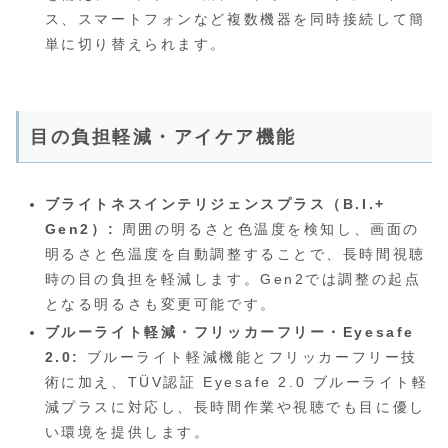
ス、スマートフォンなど複数機器を同時接続して簡
単に切り替えられます。
目の負担軽減・アイケア機能
ブライトネスインテリジェンスプラス（B.I.+
Gen2）:
周囲の明るさと色温度を検知し、画面の
明るさと色温度を自動調整することで、長時間視聴
時の目の負担を軽減します。Gen2では調整の起点
となる明るさも変更可能です。
ブルーライト軽減・フリッカーフリー・Eyesafe
2.0:
ブルーライト軽減機能とフリッカーフリー技
術に加え、TÜV認証 Eyesafe 2.0 ブルーライト軽
減プラスに対応し、長時間作業や視聴でも目に優し
い環境を提供します。