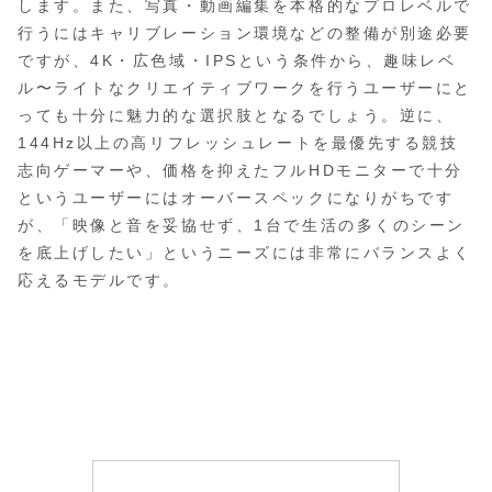
します。また、写真・動画編集を本格的なプロレベルで
行うにはキャリブレーション環境などの整備が別途必要
ですが、4K・広色域・IPSという条件から、趣味レベ
ル〜ライトなクリエイティブワークを行うユーザーにと
っても十分に魅力的な選択肢となるでしょう。逆に、
144Hz以上の高リフレッシュレートを最優先する競技
志向ゲーマーや、価格を抑えたフルHDモニターで十分
というユーザーにはオーバースペックになりがちです
が、「映像と音を妥協せず、1台で生活の多くのシーン
を底上げしたい」というニーズには非常にバランスよく
応えるモデルです。