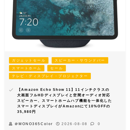
ガジェットセール
スピーカー・サウンドバー
スマートホーム
セール
テレビ・ディスプレイ・プロジェクター
【Amazon Echo Show 11】11インチクラスの
大画面フルHDディスプレイと空間オーディオ対応
スピーカー、スマートホームハブ機能を一体化した
スマートディスプレイがAmazonにて10%OFFの
35,980円
＠MONO365Color
2026-08-08
0