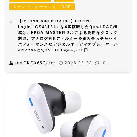
ポータブルオーディオ・DAP
【iBasso Audio DX180】Cirrus
Logic「CS43131」を4基搭載したQuad DAC構
成と、FPGA-MASTER 2.0による高度なクロック
制御、アナログFIRフィルターを組み合わせたハイ
パフォーマンスなデジタルオーディオプレーヤーが
Amazonにて15%OFFの66,210円
＠MONO365Color
2026-08-08
0