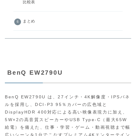
比較表
まとめ
BenQ EW2790U
BenQ EW2790U は、27インチ・4K解像度・IPSパネ
ルを採用し、DCI-P3 95％カバーの広色域と
DisplayHDR 400対応による高い映像表現力に加え、
5W×2の高音質スピーカーやUSB Type-C（最大65W
給電）を備えた、仕事・学習・ゲーム・動画視聴まで幅
広いシーンを1台でこなすプレミアム4Kエンターテイン