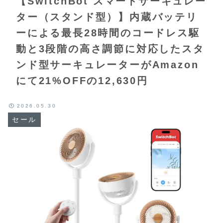
【SwitchBot スマートサーキュレー
ター（スタンド型）】内蔵バッテリ
ーによる最長28時間のコードレス駆
動と3段階の高さ調節に対応したスタ
ンド型サーキュレーターがAmazon
にて21%OFFの12,630円
2026.05.30
セール