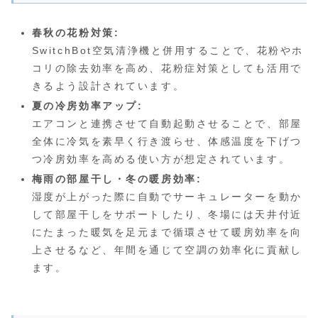
春秋の花粉対策:
SwitchBot空気清浄機と併用することで、花粉やホ
コリの除去効率を高め、花粉症対策としても活用で
きるよう設計されています。
夏の冷房効率アップ:
エアコンと連携させて自動起動させることで、部屋
全体に冷気を素早く行き渡らせ、体感温度を下げつ
つ冷房効率を高める使い方が想定されています。
梅雨の部屋干し・冬の暖房効率:
湿度が上がった際に自動でサーキュレーターを動か
して部屋干しをサポートしたり、冬場には天井付近
にたまった暖気を足元まで循環させて暖房効率を向
上させるなど、年間を通じて空調の効率化に貢献し
ます。