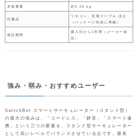
本体重量
約3.45 kg
リモコン、充電ケーブル ほか
付属品
（パッケージ内容に準拠）
購入日から1年間（メーカー保
保証期間
証）
強み・弱み・おすすめユーザー
SwitchBot スマートサーキュレーター（スタンド型）
の最大の強みは、「コードレス」「静音」「スマート連
携」という三つの要素を、スタンド型サーキュレーター
として高いレベルでバランスさせている点です。最長