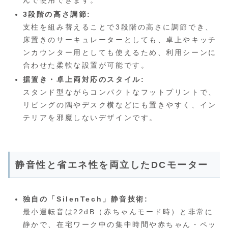
んで使用できます。
3段階の高さ調節:
支柱を組み替えることで3段階の高さに調節でき、
床置きのサーキュレーターとしても、卓上やキッチ
ンカウンター用としても使えるため、利用シーンに
合わせた柔軟な設置が可能です。
据置き・卓上両対応のスタイル:
スタンド型ながらコンパクトなフットプリントで、
リビングの隅やデスク横などにも置きやすく、イン
テリアを邪魔しないデザインです。
静音性と省エネ性を両立したDCモーター
独自の「SilenTech」静音技術:
最小運転音は22dB（赤ちゃんモード時）と非常に
静かで、在宅ワーク中の集中時間や赤ちゃん・ペッ