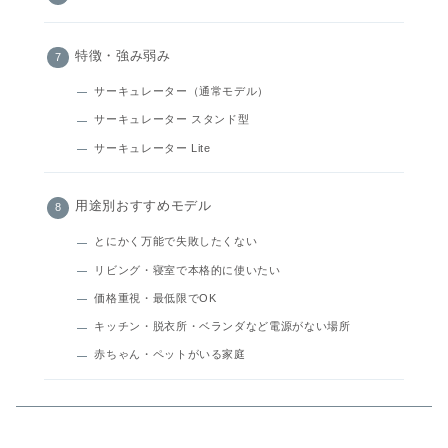
特徴・強み弱み
サーキュレーター（通常モデル）
サーキュレーター スタンド型
サーキュレーター Lite
用途別おすすめモデル
とにかく万能で失敗したくない
リビング・寝室で本格的に使いたい
価格重視・最低限でOK
キッチン・脱衣所・ベランダなど電源がない場所
赤ちゃん・ペットがいる家庭