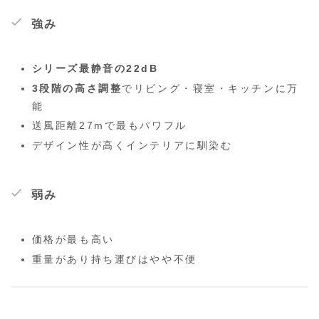
強み
シリーズ最静音の22dB
3段階の高さ調整
でリビング・寝室・キッチンに万
能
送風距離27mで最もパワフル
デザイン性が高くインテリアに馴染む
弱み
価格が最も高い
重量があり持ち運びはやや不便