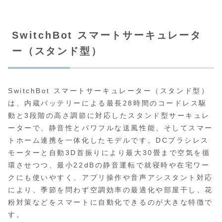
SwitchBot スマートサーキュレータ
ー（スタンド型）
SwitchBot スマートサーキュレーター（スタンド型）
は、内蔵バッテリーによる最長28時間のコードレス駆
動と3段階の高さ調節に対応したスタンド型サーキュレ
ーターで、静音性とパワフルな送風性能、そしてスマー
トホーム連携を一体化したモデルです。DCブラシレス
モーターと自動3D首振りにより最大30畳まで空気を循
環させつつ、最小22dBの静音運転で就寝時や在宅ワー
クにも使いやすく、アプリ操作や音声アシスタント対応
により、季節を問わず空調効率の最適化や部屋干し、花
粉対策などをスマートに自動化できるのが大きな特徴で
す。