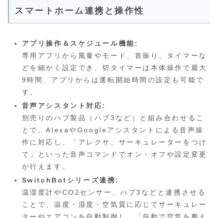
スマートホーム連携と操作性
アプリ操作＆スケジュール機能:
専用アプリから風量やモード、首振り、タイマーな
どを細かく設定でき、切タイマーは本体操作で最大
9時間、アプリからは運転開始時間の設定も可能で
す。
音声アシスタント対応:
別売りのハブ製品（ハブ3など）と組み合わせるこ
とで、AlexaやGoogleアシスタントによる音声操
作に対応し、「アレクサ、サーキュレーターをつけ
て」といった音声コマンドでオン・オフや設定変更
が行えます。
SwitchBotシリーズ連携:
温湿度計やCO2センサー、ハブ3などと連携させる
ことで、温度・湿度・空気質に応じてサーキュレー
ターやエアコンを自動制御し、「自動で空気を整え