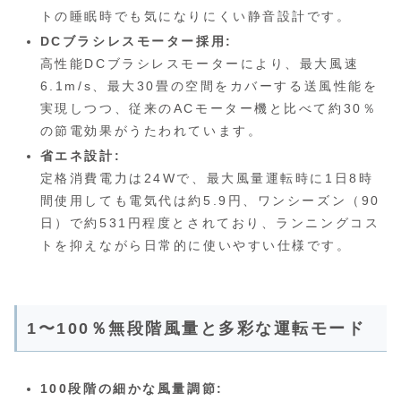
トの睡眠時でも気になりにくい静音設計です。
DCブラシレスモーター採用:
高性能DCブラシレスモーターにより、最大風速
6.1m/s、最大30畳の空間をカバーする送風性能を
実現しつつ、従来のACモーター機と比べて約30％
の節電効果がうたわれています。
省エネ設計:
定格消費電力は24Wで、最大風量運転時に1日8時
間使用しても電気代は約5.9円、ワンシーズン（90
日）で約531円程度とされており、ランニングコス
トを抑えながら日常的に使いやすい仕様です。
1〜100％無段階風量と多彩な運転モード
100段階の細かな風量調節: