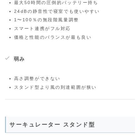
最大50時間の圧倒的バッテリー持ち
24dBの静音性で寝室でも使いやすい
1〜100％の無段階風量調整
スマート連携がフル対応
価格と性能のバランスが最も良い
弱み
高さ調整ができない
スタンド型より風の到達範囲が狭い
サーキュレーター スタンド型