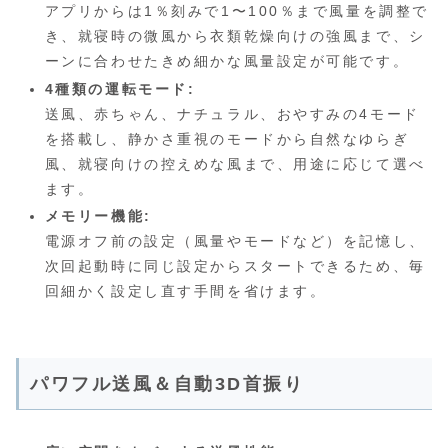
アプリからは1％刻みで1〜100％まで風量を調整で
き、就寝時の微風から衣類乾燥向けの強風まで、シ
ーンに合わせたきめ細かな風量設定が可能です。
4種類の運転モード:
送風、赤ちゃん、ナチュラル、おやすみの4モード
を搭載し、静かさ重視のモードから自然なゆらぎ
風、就寝向けの控えめな風まで、用途に応じて選べ
ます。
メモリー機能:
電源オフ前の設定（風量やモードなど）を記憶し、
次回起動時に同じ設定からスタートできるため、毎
回細かく設定し直す手間を省けます。
パワフル送風＆自動3D首振り