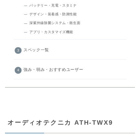
バッテリー・充電・スタミナ
デザイン・装着感・防滴性能
深紫外線除菌システム・衛生面
アプリ・カスタマイズ機能
スペック一覧
強み・弱み・おすすめユーザー
オーディオテクニカ ATH-TWX9