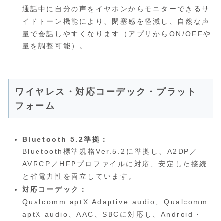
通話中に自分の声をイヤホンからモニターできるサ
イドトーン機能により、閉塞感を軽減し、自然な声
量で会話しやすくなります（アプリからON/OFFや
量を調整可能）。
ワイヤレス・対応コーデック・プラット
フォーム
Bluetooth 5.2準拠：
Bluetooth標準規格Ver.5.2に準拠し、A2DP／
AVRCP／HFPプロファイルに対応、安定した接続
と省電力性を両立しています。
対応コーデック：
Qualcomm aptX Adaptive audio、Qualcomm
aptX audio、AAC、SBCに対応し、Android・