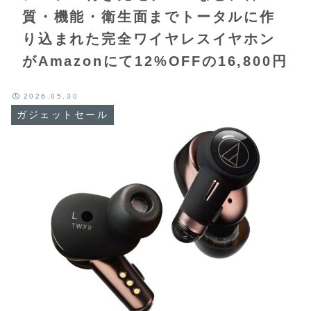
質・機能・衛生面までトータルに作
り込まれた完全ワイヤレスイヤホン
がAmazonにて12%OFFの16,800円
2026.05.30
ガジェットセール