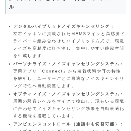
ル
デジタルハイブリッドノイズキャンセリング：
左右イヤホンに搭載されたMEMSマイクと高感度ド
ライバーを組み合わせたハイブリッド方式で、環境
ノイズを高精度に打ち消し、集中しやすい静寂空間
を生成します。
パーソナライズ・ノイズキャンセリングシステム：
専用アプリ「Connect」から装着状態や耳の特性
を解析し、ユーザーごとに最適なノイズキャンセリ
ング特性へ自動調整します。
オプティマイズ・ノイズキャンセリングシステム：
周囲の騒音レベルをマイクで検出し、現在いる環境
に合わせてノイズキャンセリング効果を自動最適化
する機能を搭載しています。
アンビエンスコントロール（通話中も切替可能）：