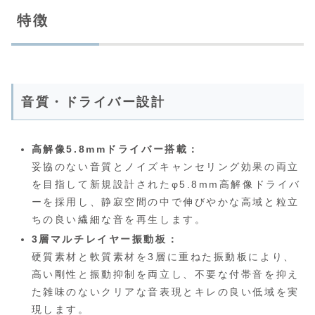
特徴
音質・ドライバー設計
高解像5.8mmドライバー搭載：
妥協のない音質とノイズキャンセリング効果の両立
を目指して新規設計されたφ5.8mm高解像ドライバ
ーを採用し、静寂空間の中で伸びやかな高域と粒立
ちの良い繊細な音を再生します。
3層マルチレイヤー振動板：
硬質素材と軟質素材を3層に重ねた振動板により、
高い剛性と振動抑制を両立し、不要な付帯音を抑え
た雑味のないクリアな音表現とキレの良い低域を実
現します。