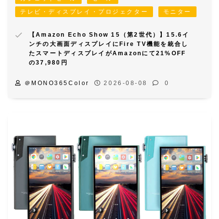
テレビ・ディスプレイ・プロジェクター
モニター
【Amazon Echo Show 15（第2世代）】15.6イ
ンチの大画面ディスプレイにFire TV機能を統合し
たスマートディスプレイがAmazonにて21%OFF
の37,980円
＠MONO365Color
2026-08-08
0