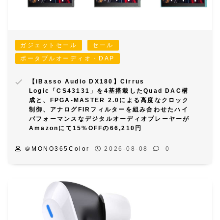
ガジェットセール
セール
ポータブルオーディオ・DAP
【iBasso Audio DX180】Cirrus
Logic「CS43131」を4基搭載したQuad DAC構
成と、FPGA-MASTER 2.0による高度なクロック
制御、アナログFIRフィルターを組み合わせたハイ
パフォーマンスなデジタルオーディオプレーヤーが
Amazonにて15%OFFの66,210円
＠MONO365Color
2026-08-08
0