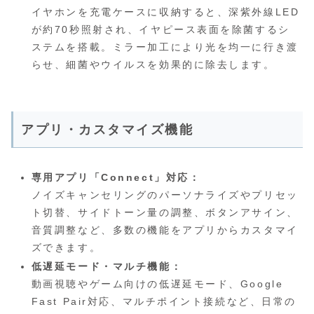
イヤホンを充電ケースに収納すると、深紫外線LED
が約70秒照射され、イヤピース表面を除菌するシ
ステムを搭載。ミラー加工により光を均一に行き渡
らせ、細菌やウイルスを効果的に除去します。
アプリ・カスタマイズ機能
専用アプリ「Connect」対応：
ノイズキャンセリングのパーソナライズやプリセッ
ト切替、サイドトーン量の調整、ボタンアサイン、
音質調整など、多数の機能をアプリからカスタマイ
ズできます。
低遅延モード・マルチ機能：
動画視聴やゲーム向けの低遅延モード、Google
Fast Pair対応、マルチポイント接続など、日常の