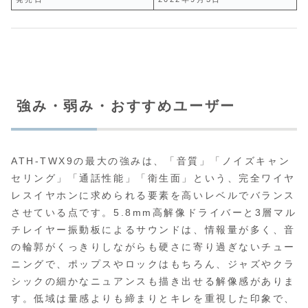
強み・弱み・おすすめユーザー
ATH-TWX9の最大の強みは、「音質」「ノイズキャン
セリング」「通話性能」「衛生面」という、完全ワイヤ
レスイヤホンに求められる要素を高いレベルでバランス
させている点です。5.8mm高解像ドライバーと3層マル
チレイヤー振動板によるサウンドは、情報量が多く、音
の輪郭がくっきりしながらも硬さに寄り過ぎないチュー
ニングで、ポップスやロックはもちろん、ジャズやクラ
シックの細かなニュアンスも描き出せる解像感がありま
す。低域は量感よりも締まりとキレを重視した印象で、