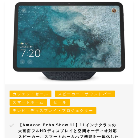
ガジェットセール
スピーカー・サウンドバー
スマートホーム
セール
テレビ・ディスプレイ・プロジェクター
【Amazon Echo Show 11】11インチクラスの
大画面フルHDディスプレイと空間オーディオ対応
スピーカー、スマートホームハブ機能を一体化した