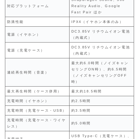
対応プラットフォーム
Reality Audio、Google
Fast Pair ほか
防滴性能
IPX4（イヤホン本体のみ）
DC3.85V リチウムイオン電池
電源（イヤホン）
（内蔵式）
DC3.85V リチウムイオン電池
電源（充電ケース）
（内蔵式）
最大約6.0時間（ノイズキャン
セリングON時）、約6.5時間
連続再生時間（音楽）
（ノイズキャンセリングOFF
時）
最大再生時間（ケース併用）
最大約18.5時間
充電時間（イヤホン）
約2.5時間
充電時間（充電ケース・USB）
約3.5時間
充電時間（充電ケース・ワイヤ
約5.0時間
レス）
USB Type-C（充電ケース）、
充電端子