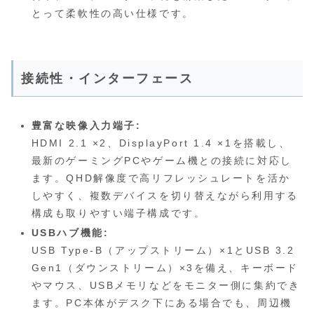
とって柔軟性の高い仕様です。
接続性・インターフェース
豊富な映像入力端子:
HDMI 2.1 ×2、DisplayPort 1.4 ×1を搭載し、
最新のゲーミングPCやゲーム機との接続に対応し
ます。QHD解像度で高リフレッシュレートを活か
しやすく、複数デバイスを切り替えながら利用する
構成も取りやすい端子構成です。
USBハブ機能:
USB Type‑B（アップストリーム）×1とUSB 3.2
Gen1（ダウンストリーム）×3を備え、キーボード
やマウス、USBメモリなどをモニター側に集約でき
ます。PC本体がデスク下にある場合でも、周辺機