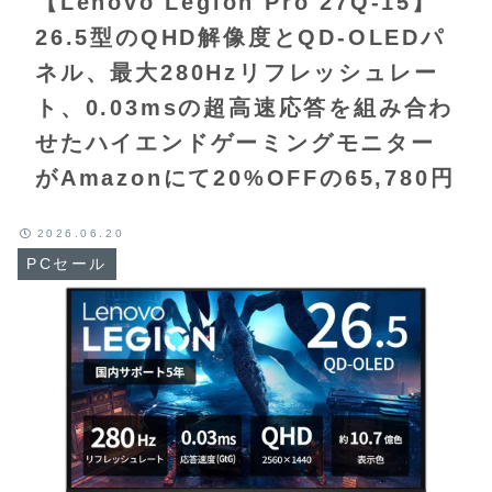
【Lenovo Legion Pro 27Q-15】
26.5型のQHD解像度とQD-OLEDパ
ネル、最大280Hzリフレッシュレー
ト、0.03msの超高速応答を組み合わ
せたハイエンドゲーミングモニター
がAmazonにて20%OFFの65,780円
2026.06.20
PCセール