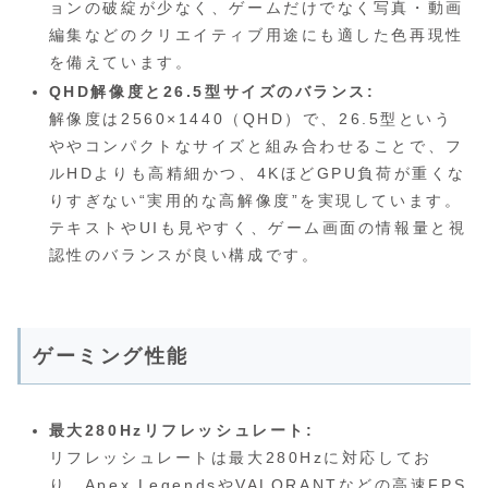
ョンの破綻が少なく、ゲームだけでなく写真・動画
編集などのクリエイティブ用途にも適した色再現性
を備えています。
QHD解像度と26.5型サイズのバランス:
解像度は2560×1440（QHD）で、26.5型という
ややコンパクトなサイズと組み合わせることで、フ
ルHDよりも高精細かつ、4KほどGPU負荷が重くな
りすぎない“実用的な高解像度”を実現しています。
テキストやUIも見やすく、ゲーム画面の情報量と視
認性のバランスが良い構成です。
ゲーミング性能
最大280Hzリフレッシュレート:
リフレッシュレートは最大280Hzに対応してお
り、Apex LegendsやVALORANTなどの高速FPS