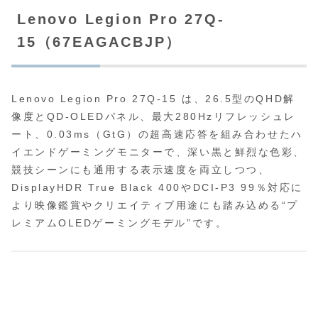
Lenovo Legion Pro 27Q-
15（67EAGACBJP）
Lenovo Legion Pro 27Q-15 は、26.5型のQHD解
像度とQD-OLEDパネル、最大280Hzリフレッシュレ
ート、0.03ms（GtG）の超高速応答を組み合わせたハ
イエンドゲーミングモニターで、深い黒と鮮烈な色彩、
競技シーンにも通用する表示速度を両立しつつ、
DisplayHDR True Black 400やDCI-P3 99％対応に
より映像鑑賞やクリエイティブ用途にも踏み込める“プ
レミアムOLEDゲーミングモデル”です。