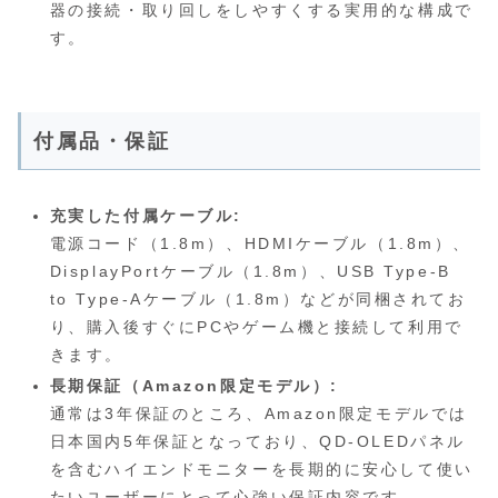
器の接続・取り回しをしやすくする実用的な構成で
す。
付属品・保証
充実した付属ケーブル:
電源コード（1.8m）、HDMIケーブル（1.8m）、
DisplayPortケーブル（1.8m）、USB Type‑B
to Type‑Aケーブル（1.8m）などが同梱されてお
り、購入後すぐにPCやゲーム機と接続して利用で
きます。
長期保証（Amazon限定モデル）:
通常は3年保証のところ、Amazon限定モデルでは
日本国内5年保証となっており、QD‑OLEDパネル
を含むハイエンドモニターを長期的に安心して使い
たいユーザーにとって心強い保証内容です。