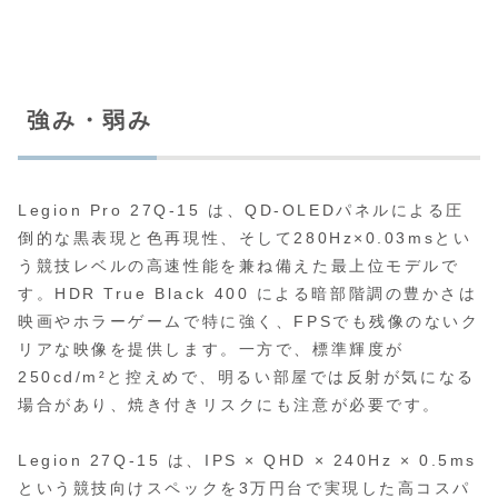
強み・弱み
Legion Pro 27Q‑15 は、QD‑OLEDパネルによる圧
倒的な黒表現と色再現性、そして280Hz×0.03msとい
う競技レベルの高速性能を兼ね備えた最上位モデルで
す。HDR True Black 400 による暗部階調の豊かさは
映画やホラーゲームで特に強く、FPSでも残像のないク
リアな映像を提供します。一方で、標準輝度が
250cd/m²と控えめで、明るい部屋では反射が気になる
場合があり、焼き付きリスクにも注意が必要です。
Legion 27Q‑15 は、IPS × QHD × 240Hz × 0.5ms
という競技向けスペックを3万円台で実現した高コスパ