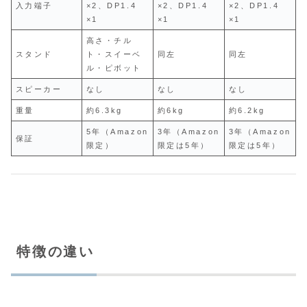
入力端子
×2、DP1.4
×2、DP1.4
×2、DP1.4
×1
×1
×1
高さ・チル
スタンド
ト・スイーベ
同左
同左
ル・ピボット
スピーカー
なし
なし
なし
重量
約6.3kg
約6kg
約6.2kg
5年（Amazon
3年（Amazon
3年（Amazon
保証
限定）
限定は5年）
限定は5年）
特徴の違い