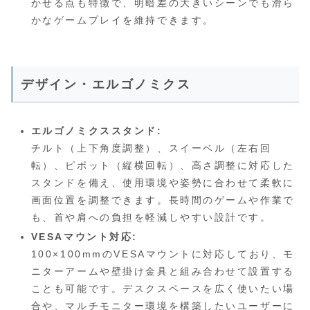
かせる点も特徴で、明暗差の大きいシーンでも滑ら
かなゲームプレイを維持できます。
デザイン・エルゴノミクス
エルゴノミクススタンド:
チルト（上下角度調整）、スイーベル（左右回
転）、ピボット（縦横回転）、高さ調整に対応した
スタンドを備え、使用環境や姿勢に合わせて柔軟に
画面位置を調整できます。長時間のゲームや作業で
も、首や肩への負担を軽減しやすい設計です。
VESAマウント対応:
100×100mmのVESAマウントに対応しており、モ
ニターアームや壁掛け金具と組み合わせて設置する
ことも可能です。デスクスペースを広く使いたい場
合や、マルチモニター環境を構築したいユーザーに