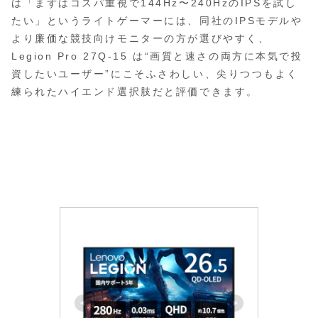
は「まずはコスパ重視で144Hz〜240HzのIPSを試し
たい」というライトゲーマーには、同社のIPSモデルや
より廉価な競技向けモニターの方が選びやすく、
Legion Pro 27Q-15 は“画質と速さの両方に本気で投
資したいユーザー”にこそふさわしい、尖りつつもよく
練られたハイエンド選択肢だと評価できます。