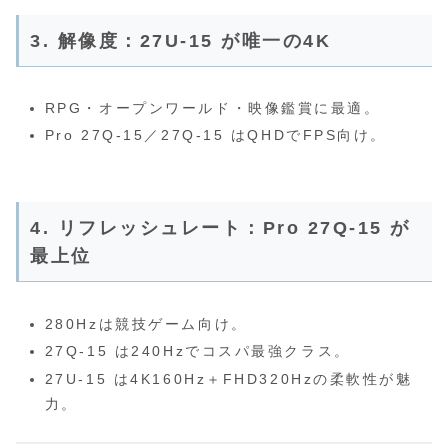
3. 解像度：27U‑15 が唯一の4K
RPG・オープンワールド・映像鑑賞に最適。
Pro 27Q‑15／27Q‑15 はQHDでFPS向け。
4. リフレッシュレート：Pro 27Q‑15 が
最上位
280Hzは競技ゲーム向け。
27Q‑15 は240Hzでコスパ最強クラス。
27U‑15 は4K160Hz＋FHD320Hzの柔軟性が魅
力。