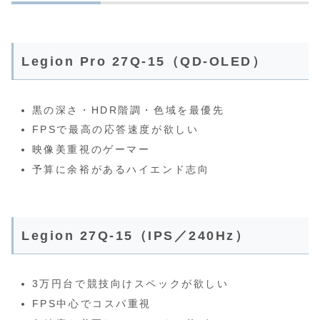
Legion Pro 27Q‑15（QD‑OLED）
黒の深さ・HDR階調・色域を最優先
FPSで最高の応答速度が欲しい
映像美重視のゲーマー
予算に余裕があるハイエンド志向
Legion 27Q‑15（IPS／240Hz）
3万円台で競技向けスペックが欲しい
FPS中心でコスパ重視