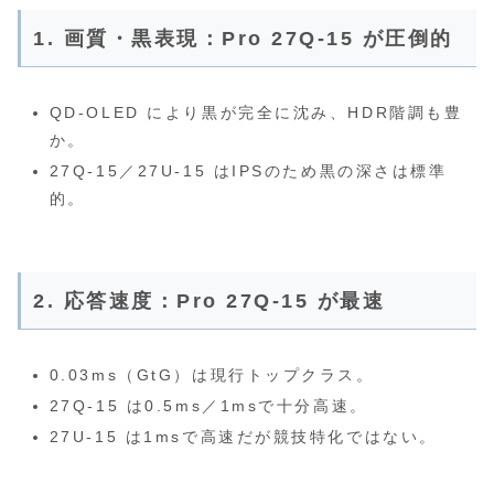
1. 画質・黒表現：Pro 27Q‑15 が圧倒的
QD‑OLED により黒が完全に沈み、HDR階調も豊
か。
27Q‑15／27U‑15 はIPSのため黒の深さは標準
的。
2. 応答速度：Pro 27Q‑15 が最速
0.03ms（GtG）は現行トップクラス。
27Q‑15 は0.5ms／1msで十分高速。
27U‑15 は1msで高速だが競技特化ではない。