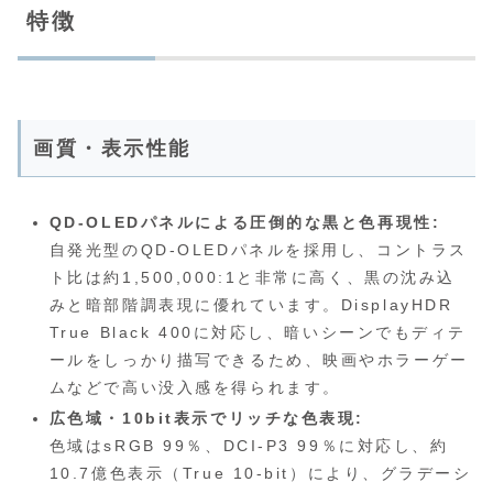
特徴
画質・表示性能
QD-OLEDパネルによる圧倒的な黒と色再現性:
自発光型のQD-OLEDパネルを採用し、コントラス
ト比は約1,500,000:1と非常に高く、黒の沈み込
みと暗部階調表現に優れています。DisplayHDR
True Black 400に対応し、暗いシーンでもディテ
ールをしっかり描写できるため、映画やホラーゲー
ムなどで高い没入感を得られます。
広色域・10bit表示でリッチな色表現:
色域はsRGB 99％、DCI‑P3 99％に対応し、約
10.7億色表示（True 10-bit）により、グラデーシ