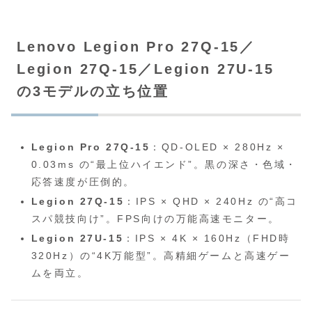
Lenovo Legion Pro 27Q-15／
Legion 27Q-15／Legion 27U-15
の3モデルの立ち位置
Legion Pro 27Q‑15
：QD‑OLED × 280Hz ×
0.03ms の“最上位ハイエンド”。黒の深さ・色域・
応答速度が圧倒的。
Legion 27Q‑15
：IPS × QHD × 240Hz の“高コ
スパ競技向け”。FPS向けの万能高速モニター。
Legion 27U‑15
：IPS × 4K × 160Hz（FHD時
320Hz）の“4K万能型”。高精細ゲームと高速ゲー
ムを両立。