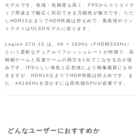
モデルです。色域・色精度も高く、FPSからクリエイテ
ィブ用途まで幅広く対応できる万能性が魅力です。ただ
しHDR10止まりでHDR性能は控えめで、黒表現やコン
トラストはOLEDモデルに劣ります。
Legion 27U‑15 は、4K × 160Hz（FHD時320Hz）
という柔軟なデュアルリフレッシュレートが特徴で、高
精細ゲームと高速ゲームの両方を1台でこなせる点が強
みです。IPSらしい発色と広色域により映像鑑賞にも向
きますが、HDR10止まりでHDR性能は控えめです。ま
た、4K160Hzを活かすには高性能GPUが必要です。
どんなユーザーにおすすめか