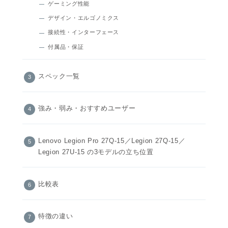
ゲーミング性能
デザイン・エルゴノミクス
接続性・インターフェース
付属品・保証
スペック一覧
強み・弱み・おすすめユーザー
Lenovo Legion Pro 27Q-15／Legion 27Q-15／
Legion 27U-15 の3モデルの立ち位置
比較表
特徴の違い