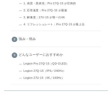
1. 画質・黒表現：Pro 27Q‑15 が圧倒的
2. 応答速度：Pro 27Q‑15 が最速
3. 解像度：27U‑15 が唯一の4K
4. リフレッシュレート：Pro 27Q‑15 が最上位
強み・弱み
どんなユーザーにおすすめか
Legion Pro 27Q‑15（QD‑OLED）
Legion 27Q‑15（IPS／240Hz）
Legion 27U‑15（4K／160Hz）