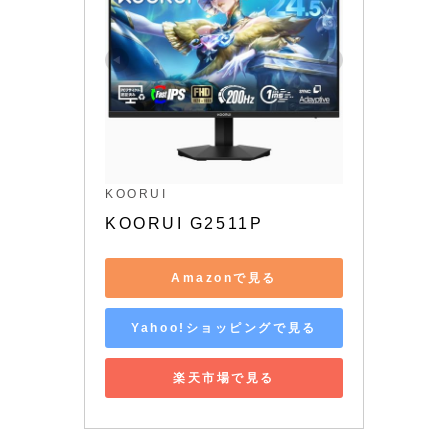
KOORUI
KOORUI G2511P
Amazonで見る
Yahoo!ショッピングで見る
楽天市場で見る