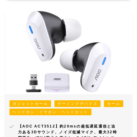
ガジェットセール
ゲーミングデバイス
セール
ヘッドホン・イヤホン・ヘッドセット
【AOC ACT3512】約20msの超低遅延通信と迫
力ある3Dサウンド、ノイズ低減マイク、最大32時