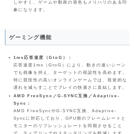
しやすく、ゲームや動画の発色もメリハリのある印
象になります。
ゲーミング機能
1ms応答速度（GtoG）：
応答速度1ms（GtoG）により、動きの速いシーン
でも残像を抑え、ターゲットの視認性を高めます。
特に競技性の高いオンラインゲームでは、視覚的な
遅れを減らすことでプレイの快適さに直結します。
AMD FreeSync／G-SYNC互換／Adaptive-
Sync：
AMD FreeSyncやG-SYNC互換、Adaptive-
Syncに対応しており、GPU側のフレームレートと
モニターのリフレッシュレートを同期させること
で、ティアリングやスタッタリングを軽減します。