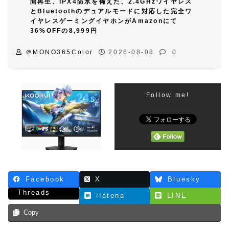
間再生、IPX4防水を備えた、2.4GHzワイヤレス
とBluetoothのデュアルモードに対応した完全ワ
イヤレスゲーミングイヤホンがAmazonにて
36%OFFの8,999円
＠MONO365Color
2026-08-08
0
Follow me!
Facebook
X
Bluesky
Threads
Hatena
LINE
Copy