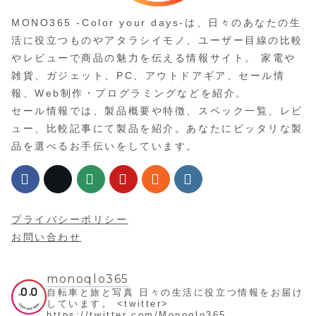
MONO365 -Color your days-は、日々のあなたの生
活に役立つものやアタラシイモノ、ユーザー目線の比較
やレビューで商品の魅力を伝える情報サイト。 家電や
雑貨、ガジェット、PC、アウトドアギア、セール情
報、Web制作・プログラミングなどを紹介。
セール情報では、製品概要や特徴、スペック一覧、レビ
ュー、比較記事にて製品を紹介。あなたにピッタリな製
品を選べるお手伝いをしています。
プライバシーポリシー
お問い合わせ
monoqlo365
自転車と旅と写真
日々の生活に役立つ情報をお届け
しています。
<twitter>
https://twitter.com/Monoqlo365