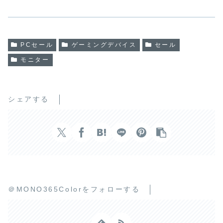
PCセール
ゲーミングデバイス
セール
モニター
シェアする
＠MONO365Colorをフォローする