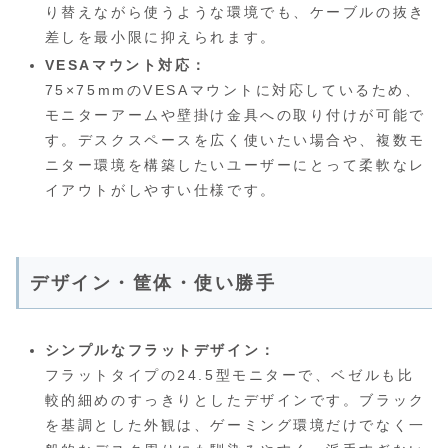
り替えながら使うような環境でも、ケーブルの抜き
差しを最小限に抑えられます。
VESAマウント対応：
75×75mmのVESAマウントに対応しているため、
モニターアームや壁掛け金具への取り付けが可能で
す。デスクスペースを広く使いたい場合や、複数モ
ニター環境を構築したいユーザーにとって柔軟なレ
イアウトがしやすい仕様です。
デザイン・筐体・使い勝手
シンプルなフラットデザイン：
フラットタイプの24.5型モニターで、ベゼルも比
較的細めのすっきりとしたデザインです。ブラック
を基調とした外観は、ゲーミング環境だけでなく一