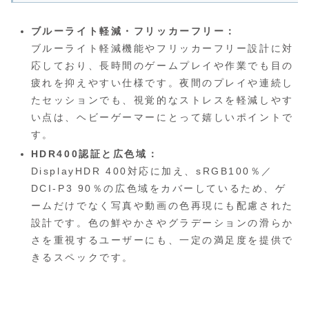
ブルーライト軽減・フリッカーフリー：
ブルーライト軽減機能やフリッカーフリー設計に対
応しており、長時間のゲームプレイや作業でも目の
疲れを抑えやすい仕様です。夜間のプレイや連続し
たセッションでも、視覚的なストレスを軽減しやす
い点は、ヘビーゲーマーにとって嬉しいポイントで
す。
HDR400認証と広色域：
DisplayHDR 400対応に加え、sRGB100％／
DCI-P3 90％の広色域をカバーしているため、ゲ
ームだけでなく写真や動画の色再現にも配慮された
設計です。色の鮮やかさやグラデーションの滑らか
さを重視するユーザーにも、一定の満足度を提供で
きるスペックです。