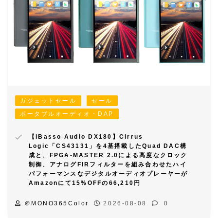
ガジェットセール
セール
ポータブルオーディオ・DAP
【iBasso Audio DX180】Cirrus
Logic「CS43131」を4基搭載したQuad DAC構
成と、FPGA-MASTER 2.0による高度なクロック
制御、アナログFIRフィルターを組み合わせたハイ
パフォーマンスなデジタルオーディオプレーヤーが
Amazonにて15%OFFの66,210円
＠MONO365Color
2026-08-08
0