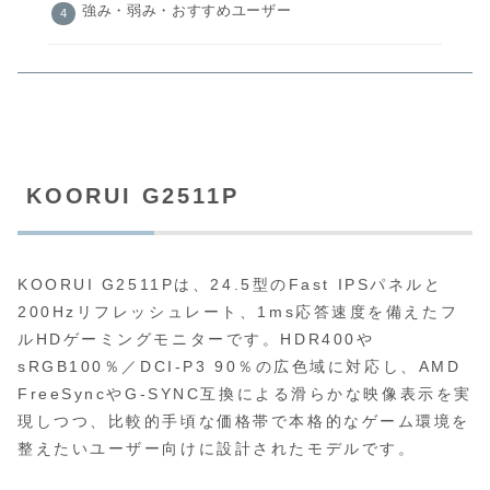
強み・弱み・おすすめユーザー
KOORUI G2511P
KOORUI G2511Pは、24.5型のFast IPSパネルと
200Hzリフレッシュレート、1ms応答速度を備えたフ
ルHDゲーミングモニターです。HDR400や
sRGB100％／DCI-P3 90％の広色域に対応し、AMD
FreeSyncやG-SYNC互換による滑らかな映像表示を実
現しつつ、比較的手頃な価格帯で本格的なゲーム環境を
整えたいユーザー向けに設計されたモデルです。