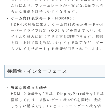
これにより、フレームレートが不安定な場面でも滑
らかな映像を維持しやすくなります。
ゲーム向け表示モード・HDR400：
HDR400対応に加え、ゲーム向けの表示モードやオ
ーバードライブ設定（OD）などを備えており、タ
イトルや好みに応じて見え方を調整できます。暗部
を持ち上げて敵を視認しやすくする設定など、ゲー
ムプレイをサポートする機能が用意されています。
接続性・インターフェース
豊富な映像入力端子：
HDMI 2.0端子を2系統、DisplayPort端子を1系統
搭載しており、複数のゲーム機やPCを同時に接続
しやすい構成です。PCとコンソールゲーム機を切