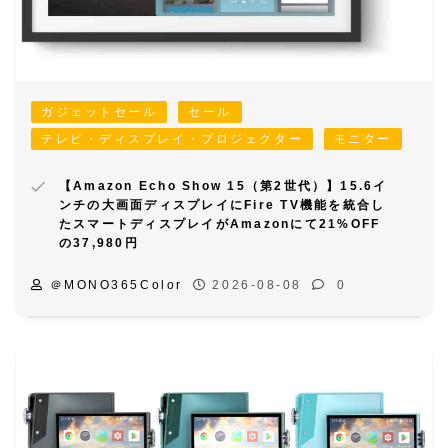
ガジェットセール
セール
テレビ・ディスプレイ・プロジェクター
モニター
【Amazon Echo Show 15（第2世代）】15.6イ
ンチの大画面ディスプレイにFire TV機能を統合し
たスマートディスプレイがAmazonにて21%OFF
の37,980円
＠MONO365Color
2026-08-08
0