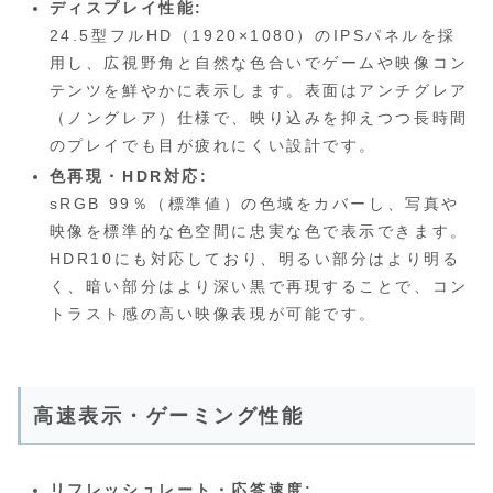
ディスプレイ性能:
24.5型フルHD（1920×1080）のIPSパネルを採
用し、広視野角と自然な色合いでゲームや映像コン
テンツを鮮やかに表示します。表面はアンチグレア
（ノングレア）仕様で、映り込みを抑えつつ長時間
のプレイでも目が疲れにくい設計です。
色再現・HDR対応:
sRGB 99％（標準値）の色域をカバーし、写真や
映像を標準的な色空間に忠実な色で表示できます。
HDR10にも対応しており、明るい部分はより明る
く、暗い部分はより深い黒で再現することで、コン
トラスト感の高い映像表現が可能です。
高速表示・ゲーミング性能
リフレッシュレート・応答速度: