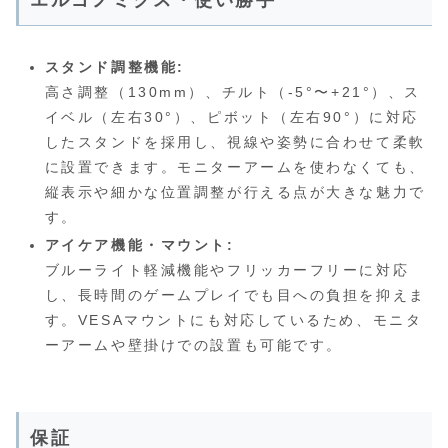
スタンド調整機能:
高さ調整（130mm）、チルト（-5°〜+21°）、ス
イベル（左右30°）、ピボット（左右90°）に対応
したスタンドを採用し、視線や姿勢に合わせて柔軟
に設置できます。モニターアームを使わなくても、
縦表示や細かな位置調整が行える点が大きな魅力で
す。
アイケア機能・マウント:
ブルーライト軽減機能やフリッカーフリーに対応
し、長時間のゲームプレイでも目への負担を抑えま
す。VESAマウントにも対応しているため、モニタ
ーアームや壁掛けでの設置も可能です。
保証