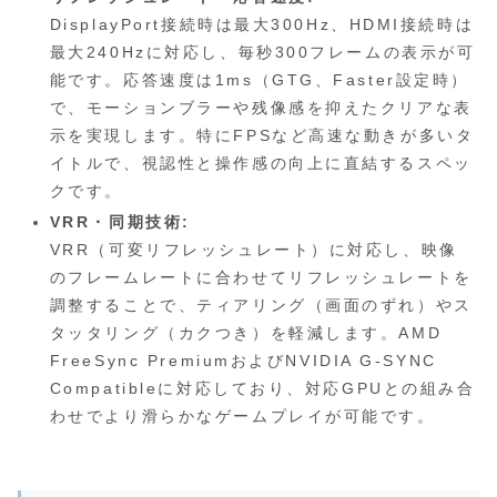
DisplayPort接続時は最大300Hz、HDMI接続時は
最大240Hzに対応し、毎秒300フレームの表示が可
能です。応答速度は1ms（GTG、Faster設定時）
で、モーションブラーや残像感を抑えたクリアな表
示を実現します。特にFPSなど高速な動きが多いタ
イトルで、視認性と操作感の向上に直結するスペッ
クです。
VRR・同期技術:
VRR（可変リフレッシュレート）に対応し、映像
のフレームレートに合わせてリフレッシュレートを
調整することで、ティアリング（画面のずれ）やス
タッタリング（カクつき）を軽減します。AMD
FreeSync PremiumおよびNVIDIA G-SYNC
Compatibleに対応しており、対応GPUとの組み合
わせでより滑らかなゲームプレイが可能です。