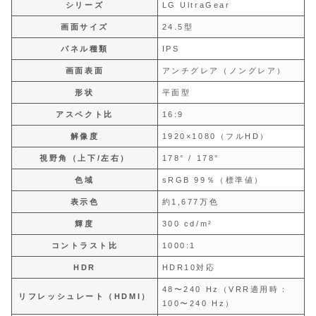
シリーズ
LG UltraGear
画面サイズ
24.5型
パネル種類
IPS
画面表面
アンチグレア（ノングレア）
形状
平面型
アスペクト比
16:9
解像度
1920×1080（フルHD）
視野角（上下/左右）
178° / 178°
色域
sRGB 99％（標準値）
表示色
約1,677万色
輝度
300 cd/m²
コントラスト比
1000:1
HDR
HDR10対応
48〜240 Hz（VRR適用時：
リフレッシュレート（HDMI）
100〜240 Hz）