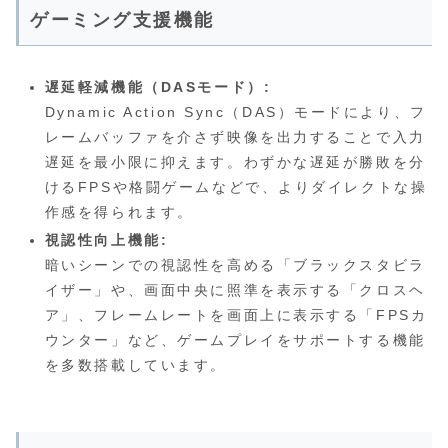
ゲーミング支援機能
遅延軽減機能（DASモード）:
Dynamic Action Sync（DAS）モードにより、フ
レームバッファを介さず映像を出力することで入力
遅延を最小限に抑えます。わずかな遅延が勝敗を分
けるFPSや格闘ゲームなどで、よりダイレクトな操
作感を得られます。
視認性向上機能:
暗いシーンでの視認性を高める「ブラックスタビラ
イザー」や、画面中央に照準を表示する「クロスヘ
ア」、フレームレートを画面上に表示する「FPSカ
ウンター」など、ゲームプレイをサポートする機能
を多数搭載しています。