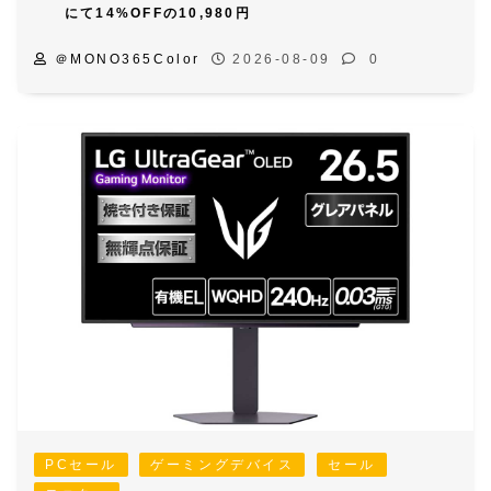
にて14%OFFの10,980円
＠MONO365Color
2026-08-09
0
PCセール
ゲーミングデバイス
セール