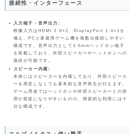
接続性・インターフェース
入力端子・音声出力:
映像入力はHDMI 2.0×2、DisplayPort 1.4×1を
備え、PCと家庭用ゲーム機を複数台接続しやすい
構成です。音声出力として3.5mmヘッドホン端子
を搭載しており、外部スピーカーやヘッドホンへの
接続が可能です。
スピーカー内蔵:
本体にはスピーカーを内蔵しており、外部スピーカ
ーを用意しなくても基本的な音声再生が行えます。
ゲーム用途ではヘッドホンや外部スピーカーとの併
用が前提になりやすいものの、簡易的な利用には十
分な構成です。
エルゴノミクス・使い勝手