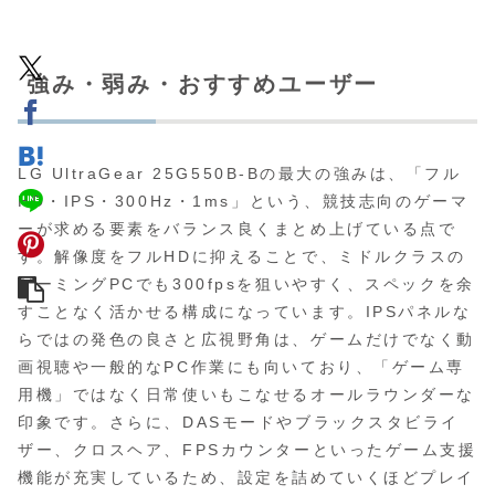
強み・弱み・おすすめユーザー
LG UltraGear 25G550B-Bの最大の強みは、「フル
HD・IPS・300Hz・1ms」という、競技志向のゲーマ
ーが求める要素をバランス良くまとめ上げている点で
す。解像度をフルHDに抑えることで、ミドルクラスの
ゲーミングPCでも300fpsを狙いやすく、スペックを余
すことなく活かせる構成になっています。IPSパネルな
らではの発色の良さと広視野角は、ゲームだけでなく動
画視聴や一般的なPC作業にも向いており、「ゲーム専
用機」ではなく日常使いもこなせるオールラウンダーな
印象です。さらに、DASモードやブラックスタビライ
ザー、クロスヘア、FPSカウンターといったゲーム支援
機能が充実しているため、設定を詰めていくほどプレイ