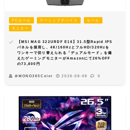
PCセール
ゲーミングデバイス
セール
モニター
【MSI MAG 322URDF E16】31.5型Rapid IPS
パネルを採用し、4K/160HzとフルHD/320Hzを
ワンキーで切り替えられる「デュアルモード」を備
えたゲーミングモニターがAmazonにて26%OFF
の73,800円
＠MONO365Color
2026-08-09
0