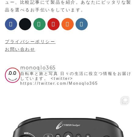
ュー、比較記事にて製品を紹介。あなたにピッタリな製
品を選べるお手伝いをしています。
プライバシーポリシー
お問い合わせ
monoqlo365
自転車と旅と写真
日々の生活に役立つ情報をお届け
しています。
<twitter>
https://twitter.com/Monoqlo365