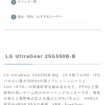
スペック一覧
強み・弱み・おすすめユーザー
LG UltraGear 25G550B-B
LG UltraGear 25G550B-Bは、24.5型フルHD・IPS
パネルに最大300Hzの高リフレッシュレートと
1ms（GTG）の高速応答を組み合わせた、FPSなど競
技性の高いゲーム向けのゲーミングモニターです。発色
の良さと視野角の広さを備えたIPSパネルに、HDR10
対応やsRGB 99％の色域、VRR・FreeSync