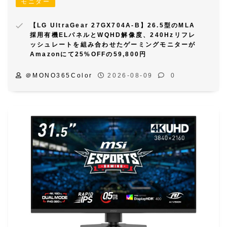
モニター
【LG UltraGear 27GX704A-B】26.5型のMLA
採用有機ELパネルとWQHD解像度、240Hzリフレ
ッシュレートを組み合わせたゲーミングモニターが
Amazonにて25%OFFの59,800円
＠MONO365Color
2026-08-09
0