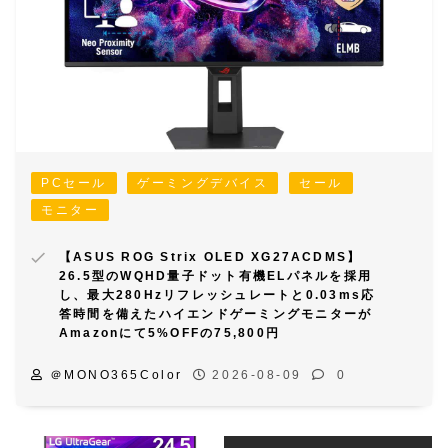
PCセール
ゲーミングデバイス
セール
モニター
【ASUS ROG Strix OLED XG27ACDMS】
26.5型のWQHD量子ドット有機ELパネルを採用
し、最大280Hzリフレッシュレートと0.03ms応
答時間を備えたハイエンドゲーミングモニターが
Amazonにて5%OFFの75,800円
＠MONO365Color
2026-08-09
0