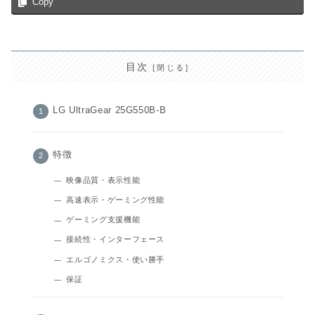
Copy
目次
LG UltraGear 25G550B-B
特徴
映像品質・表示性能
高速表示・ゲーミング性能
ゲーミング支援機能
接続性・インターフェース
エルゴノミクス・使い勝手
保証