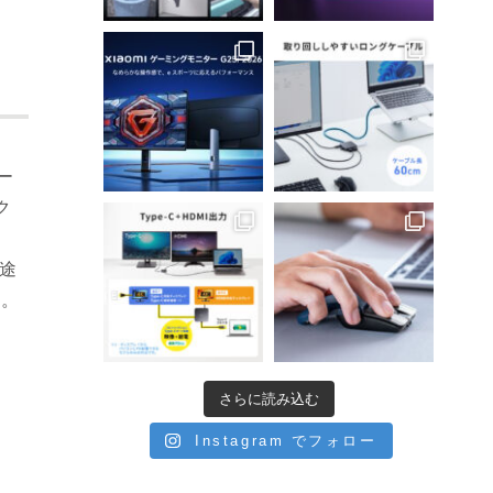
ター
ク
用途
す。
さらに読み込む
Instagram でフォロー