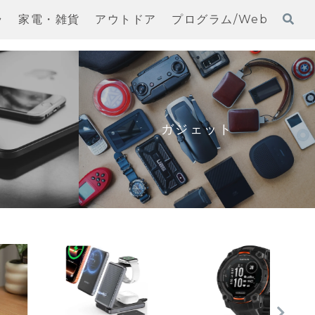
ラ
家電・雑貨
アウトドア
プログラム/Web
ガジェット