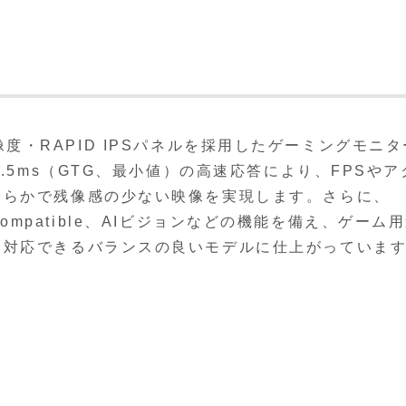
HD解像度・RAPID IPSパネルを採用したゲーミングモニ
.5ms（GTG、最小値）の高速応答により、FPSやア
滑らかで残像感の少ない映像を実現します。さらに、
C Compatible、AIビジョンなどの機能を備え、ゲーム
も対応できるバランスの良いモデルに仕上がっていま