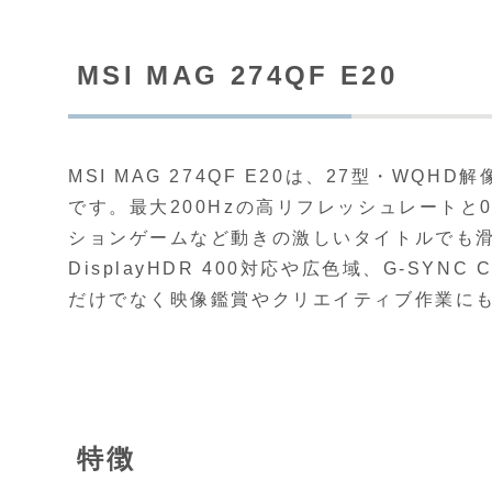
MSI MAG 274QF E20
MSI MAG 274QF E20は、27型・WQ
です。最大200Hzの高リフレッシュレートと0
ションゲームなど動きの激しいタイトルでも
DisplayHDR 400対応や広色域、G-SYN
だけでなく映像鑑賞やクリエイティブ作業に
特徴