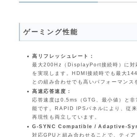
ゲーミング性能
高リフレッシュレート：
最大200Hz（DisplayPort接続
を実現します。HDMI接続時でも最大1
との組み合わせでも高いパフォーマンス
高速応答速度：
応答速度は0.5ms（GTG、最小値）
能です。RAPID IPSパネルにより、
再現性も両立しています。
G-SYNC Compatible / Adaptive-S
対応GPUと組み合わせることで、ティ