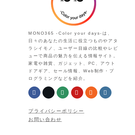
MONO365 -Color your days-は、
日々のあなたの生活に役立つものやアタ
ラシイモノ、ユーザー目線の比較やレビ
ューで商品の魅力を伝える情報サイト。
家電や雑貨、ガジェット、PC、アウト
ドアギア、セール情報、Web制作・プ
ログラミングなどを紹介。
プライバシーポリシー
お問い合わせ