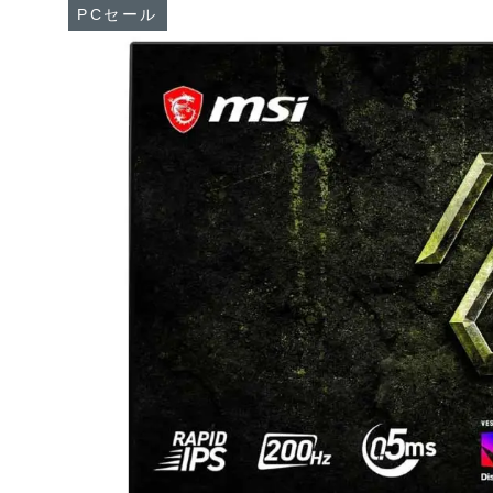
PCセール