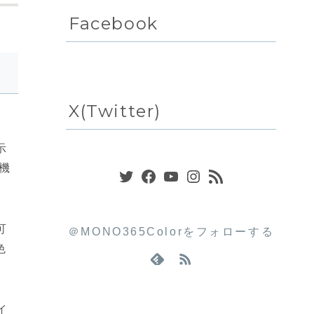
Facebook
X(Twitter)
示
Twitter
Facebook
YouTube
Instagram
RSS フィード
機
可
＠MONO365Colorをフォローする
色
イ