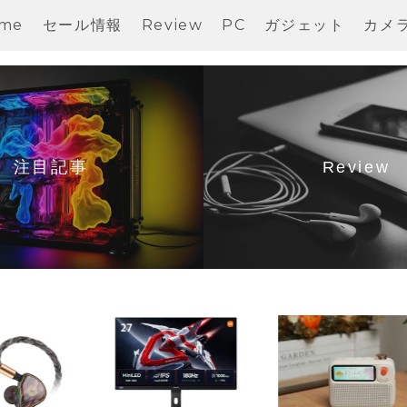
me
セール情報
Review
PC
ガジェット
カメ
注目記事
Review