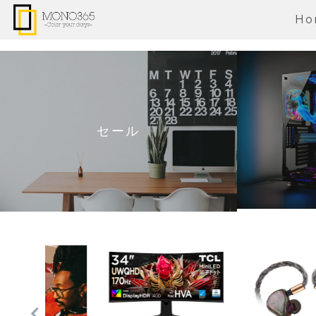
Ho
セール