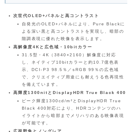
次世代OLED+パネルと高コントラスト
自発光のOLED+パネルにより、Pure Blackに
よる深い黒と高コントラストを実現し、暗部の
階調表現に優れた映像を表示します。
高解像度4Kと広色域・10bitカラー
31.5型・4K（3840×2160）解像度に対応
し、ネイティブ10bitカラーと約10.7億色表
示、DCI-P3 98.5％／sRGB 99％の広色域
で、クリエイティブ用途にも耐えうる色再現性
を備えています。
高輝度1300nitとDisplayHDR True Black 400
ピーク輝度1300cd/m²とDisplayHDR True
Black 400対応により、HDRコンテンツのハ
イライトから暗部までメリハリのある映像表現
が可能です。
広視野角とノングレア