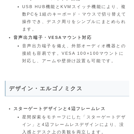
USB HUB機能とKVMスイッチ機能により、複
数PCを1組のキーボード・マウスで切り替えて
操作でき、デスク周りをシンプルにまとめられ
ます。
音声出力端子・VESAマウント対応
音声出力端子を備え、外部オーディオ機器との
接続も容易です。VESA 100×100マウントに
対応し、アームや壁掛け設置も可能です。
デザイン・エルゴノミクス
スターゲートデザインと4辺フレームレス
星間探索をモチーフにした「スターゲートデザ
イン」と4辺フレームレスデザインにより、没
入感とデスク上の美観を両立します。