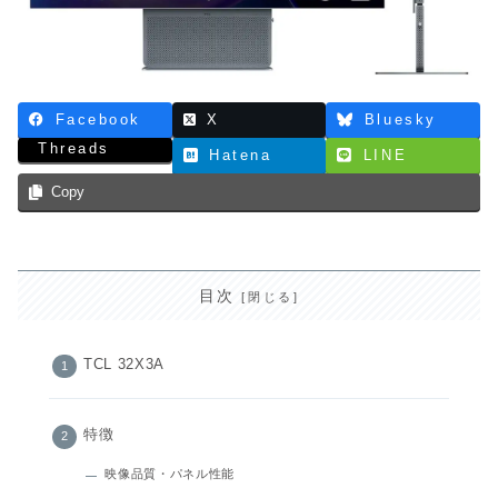
Facebook
X
Bluesky
Threads
Hatena
LINE
Copy
目次
TCL 32X3A
特徴
映像品質・パネル性能