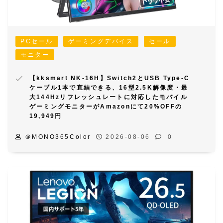
PCセール
ゲーミングデバイス
セール
モニター
【kksmart NK-16H】Switch2とUSB Type-C
ケーブル1本で直結できる、16型2.5K解像度・最
大144Hzリフレッシュレートに対応したモバイル
ゲーミングモニターがAmazonにて20%OFFの
19,949円
＠MONO365Color
2026-08-06
0