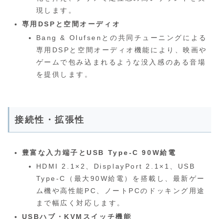
現します。
専用DSPと空間オーディオ
Bang & Olufsenとの共同チューニングによる
専用DSPと空間オーディオ機能により、映画や
ゲームで包み込まれるような没入感のある音場
を提供します。
接続性・拡張性
豊富な入力端子とUSB Type-C 90W給電
HDMI 2.1×2、DisplayPort 2.1×1、USB
Type-C（最大90W給電）を搭載し、最新ゲー
ム機や高性能PC、ノートPCのドッキング用途
まで幅広く対応します。
USBハブ・KVMスイッチ機能