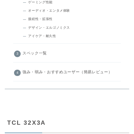
ゲーミング性能
オーディオ・エンタメ体験
接続性・拡張性
デザイン・エルゴノミクス
アイケア・耐久性
スペック一覧
強み・弱み・おすすめユーザー（簡易レビュー）
TCL 32X3A