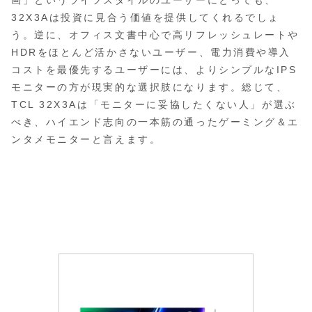
画」というライフスタイルのユーザーにとっても、
32X3Aは投資に見合う価値を提供してくれるでしょ
う。逆に、オフィス文書中心で高リフレッシュレートや
HDRをほとんど活かさないユーザー、電力消費や導入
コストを最優先するユーザーには、よりシンプルなIPS
モニターの方が現実的な選択肢になります。総じて、
TCL 32X3Aは「モニターに妥協したくない人」が選ぶ
べき、ハイエンド志向の一本筋の通ったゲーミング＆エ
ンタメモニターと言えます。