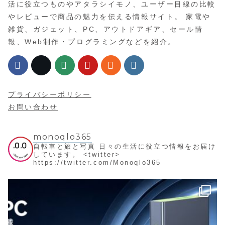
活に役立つものやアタラシイモノ、ユーザー目線の比較
やレビューで商品の魅力を伝える情報サイト。 家電や
雑貨、ガジェット、PC、アウトドアギア、セール情
報、Web制作・プログラミングなどを紹介。
プライバシーポリシー
お問い合わせ
monoqlo365
自転車と旅と写真
日々の生活に役立つ情報をお届け
しています。
<twitter>
https://twitter.com/Monoqlo365