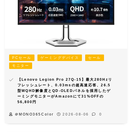
PCセール
ゲーミングデバイス
セール
モニター
【Lenovo Legion Pro 27Q-15】最大280Hzリ
フレッシュレート、0.03msの超高速応答、26.5
型WQHD解像度とQD-OLEDパネルを採用したゲ
ーミングモニターがAmazonにて31%OFFの
56,800円
＠MONO365Color
2026-08-06
0