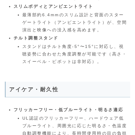
スリムボディとアンビエントライト
最薄部約6.4mmのスリム設計と背面のスター
ゲートライト（アンビエントライト）が、空間
演出と映像への没入感を高めます。
チルト調整スタンド
スタンドはチルト角度-5°〜15°に対応し、視
聴姿勢に合わせた角度調整が可能です（高さ・
スイーベル・ピボットは非対応）。
アイケア・耐久性
フリッカーフリー・低ブルーライト・明るさ適応
UL認証のフリッカーフリー、ハードウェア低
ブルーライト、周囲光に応じた明るさ・色温度
自動調整機能により、長時間使用時の目の負担