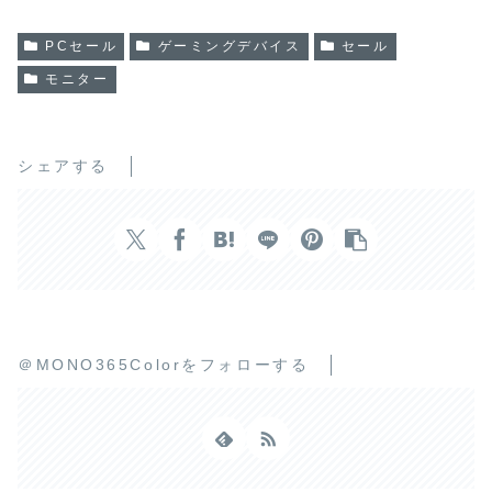
PCセール
ゲーミングデバイス
セール
モニター
シェアする
＠MONO365Colorをフォローする