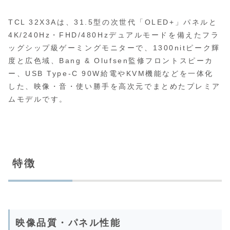
TCL 32X3Aは、31.5型の次世代「OLED+」パネルと
4K/240Hz・FHD/480Hzデュアルモードを備えたフラ
ッグシップ級ゲーミングモニターで、1300nitピーク輝
度と広色域、Bang & Olufsen監修フロントスピーカ
ー、USB Type-C 90W給電やKVM機能などを一体化
した、映像・音・使い勝手を高次元でまとめたプレミア
ムモデルです。
特徴
映像品質・パネル性能