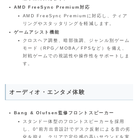
AMD FreeSync Premium対応
AMD FreeSync Premiumに対応し、ティア
リングやスタッタリングを軽減します。
ゲームアシスト機能
クロスヘア調整、暗部強調、ジャンル別ゲーム
モード（RPG／MOBA／FPSなど）を備え、
対戦ゲームでの視認性や操作性をサポートしま
す。
オーディオ・エンタメ体験
Bang & Olufsen監修フロントスピーカー
スタンド一体型のフロントスピーカーを採用
し、0°前方出音設計でデスク反射による音の劣
化を抑え、クリアで定位感の高いサウンドを実