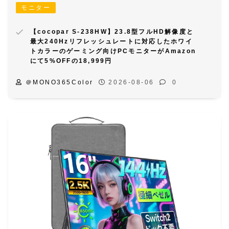
モニター
【cocopar S-238HW】23.8型フルHD解像度と
最大240Hzリフレッシュレートに対応したホワイ
トカラーのゲーミング向けPCモニターがAmazon
にて5%OFFの18,999円
＠MONO365Color
2026-08-06
0