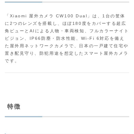
「Xiaomi 屋外カメラ CW100 Dual」は、1台の筐体
に2つのレンズを搭載し、ほぼ180度をカバーする超広
角ビューとAIによる人物・車両検知、フルカラーナイト
ビジョン、IP66防塵・防水性能、Wi‑Fi 6対応を備え
た屋外用ネットワークカメラで、日本の一戸建て住宅や
置き配見守り、防犯用途を想定したスマート屋外カメラ
です。
特徴