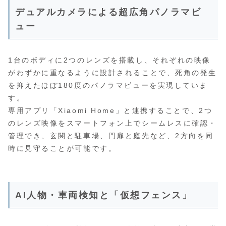
デュアルカメラによる超広角パノラマビ
ュー
1台のボディに2つのレンズを搭載し、それぞれの映像
がわずかに重なるように設計されることで、死角の発生
を抑えたほぼ180度のパノラマビューを実現していま
す。
専用アプリ「Xiaomi Home」と連携することで、2つ
のレンズ映像をスマートフォン上でシームレスに確認・
管理でき、玄関と駐車場、門扉と庭先など、2方向を同
時に見守ることが可能です。
AI人物・車両検知と「仮想フェンス」