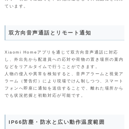
ています。
双方向音声通話とリモート通知
Xiaomi Homeアプリを通じて双方向音声通話に対応
し、外出先から配達員への応対や荷物の置き場所の案内
などをリアルタイムで行うことができます。
人物の侵入や異常を検知すると、音声アラームと視覚ア
ラーム（警告灯）により現場でけん制しつつ、スマート
フォンへ即座に通知を送信することで、離れた場所から
でも状況把握と初動対応が可能です。
IP66防塵・防水と広い動作温度範囲