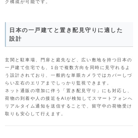
ク構成が可能です。
日本の一戸建てと置き配見守りに適した
設計
玄関と駐車場、門扉と庭先など、広い敷地を持つ日本の
一戸建て住宅でも、1台で複数方向を同時に見守れるよ
う設計されており、一般的な単眼カメラではカバーしづ
らい左右のエリアまでしっかり監視できます。
ネット通販の増加に伴う「置き配見守り」にも対応し、
荷物の到着や人の接近をAIが検知してスマートフォンへ
リアルタイム通知を送信することで、留守中の荷物受け
取りも安心して行えます。