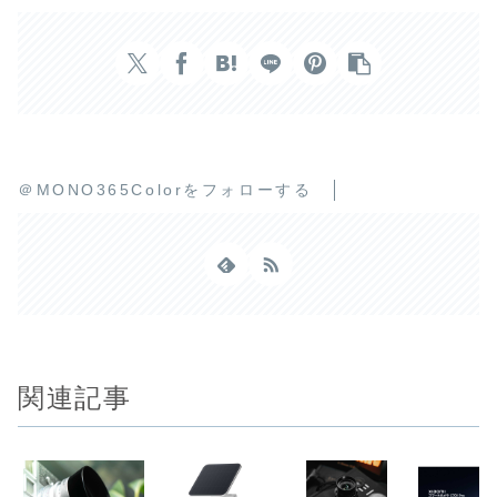
＠MONO365Colorをフォローする
関連記事