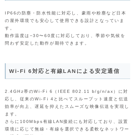
IP66の防塵・防水性能に対応し、豪雨や粉塵など日本
の屋外環境でも安心して使用できる設計となっていま
す。
動作温度は−30〜60度に対応しており、季節や気候を
問わず安定した動作が期待できます。
Wi‑Fi 6対応と有線LANによる安定通信
2.4GHz帯のWi‑Fi 6（IEEE 802.11 b/g/n/ax）に対
応し、従来のWi‑Fi 4と比べてスループット速度と伝送
効率が向上、遅延を抑えたスムーズな映像伝送を実現し
ます。
さらに100Mbps有線LAN接続にも対応しており、設置
環境に応じて無線・有線を選択できる柔軟なネットワー